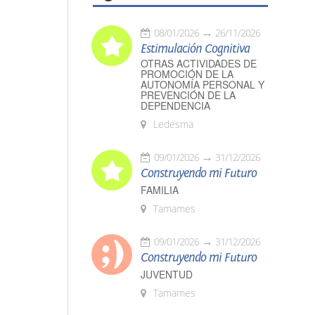
08/01/2026
26/11/2026
Estimulación Cognitiva
OTRAS ACTIVIDADES DE
PROMOCIÓN DE LA
AUTONOMÍA PERSONAL Y
PREVENCIÓN DE LA
DEPENDENCIA
Ledesma
09/01/2026
31/12/2026
Construyendo mi Futuro
FAMILIA
Tamames
09/01/2026
31/12/2026
Construyendo mi Futuro
JUVENTUD
Tamames