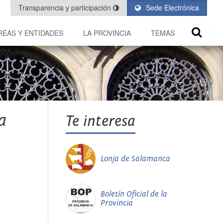
Transparencia y participación
Sede Electrónica
REAS Y ENTIDADES
LA PROVINCIA
TEMAS
a
Te interesa
Lonja de Salamanca
Boletín Oficial de la
Provincia