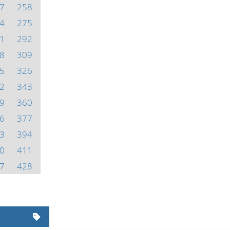
7
258
4
275
1
292
8
309
5
326
2
343
9
360
6
377
3
394
0
411
7
428