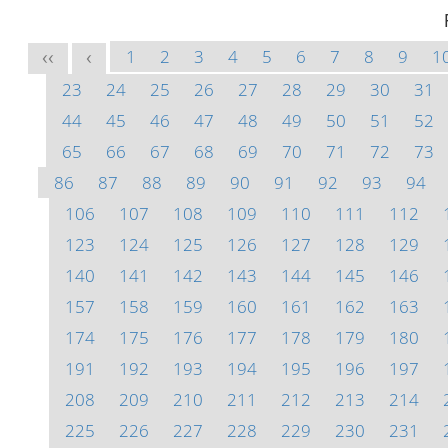
1
2
3
4
5
6
7
8
9
1
<<
<
23
24
25
26
27
28
29
30
31
44
45
46
47
48
49
50
51
52
65
66
67
68
69
70
71
72
73
86
87
88
89
90
91
92
93
94
106
107
108
109
110
111
112
123
124
125
126
127
128
129
140
141
142
143
144
145
146
157
158
159
160
161
162
163
174
175
176
177
178
179
180
191
192
193
194
195
196
197
208
209
210
211
212
213
214
225
226
227
228
229
230
231