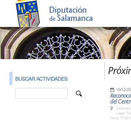
Próxi
BUSCAR ACTIVIDADES
10/12/20
Reconoci
del Cent
Salamanc
Lugar: S
Hora: 17:00 