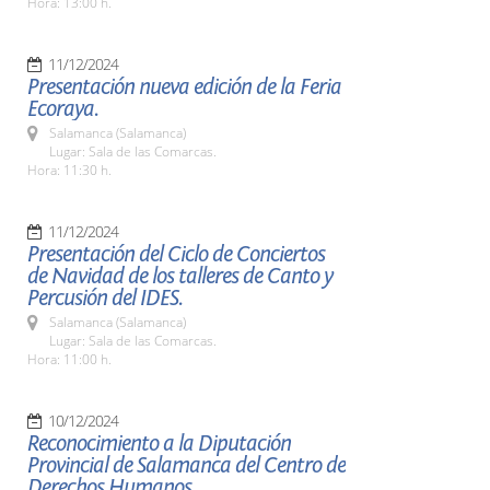
Hora: 13:00 h.
11/12/2024
Presentación nueva edición de la Feria
Ecoraya.
Salamanca (Salamanca)
Lugar: Sala de las Comarcas.
Hora: 11:30 h.
11/12/2024
Presentación del Ciclo de Conciertos
de Navidad de los talleres de Canto y
Percusión del IDES.
Salamanca (Salamanca)
Lugar: Sala de las Comarcas.
Hora: 11:00 h.
10/12/2024
Reconocimiento a la Diputación
Provincial de Salamanca del Centro de
Derechos Humanos.