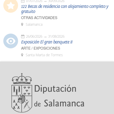
01/07/2026
30/09/2026
122 Becas de residencia con alojamiento completo y
gratuito
OTRAS ACTIVIDADES
Salamanca
26/06/2026
31/08/2026
Exposición El gran banquete II
ARTE / EXPOSICIONES
Santa Marta de Tormes