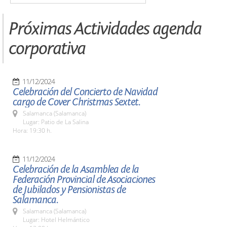
Próximas Actividades agenda
corporativa
11/12/2024
Celebración del Concierto de Navidad
cargo de Cover Christmas Sextet.
Salamanca (Salamanca)
Lugar: Patio de La Salina
Hora: 19:30 h.
11/12/2024
Celebración de la Asamblea de la
Federación Provincial de Asociaciones
de Jubilados y Pensionistas de
Salamanca.
Salamanca (Salamanca)
Lugar: Hotel Helmántico