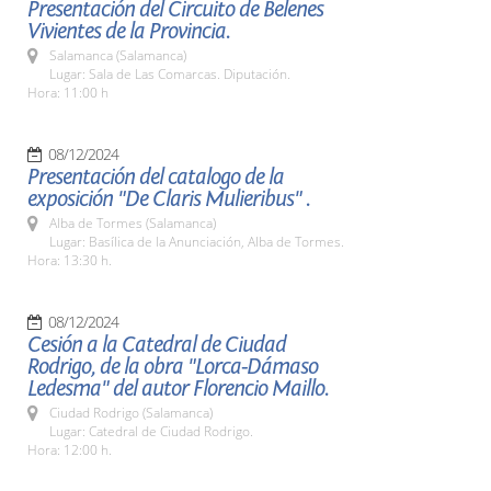
Presentación del Circuito de Belenes
Vivientes de la Provincia.
Salamanca (Salamanca)
Lugar: Sala de Las Comarcas. Diputación.
Hora: 11:00 h
08/12/2024
Presentación del catalogo de la
exposición "De Claris Mulieribus" .
Alba de Tormes (Salamanca)
Lugar: Basílica de la Anunciación, Alba de Tormes.
Hora: 13:30 h.
08/12/2024
Cesión a la Catedral de Ciudad
Rodrigo, de la obra "Lorca-Dámaso
Ledesma" del autor Florencio Maillo.
Ciudad Rodrigo (Salamanca)
Lugar: Catedral de Ciudad Rodrigo.
Hora: 12:00 h.