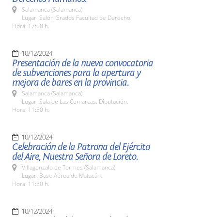
Salamanca (Salamanca)
Lugar: Salón Grados Facultad de Derecho.
Hora: 17:00 h.
10/12/2024
Presentación de la nueva convocatoria
de subvenciones para la apertura y
mejora de bares en la provincia.
Salamanca (Salamanca)
Lugar: Sala de Las Comarcas. Diputación.
Hora: 11:30 h.
10/12/2024
Celebración de la Patrona del Ejército
del Aire, Nuestra Señora de Loreto.
Villagonzalo de Tormes (Salamanca)
Lugar: Base Aérea de Matacán.
Hora: 11:30 h.
10/12/2024