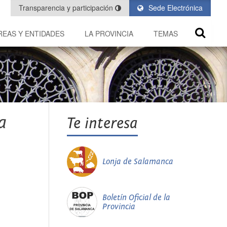
Transparencia y participación
Sede Electrónica
REAS Y ENTIDADES
LA PROVINCIA
TEMAS
a
Te interesa
Lonja de Salamanca
Boletín Oficial de la
Provincia