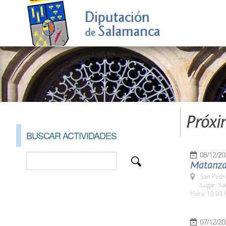
Próxi
BUSCAR ACTIVIDADES
08/12/20
Matanza 
San Pedr
Lugar. S
Hora: 10:00 
07/12/20