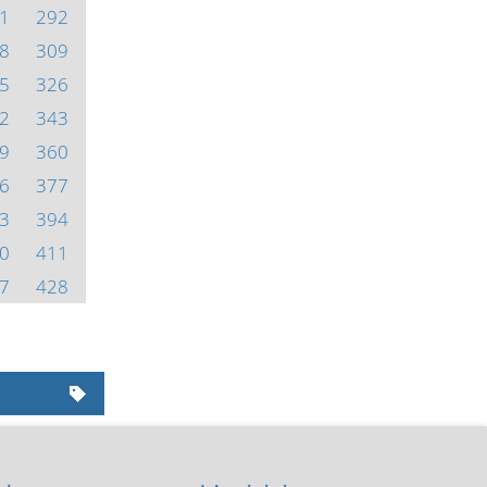
1
292
8
309
5
326
2
343
9
360
6
377
3
394
0
411
7
428