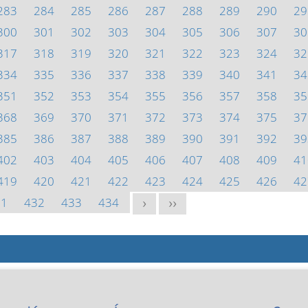
283
284
285
286
287
288
289
290
29
300
301
302
303
304
305
306
307
30
317
318
319
320
321
322
323
324
32
334
335
336
337
338
339
340
341
34
351
352
353
354
355
356
357
358
35
368
369
370
371
372
373
374
375
37
385
386
387
388
389
390
391
392
39
402
403
404
405
406
407
408
409
41
419
420
421
422
423
424
425
426
42
31
432
433
434
>
>>