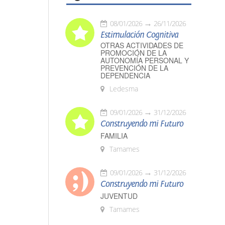
08/01/2026
26/11/2026
Estimulación Cognitiva
OTRAS ACTIVIDADES DE
PROMOCIÓN DE LA
AUTONOMÍA PERSONAL Y
PREVENCIÓN DE LA
DEPENDENCIA
Ledesma
09/01/2026
31/12/2026
Construyendo mi Futuro
FAMILIA
Tamames
09/01/2026
31/12/2026
Construyendo mi Futuro
JUVENTUD
Tamames