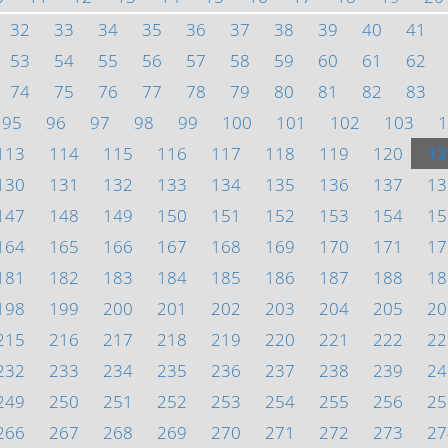
32
33
34
35
36
37
38
39
40
41
53
54
55
56
57
58
59
60
61
62
74
75
76
77
78
79
80
81
82
83
95
96
97
98
99
100
101
102
103
1
113
114
115
116
117
118
119
120
12
130
131
132
133
134
135
136
137
13
147
148
149
150
151
152
153
154
15
164
165
166
167
168
169
170
171
17
181
182
183
184
185
186
187
188
18
198
199
200
201
202
203
204
205
20
215
216
217
218
219
220
221
222
22
232
233
234
235
236
237
238
239
24
249
250
251
252
253
254
255
256
25
266
267
268
269
270
271
272
273
27