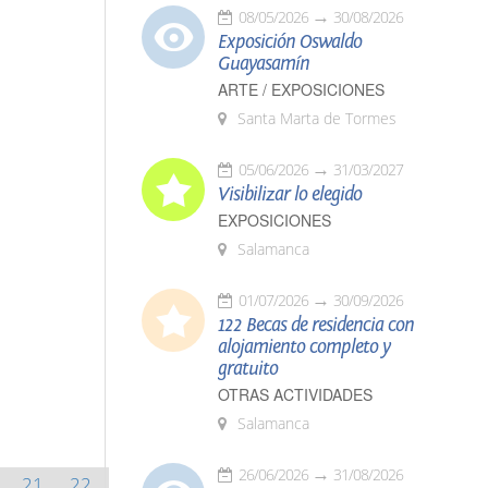
08/05/2026
30/08/2026
Exposición Oswaldo
Guayasamín
ARTE / EXPOSICIONES
Santa Marta de Tormes
05/06/2026
31/03/2027
Visibilizar lo elegido
EXPOSICIONES
Salamanca
01/07/2026
30/09/2026
122 Becas de residencia con
alojamiento completo y
gratuito
OTRAS ACTIVIDADES
Salamanca
26/06/2026
31/08/2026
21
22