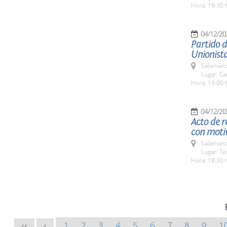
Hora: 19:30 
04/12/20
Partido d
Unionista
Salamanc
Lugar: Ca
Hora: 19:00 
04/12/20
Acto de r
con motiv
Salamanc
Lugar: Te
Hora: 18:30 
1
2
3
4
5
6
7
8
9
1
<<
<