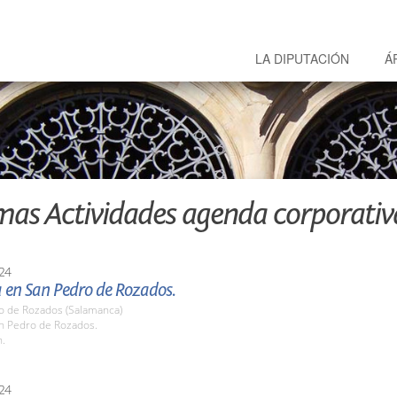
LA DIPUTACIÓN
Á
mas Actividades agenda corporativ
24
en San Pedro de Rozados.
o de Rozados (Salamanca)
an Pedro de Rozados.
h.
24