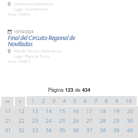
Salamanca (Salamanca)
Lugar: Ayuntamiento
Hora: 10:00 h.
13/10/2024
Final del Circuito Regional de
Novilladas
Alba de Tormes (Salamanca)
Lugar: Plaza de Toros
Hora: 18:00 h.
Página
123
de
434
1
2
3
4
5
6
7
8
9
10
<<
<
11
12
13
14
15
16
17
18
19
20
21
22
23
24
25
26
27
28
29
30
31
32
33
34
35
36
37
38
39
40