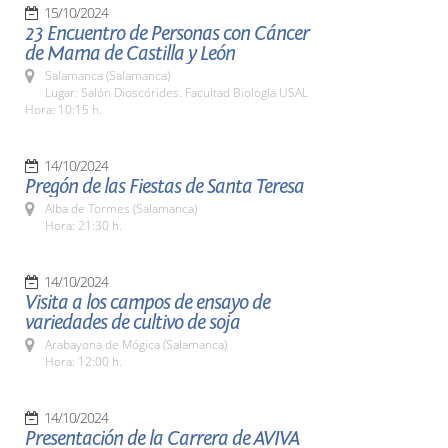
15/10/2024
23 Encuentro de Personas con Cáncer
de Mama de Castilla y León
Salamanca (Salamanca)
Lugar: Salón Dioscórides. Facultad Biología USAL
Hora: 10:15 h.
14/10/2024
Pregón de las Fiestas de Santa Teresa
Alba de Tormes (Salamanca)
Hora: 21:30 h.
14/10/2024
Visita a los campos de ensayo de
variedades de cultivo de soja
Arabayona de Mógica (Salamanca)
Hora: 12:00 h.
14/10/2024
Presentación de la Carrera de AVIVA