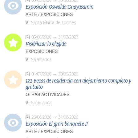
Exposición Oswaldo Guayasamín
ARTE / EXPOSICIONES
Santa Marta de Tormes
05/06/2026
31/03/2027
Visibilizar lo elegido
EXPOSICIONES
Salamanca
01/07/2026
30/09/2026
122 Becas de residencia con alojamiento completo y
gratuito
OTRAS ACTIVIDADES
Salamanca
26/06/2026
31/08/2026
Exposición El gran banquete II
ARTE / EXPOSICIONES