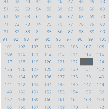
41
42
43
44
45
46
47
48
49
50
51
52
53
54
55
56
57
58
59
60
61
62
63
64
65
66
67
68
69
70
71
72
73
74
75
76
77
78
79
80
81
82
83
84
85
86
87
88
89
90
91
92
93
94
95
96
97
98
99
100
101
102
103
104
105
106
107
108
109
110
111
112
113
114
115
116
117
118
119
120
121
122
123
124
125
126
127
128
129
130
131
132
133
134
135
136
137
138
139
140
141
142
143
144
145
146
147
148
149
150
151
152
153
154
155
156
157
158
159
160
161
162
163
164
165
166
167
168
169
170
171
172