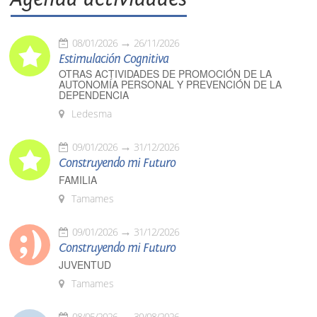
08/01/2026
26/11/2026
Estimulación Cognitiva
OTRAS ACTIVIDADES DE PROMOCIÓN DE LA
AUTONOMÍA PERSONAL Y PREVENCIÓN DE LA
DEPENDENCIA
Ledesma
09/01/2026
31/12/2026
Construyendo mi Futuro
FAMILIA
Tamames
09/01/2026
31/12/2026
Construyendo mi Futuro
JUVENTUD
Tamames
08/05/2026
30/08/2026