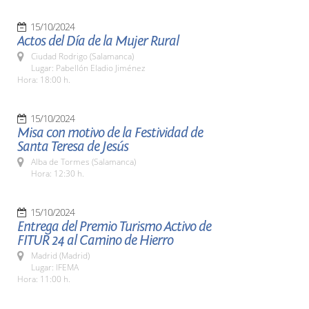
15/10/2024
Actos del Día de la Mujer Rural
Ciudad Rodrigo (Salamanca)
Lugar: Pabellón Eladio Jiménez
Hora: 18:00 h.
15/10/2024
Misa con motivo de la Festividad de
Santa Teresa de Jesús
Alba de Tormes (Salamanca)
Hora: 12:30 h.
15/10/2024
Entrega del Premio Turismo Activo de
FITUR 24 al Camino de Hierro
Madrid (Madrid)
Lugar: IFEMA
Hora: 11:00 h.