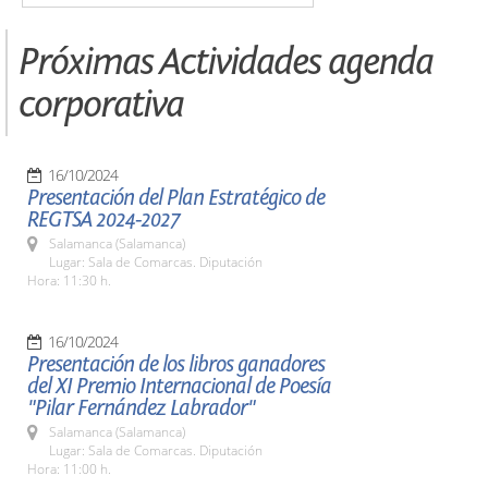
Próximas Actividades agenda
corporativa
16/10/2024
Presentación del Plan Estratégico de
REGTSA 2024-2027
Salamanca (Salamanca)
Lugar: Sala de Comarcas. Diputación
Hora: 11:30 h.
16/10/2024
Presentación de los libros ganadores
del XI Premio Internacional de Poesía
"Pilar Fernández Labrador"
Salamanca (Salamanca)
Lugar: Sala de Comarcas. Diputación
Hora: 11:00 h.