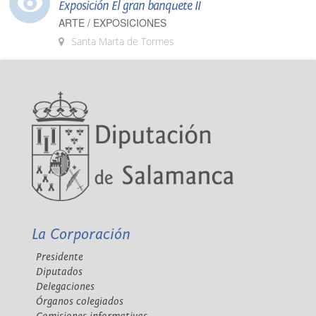
Exposición El gran banquete II
ARTE / EXPOSICIONES
Santa Marta de Tormes
La Corporación
Presidente
Diputados
Delegaciones
Órganos colegiados