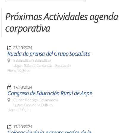
Próximas Actividades agenda
corporativa
23/10/2024
Rueda de prensa del Grupo Socialista
Salamanca (Salamanca)
Lugar: Sala de Comarcas. Diputación
Hora: 10:30 h.
17/10/2024
Congreso de Educación Rural de Anpe
Ciudad Rodrigo (Salamanca)
Lugar: Casa de la Cultura
Hora: 13:00 h.
17/10/2024
Colocación de la primera piedra de la