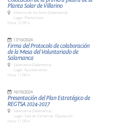
Planta Solar de Villarino
Villarino de los Aires (Salamanca)
Lugar: Planta Solar
Hora: 12.00 h.
17/10/2024
Firma del Protocolo de colaboración
de la Mesa del Voluntariado de
Salamanca
Salamanca (Salamanca)
Lugar: Ayuntamiento
Hora: 11:00 h.
16/10/2024
Presentación del Plan Estratégico de
REGTSA 2024-2027
Salamanca (Salamanca)
Lugar: Sala de Comarcas. Diputación
Hora: 11:30 h.