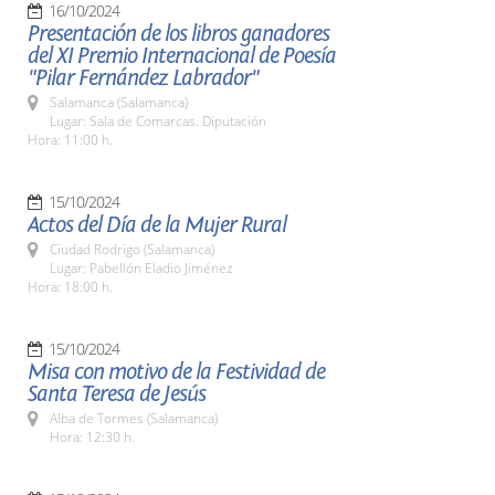
16/10/2024
Presentación de los libros ganadores
del XI Premio Internacional de Poesía
"Pilar Fernández Labrador"
Salamanca (Salamanca)
Lugar: Sala de Comarcas. Diputación
Hora: 11:00 h.
15/10/2024
Actos del Día de la Mujer Rural
Ciudad Rodrigo (Salamanca)
Lugar: Pabellón Eladio Jiménez
Hora: 18:00 h.
15/10/2024
Misa con motivo de la Festividad de
Santa Teresa de Jesús
Alba de Tormes (Salamanca)
Hora: 12:30 h.