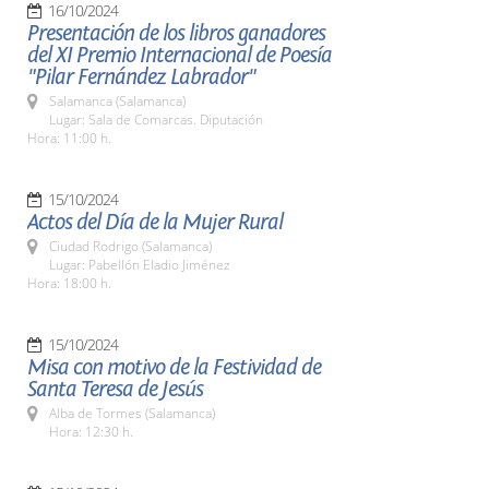
16/10/2024
Presentación de los libros ganadores
del XI Premio Internacional de Poesía
"Pilar Fernández Labrador"
Salamanca (Salamanca)
Lugar: Sala de Comarcas. Diputación
Hora: 11:00 h.
15/10/2024
Actos del Día de la Mujer Rural
Ciudad Rodrigo (Salamanca)
Lugar: Pabellón Eladio Jiménez
Hora: 18:00 h.
15/10/2024
Misa con motivo de la Festividad de
Santa Teresa de Jesús
Alba de Tormes (Salamanca)
Hora: 12:30 h.