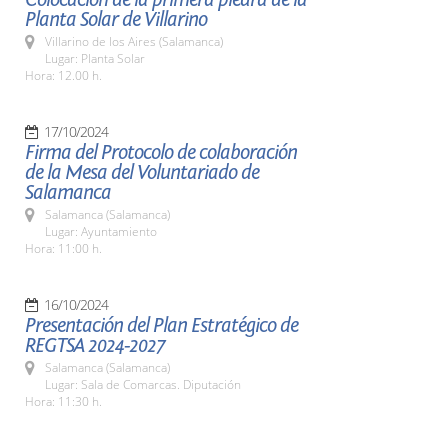
Planta Solar de Villarino
Villarino de los Aires (Salamanca)
Lugar: Planta Solar
Hora: 12.00 h.
17/10/2024
Firma del Protocolo de colaboración
de la Mesa del Voluntariado de
Salamanca
Salamanca (Salamanca)
Lugar: Ayuntamiento
Hora: 11:00 h.
16/10/2024
Presentación del Plan Estratégico de
REGTSA 2024-2027
Salamanca (Salamanca)
Lugar: Sala de Comarcas. Diputación
Hora: 11:30 h.