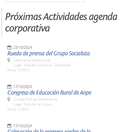
Próximas Actividades agenda
corporativa
23/10/2024
Rueda de prensa del Grupo Socialista
Salamanca (Salamanca)
Lugar: Sala de Comarcas. Diputación
Hora: 10:30 h.
17/10/2024
Congreso de Educación Rural de Anpe
Ciudad Rodrigo (Salamanca)
Lugar: Casa de la Cultura
Hora: 13:00 h.
17/10/2024
Colocación de la primera piedra de la