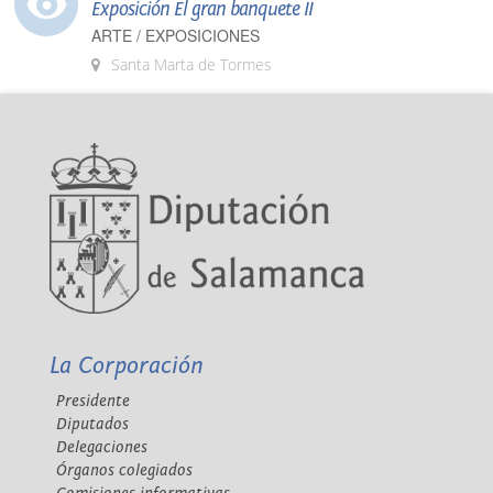
Exposición El gran banquete II
ARTE / EXPOSICIONES
Santa Marta de Tormes
La Corporación
Presidente
Diputados
Delegaciones
Órganos colegiados