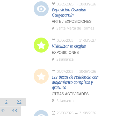
08/05/2026
30/08/2026
Exposición Oswaldo
Guayasamín
ARTE / EXPOSICIONES
Santa Marta de Tormes
05/06/2026
31/03/2027
Visibilizar lo elegido
EXPOSICIONES
Salamanca
01/07/2026
30/09/2026
122 Becas de residencia con
alojamiento completo y
gratuito
OTRAS ACTIVIDADES
Salamanca
21
22
42
43
26/06/2026
31/08/2026