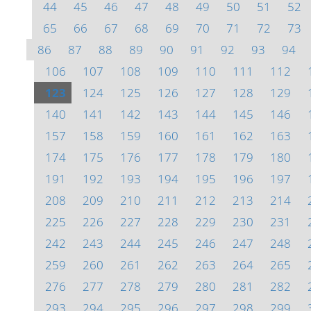
44
45
46
47
48
49
50
51
52
65
66
67
68
69
70
71
72
73
86
87
88
89
90
91
92
93
94
106
107
108
109
110
111
112
123
124
125
126
127
128
129
140
141
142
143
144
145
146
157
158
159
160
161
162
163
174
175
176
177
178
179
180
191
192
193
194
195
196
197
208
209
210
211
212
213
214
225
226
227
228
229
230
231
242
243
244
245
246
247
248
259
260
261
262
263
264
265
276
277
278
279
280
281
282
293
294
295
296
297
298
299