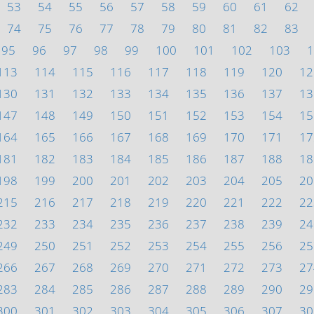
53
54
55
56
57
58
59
60
61
62
74
75
76
77
78
79
80
81
82
83
95
96
97
98
99
100
101
102
103
1
113
114
115
116
117
118
119
120
12
130
131
132
133
134
135
136
137
13
147
148
149
150
151
152
153
154
15
164
165
166
167
168
169
170
171
17
181
182
183
184
185
186
187
188
18
198
199
200
201
202
203
204
205
20
215
216
217
218
219
220
221
222
22
232
233
234
235
236
237
238
239
24
249
250
251
252
253
254
255
256
25
266
267
268
269
270
271
272
273
27
283
284
285
286
287
288
289
290
29
300
301
302
303
304
305
306
307
30