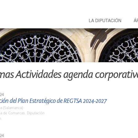
LA DIPUTACIÓN
Á
mas Actividades agenda corporativ
24
ión del Plan Estratégico de REGTSA 2024-2027
a (Salamanca)
la de Comarcas. Diputación
h.
24