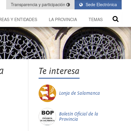
Transparencia y participación
Sede Electrónica
REAS Y ENTIDADES
LA PROVINCIA
TEMAS
a
Te interesa
Lonja de Salamanca
Boletín Oficial de la
Provincia