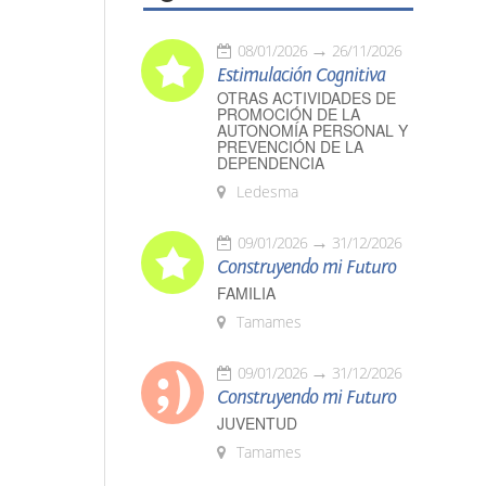
08/01/2026
26/11/2026
Estimulación Cognitiva
OTRAS ACTIVIDADES DE
PROMOCIÓN DE LA
AUTONOMÍA PERSONAL Y
PREVENCIÓN DE LA
DEPENDENCIA
Ledesma
09/01/2026
31/12/2026
Construyendo mi Futuro
FAMILIA
Tamames
09/01/2026
31/12/2026
Construyendo mi Futuro
JUVENTUD
Tamames