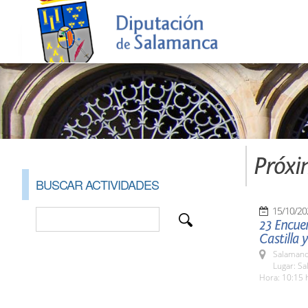
Próxi
BUSCAR ACTIVIDADES
15/10/20
23 Encue
Castilla 
Salamanc
Lugar: Sa
Hora: 10:15 