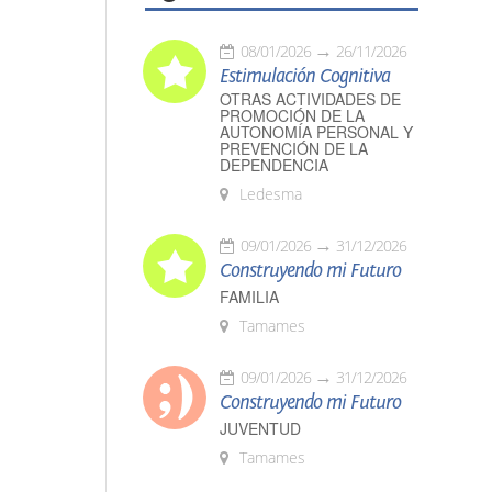
08/01/2026
26/11/2026
Estimulación Cognitiva
OTRAS ACTIVIDADES DE
PROMOCIÓN DE LA
AUTONOMÍA PERSONAL Y
PREVENCIÓN DE LA
DEPENDENCIA
Ledesma
09/01/2026
31/12/2026
Construyendo mi Futuro
FAMILIA
Tamames
09/01/2026
31/12/2026
Construyendo mi Futuro
JUVENTUD
Tamames