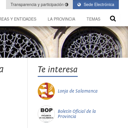
Transparencia y participación
Sede Electrónica
REAS Y ENTIDADES
LA PROVINCIA
TEMAS
a
Te interesa
Lonja de Salamanca
Boletín Oficial de la
Provincia