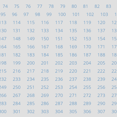
74
75
76
77
78
79
80
81
82
83
95
96
97
98
99
100
101
102
103
1
113
114
115
116
117
118
119
120
12
130
131
132
133
134
135
136
137
13
147
148
149
150
151
152
153
154
15
164
165
166
167
168
169
170
171
17
181
182
183
184
185
186
187
188
18
198
199
200
201
202
203
204
205
20
215
216
217
218
219
220
221
222
22
232
233
234
235
236
237
238
239
24
249
250
251
252
253
254
255
256
25
266
267
268
269
270
271
272
273
27
283
284
285
286
287
288
289
290
29
300
301
302
303
304
305
306
307
30