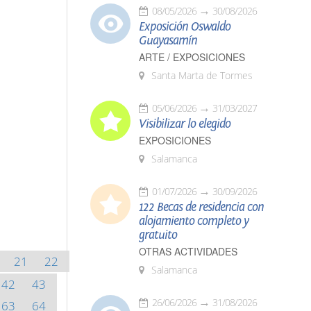
08/05/2026
30/08/2026
Exposición Oswaldo
Guayasamín
ARTE / EXPOSICIONES
Santa Marta de Tormes
05/06/2026
31/03/2027
Visibilizar lo elegido
EXPOSICIONES
Salamanca
01/07/2026
30/09/2026
122 Becas de residencia con
alojamiento completo y
gratuito
OTRAS ACTIVIDADES
21
22
Salamanca
42
43
26/06/2026
31/08/2026
63
64