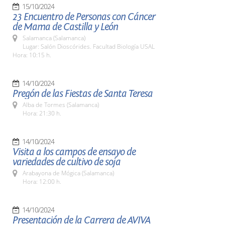
15/10/2024
23 Encuentro de Personas con Cáncer
de Mama de Castilla y León
Salamanca (Salamanca)
Lugar: Salón Dioscórides. Facultad Biología USAL
Hora: 10:15 h.
14/10/2024
Pregón de las Fiestas de Santa Teresa
Alba de Tormes (Salamanca)
Hora: 21:30 h.
14/10/2024
Visita a los campos de ensayo de
variedades de cultivo de soja
Arabayona de Mógica (Salamanca)
Hora: 12:00 h.
14/10/2024
Presentación de la Carrera de AVIVA