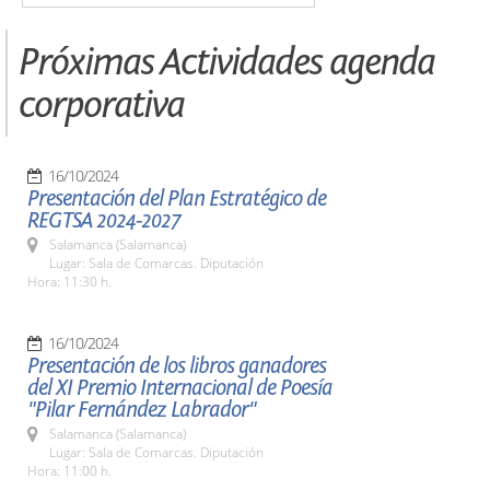
Próximas Actividades agenda
corporativa
16/10/2024
Presentación del Plan Estratégico de
REGTSA 2024-2027
Salamanca (Salamanca)
Lugar: Sala de Comarcas. Diputación
Hora: 11:30 h.
16/10/2024
Presentación de los libros ganadores
del XI Premio Internacional de Poesía
"Pilar Fernández Labrador"
Salamanca (Salamanca)
Lugar: Sala de Comarcas. Diputación
Hora: 11:00 h.