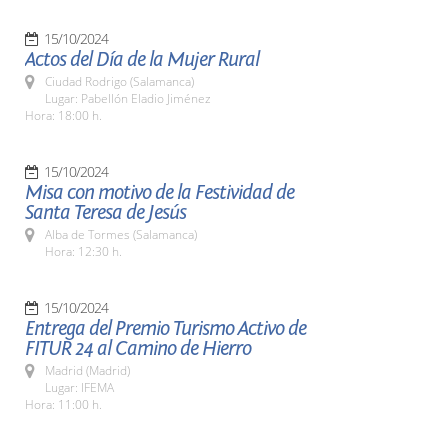
15/10/2024
Actos del Día de la Mujer Rural
Ciudad Rodrigo (Salamanca)
Lugar: Pabellón Eladio Jiménez
Hora: 18:00 h.
15/10/2024
Misa con motivo de la Festividad de
Santa Teresa de Jesús
Alba de Tormes (Salamanca)
Hora: 12:30 h.
15/10/2024
Entrega del Premio Turismo Activo de
FITUR 24 al Camino de Hierro
Madrid (Madrid)
Lugar: IFEMA
Hora: 11:00 h.