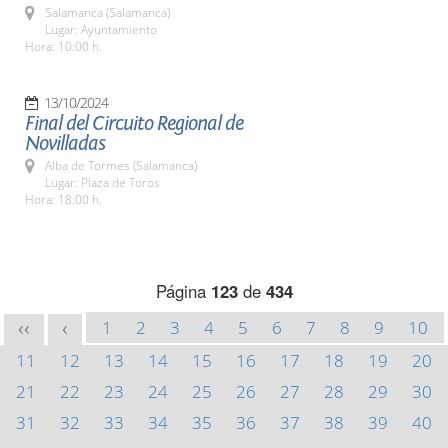
Salamanca (Salamanca)
Lugar: Ayuntamiento
Hora: 10:00 h.
13/10/2024
Final del Circuito Regional de
Novilladas
Alba de Tormes (Salamanca)
Lugar: Plaza de Toros
Hora: 18:00 h.
Página
123
de
434
1
2
3
4
5
6
7
8
9
10
<<
<
11
12
13
14
15
16
17
18
19
20
21
22
23
24
25
26
27
28
29
30
31
32
33
34
35
36
37
38
39
40