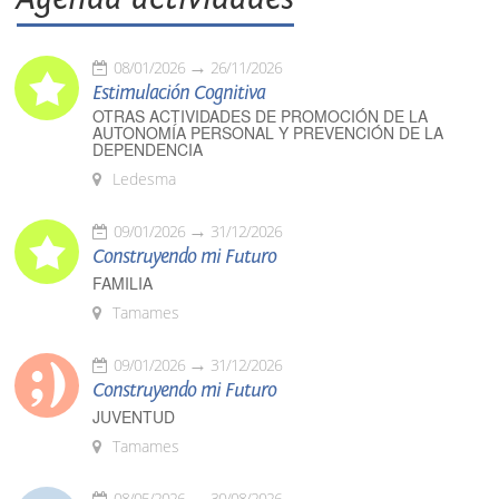
08/01/2026
26/11/2026
Estimulación Cognitiva
OTRAS ACTIVIDADES DE PROMOCIÓN DE LA
AUTONOMÍA PERSONAL Y PREVENCIÓN DE LA
DEPENDENCIA
Ledesma
09/01/2026
31/12/2026
Construyendo mi Futuro
FAMILIA
Tamames
09/01/2026
31/12/2026
Construyendo mi Futuro
JUVENTUD
Tamames
08/05/2026
30/08/2026