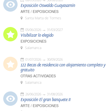
Exposición Oswaldo Guayasamín
ARTE / EXPOSICIONES
Santa Marta de Tormes
05/06/2026
31/03/2027
Visibilizar lo elegido
EXPOSICIONES
Salamanca
01/07/2026
30/09/2026
122 Becas de residencia con alojamiento completo y
gratuito
OTRAS ACTIVIDADES
Salamanca
26/06/2026
31/08/2026
Exposición El gran banquete II
ARTE / EXPOSICIONES