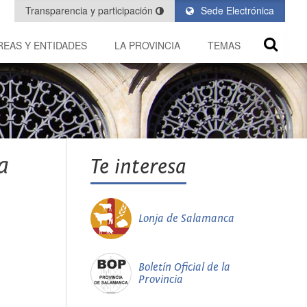
Transparencia y participación
Sede Electrónica
REAS Y ENTIDADES
LA PROVINCIA
TEMAS
a
Te interesa
Lonja de Salamanca
Boletín Oficial de la
Provincia