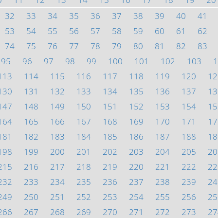
32
33
34
35
36
37
38
39
40
41
53
54
55
56
57
58
59
60
61
62
74
75
76
77
78
79
80
81
82
83
95
96
97
98
99
100
101
102
103
1
113
114
115
116
117
118
119
120
12
130
131
132
133
134
135
136
137
13
147
148
149
150
151
152
153
154
15
164
165
166
167
168
169
170
171
17
181
182
183
184
185
186
187
188
18
198
199
200
201
202
203
204
205
20
215
216
217
218
219
220
221
222
22
232
233
234
235
236
237
238
239
24
249
250
251
252
253
254
255
256
25
266
267
268
269
270
271
272
273
27