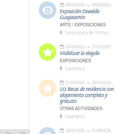
08/05/2026
30/08/2026
Exposición Oswaldo
Guayasamín
ARTE / EXPOSICIONES
Santa Marta de Tormes
05/06/2026
31/03/2027
Visibilizar lo elegido
EXPOSICIONES
Salamanca
01/07/2026
30/09/2026
122 Becas de residencia con
alojamiento completo y
gratuito
OTRAS ACTIVIDADES
Salamanca
26/06/2026
31/08/2026
21
22