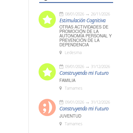
08/01/2026
26/11/2026
Estimulación Cognitiva
OTRAS ACTIVIDADES DE
PROMOCIÓN DE LA
AUTONOMÍA PERSONAL Y
PREVENCIÓN DE LA
DEPENDENCIA
Ledesma
09/01/2026
31/12/2026
Construyendo mi Futuro
FAMILIA
Tamames
09/01/2026
31/12/2026
Construyendo mi Futuro
JUVENTUD
Tamames