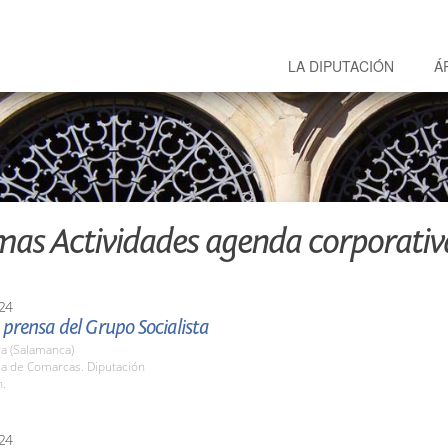
LA DIPUTACIÓN
Á
mas Actividades agenda corporativ
24
prensa del Grupo Socialista
a (Salamanca)
la de Comarcas. Diputación
h.
24