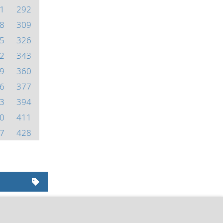
1
292
8
309
5
326
2
343
9
360
6
377
3
394
0
411
7
428