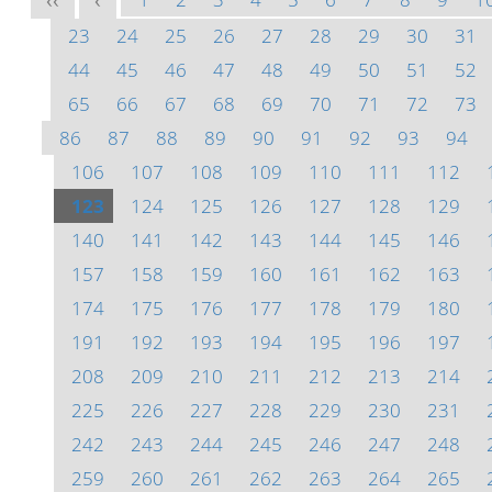
<<
<
23
24
25
26
27
28
29
30
31
44
45
46
47
48
49
50
51
52
65
66
67
68
69
70
71
72
73
86
87
88
89
90
91
92
93
94
106
107
108
109
110
111
112
123
124
125
126
127
128
129
140
141
142
143
144
145
146
157
158
159
160
161
162
163
174
175
176
177
178
179
180
191
192
193
194
195
196
197
208
209
210
211
212
213
214
225
226
227
228
229
230
231
242
243
244
245
246
247
248
259
260
261
262
263
264
265