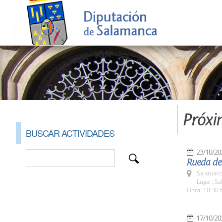
Próxi
BUSCAR ACTIVIDADES
23/10/20
Rueda de 
Salamanc
Lugar: Sa
Hora: 10:30 
17/10/20