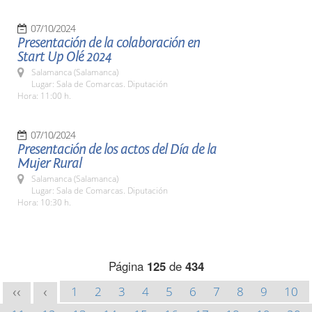
07/10/2024
Presentación de la colaboración en
Start Up Olé 2024
Salamanca (Salamanca)
Lugar: Sala de Comarcas. Diputación
Hora: 11:00 h.
07/10/2024
Presentación de los actos del Día de la
Mujer Rural
Salamanca (Salamanca)
Lugar: Sala de Comarcas. Diputación
Hora: 10:30 h.
Página
125
de
434
1
2
3
4
5
6
7
8
9
10
<<
<