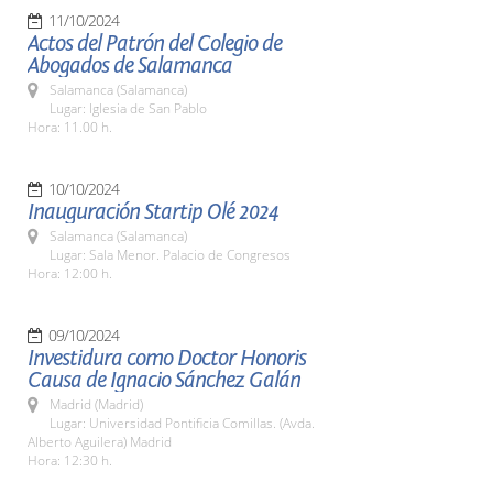
11/10/2024
Actos del Patrón del Colegio de
Abogados de Salamanca
Salamanca (Salamanca)
Lugar: Iglesia de San Pablo
Hora: 11.00 h.
10/10/2024
Inauguración Startip Olé 2024
Salamanca (Salamanca)
Lugar: Sala Menor. Palacio de Congresos
Hora: 12:00 h.
09/10/2024
Investidura como Doctor Honoris
Causa de Ignacio Sánchez Galán
Madrid (Madrid)
Lugar: Universidad Pontificia Comillas. (Avda.
Alberto Aguilera) Madrid
Hora: 12:30 h.