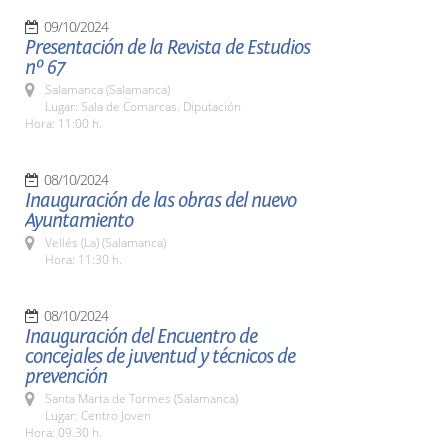
09/10/2024
Presentación de la Revista de Estudios
nº 67
Salamanca (Salamanca)
Lugar: Sala de Comarcas. Diputación
Hora: 11:00 h.
08/10/2024
Inauguración de las obras del nuevo
Ayuntamiento
Vellés (La) (Salamanca)
Hora: 11:30 h.
08/10/2024
Inauguración del Encuentro de
concejales de juventud y técnicos de
prevención
Santa Marta de Tormes (Salamanca)
Lugar: Centro Joven
Hora: 09.30 h.