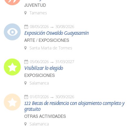
JUVENTUD
Tamames
08/05/2026
30/08/2026
Exposición Oswaldo Guayasamín
ARTE / EXPOSICIONES
Santa Marta de Tormes
05/06/2026
31/03/2027
Visibilizar lo elegido
EXPOSICIONES
Salamanca
01/07/2026
30/09/2026
122 Becas de residencia con alojamiento completo y
gratuito
OTRAS ACTIVIDADES
Salamanca