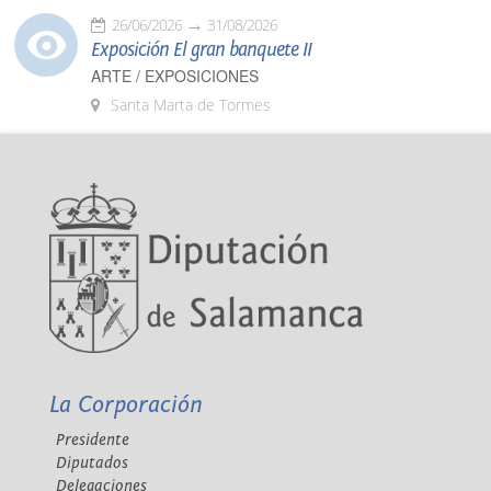
26/06/2026
31/08/2026
Exposición El gran banquete II
ARTE / EXPOSICIONES
Santa Marta de Tormes
La Corporación
Presidente
Diputados
Delegaciones