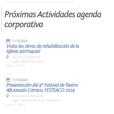
Próximas Actividades agenda
corporativa
11/10/2024
Visita las obras de rehabilitación de la
Iglesia parroquial
Saucelle (Salamanca)
Lugar: Iglesia Parroquial
Hora: 11:30 h.
11/10/2024
Presentación del 4º Festival de Teatro
Aficionado Cómico, FESTEACO 2024
Salamanca (Salamanca)
Lugar: Sala de Comarcas. Diputación
Hora: 11:00 h.