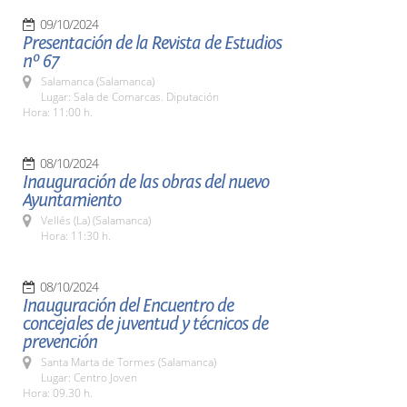
09/10/2024
Presentación de la Revista de Estudios
nº 67
Salamanca (Salamanca)
Lugar: Sala de Comarcas. Diputación
Hora: 11:00 h.
08/10/2024
Inauguración de las obras del nuevo
Ayuntamiento
Vellés (La) (Salamanca)
Hora: 11:30 h.
08/10/2024
Inauguración del Encuentro de
concejales de juventud y técnicos de
prevención
Santa Marta de Tormes (Salamanca)
Lugar: Centro Joven
Hora: 09.30 h.