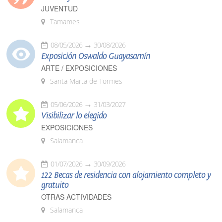
JUVENTUD
Tamames
08/05/2026
30/08/2026
Exposición Oswaldo Guayasamín
ARTE / EXPOSICIONES
Santa Marta de Tormes
05/06/2026
31/03/2027
Visibilizar lo elegido
EXPOSICIONES
Salamanca
01/07/2026
30/09/2026
122 Becas de residencia con alojamiento completo y
gratuito
OTRAS ACTIVIDADES
Salamanca