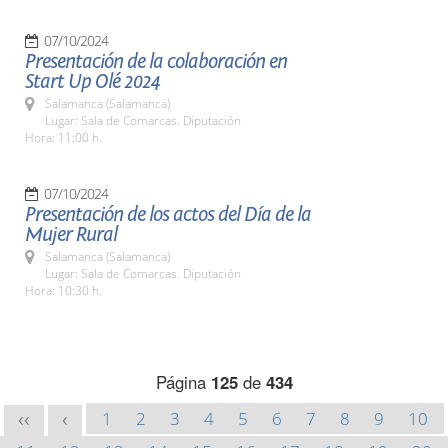
07/10/2024
Presentación de la colaboración en
Start Up Olé 2024
Salamanca (Salamanca)
Lugar: Sala de Comarcas. Diputación
Hora: 11:00 h.
07/10/2024
Presentación de los actos del Día de la
Mujer Rural
Salamanca (Salamanca)
Lugar: Sala de Comarcas. Diputación
Hora: 10:30 h.
Página
125
de
434
1
2
3
4
5
6
7
8
9
10
<<
<