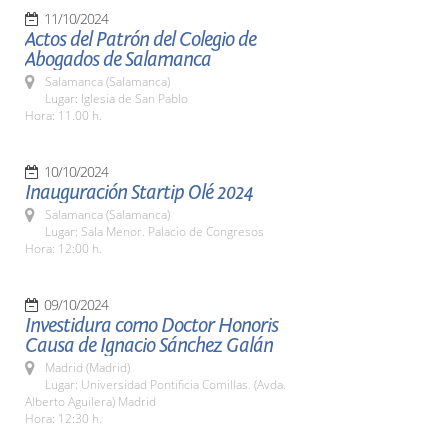
11/10/2024
Actos del Patrón del Colegio de
Abogados de Salamanca
Salamanca (Salamanca)
Lugar: Iglesia de San Pablo
Hora: 11.00 h.
10/10/2024
Inauguración Startip Olé 2024
Salamanca (Salamanca)
Lugar: Sala Menor. Palacio de Congresos
Hora: 12:00 h.
09/10/2024
Investidura como Doctor Honoris
Causa de Ignacio Sánchez Galán
Madrid (Madrid)
Lugar: Universidad Pontificia Comillas. (Avda.
Alberto Aguilera) Madrid
Hora: 12:30 h.