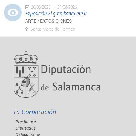
26/06/2026
31/08/2026
Exposición El gran banquete II
ARTE / EXPOSICIONES
Santa Marta de Tormes
La Corporación
Presidente
Diputados
Delegaciones