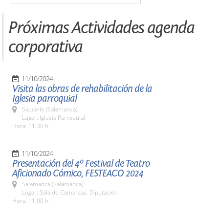
Próximas Actividades agenda
corporativa
11/10/2024
Visita las obras de rehabilitación de la
Iglesia parroquial
Saucelle (Salamanca)
Lugar: Iglesia Parroquial
Hora: 11:30 h.
11/10/2024
Presentación del 4º Festival de Teatro
Aficionado Cómico, FESTEACO 2024
Salamanca (Salamanca)
Lugar: Sala de Comarcas. Diputación
Hora: 11:00 h.