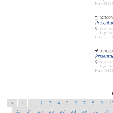
Hora: 09.30 
07/10/20
Presentac
Salamanc
Lugar: Sa
Hora: 11:00 
07/10/20
Presentac
Salamanc
Lugar: Sa
Hora: 10:30 
1
2
3
4
5
6
7
8
9
1
<<
<
23
24
25
26
27
28
29
30
31