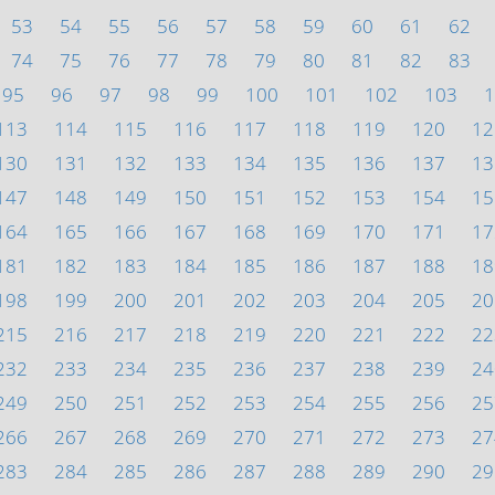
53
54
55
56
57
58
59
60
61
62
74
75
76
77
78
79
80
81
82
83
95
96
97
98
99
100
101
102
103
1
113
114
115
116
117
118
119
120
12
130
131
132
133
134
135
136
137
13
147
148
149
150
151
152
153
154
15
164
165
166
167
168
169
170
171
17
181
182
183
184
185
186
187
188
18
198
199
200
201
202
203
204
205
20
215
216
217
218
219
220
221
222
22
232
233
234
235
236
237
238
239
24
249
250
251
252
253
254
255
256
25
266
267
268
269
270
271
272
273
27
283
284
285
286
287
288
289
290
29