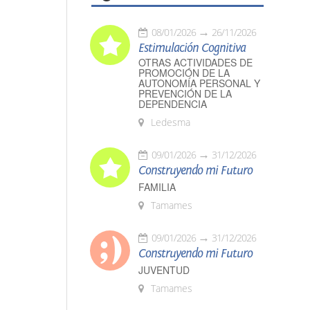
08/01/2026
26/11/2026
Estimulación Cognitiva
OTRAS ACTIVIDADES DE
PROMOCIÓN DE LA
AUTONOMÍA PERSONAL Y
PREVENCIÓN DE LA
DEPENDENCIA
Ledesma
09/01/2026
31/12/2026
Construyendo mi Futuro
FAMILIA
Tamames
09/01/2026
31/12/2026
Construyendo mi Futuro
JUVENTUD
Tamames