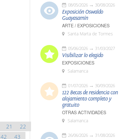
08/05/2026
30/08/2026
Exposición Oswaldo
Guayasamín
ARTE / EXPOSICIONES
Santa Marta de Tormes
05/06/2026
31/03/2027
Visibilizar lo elegido
EXPOSICIONES
Salamanca
01/07/2026
30/09/2026
122 Becas de residencia con
alojamiento completo y
gratuito
OTRAS ACTIVIDADES
Salamanca
21
22
26/06/2026
31/08/2026
42
43