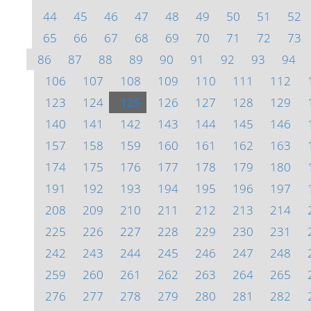
44
45
46
47
48
49
50
51
52
65
66
67
68
69
70
71
72
73
86
87
88
89
90
91
92
93
94
106
107
108
109
110
111
112
123
124
125
126
127
128
129
140
141
142
143
144
145
146
157
158
159
160
161
162
163
174
175
176
177
178
179
180
191
192
193
194
195
196
197
208
209
210
211
212
213
214
225
226
227
228
229
230
231
242
243
244
245
246
247
248
259
260
261
262
263
264
265
276
277
278
279
280
281
282