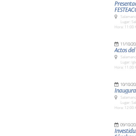
Presentac
FESTEAC
Salamanc
Lugar: Sa
Hora: 11:00 
11/10/20
Actos de
Salamanc
Lugar: Ig
Hora: 11.00 
10/10/20
Inaugurac
Salamanc
Lugar: Sa
Hora: 12:00 
09/10/20
Investid