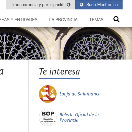
Transparencia y participación
Sede Electrónica
REAS Y ENTIDADES
LA PROVINCIA
TEMAS
a
Te interesa
Lonja de Salamanca
Boletín Oficial de la
Provincia