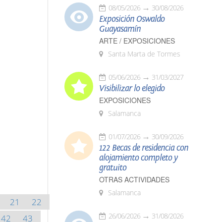
08/05/2026
30/08/2026
Exposición Oswaldo
Guayasamín
ARTE / EXPOSICIONES
Santa Marta de Tormes
05/06/2026
31/03/2027
Visibilizar lo elegido
EXPOSICIONES
Salamanca
01/07/2026
30/09/2026
122 Becas de residencia con
alojamiento completo y
gratuito
OTRAS ACTIVIDADES
Salamanca
21
22
26/06/2026
31/08/2026
42
43