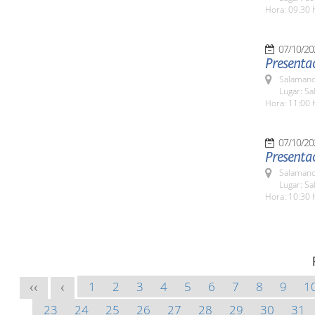
Hora: 09.30 
07/10/20
Presentac
Salamanc
Lugar: Sa
Hora: 11:00 
07/10/20
Presentac
Salamanc
Lugar: Sa
Hora: 10:30 
1
2
3
4
5
6
7
8
9
1
<<
<
23
24
25
26
27
28
29
30
31