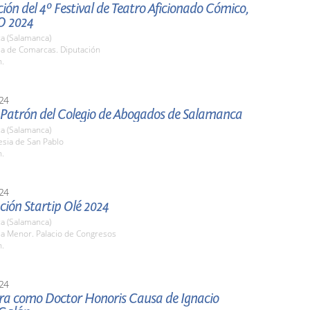
ión del 4º Festival de Teatro Aficionado Cómico,
O 2024
a (Salamanca)
la de Comarcas. Diputación
h.
24
l Patrón del Colegio de Abogados de Salamanca
a (Salamanca)
lesia de San Pablo
h.
24
ión Startip Olé 2024
a (Salamanca)
la Menor. Palacio de Congresos
h.
24
ura como Doctor Honoris Causa de Ignacio