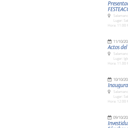
Presentac
FESTEAC
Salamanc
Lugar: Sa
Hora: 11:00 
11/10/20
Actos de
Salamanc
Lugar: Ig
Hora: 11.00 
10/10/20
Inaugurac
Salamanc
Lugar: Sa
Hora: 12:00 
09/10/20
Investid