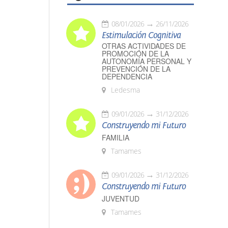
08/01/2026
26/11/2026
Estimulación Cognitiva
OTRAS ACTIVIDADES DE
PROMOCIÓN DE LA
AUTONOMÍA PERSONAL Y
PREVENCIÓN DE LA
DEPENDENCIA
Ledesma
09/01/2026
31/12/2026
Construyendo mi Futuro
FAMILIA
Tamames
09/01/2026
31/12/2026
Construyendo mi Futuro
JUVENTUD
Tamames