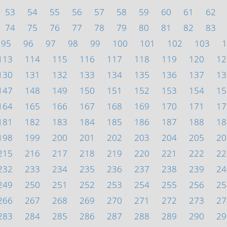
53
54
55
56
57
58
59
60
61
62
74
75
76
77
78
79
80
81
82
83
95
96
97
98
99
100
101
102
103
1
113
114
115
116
117
118
119
120
12
130
131
132
133
134
135
136
137
13
147
148
149
150
151
152
153
154
15
164
165
166
167
168
169
170
171
17
181
182
183
184
185
186
187
188
18
198
199
200
201
202
203
204
205
20
215
216
217
218
219
220
221
222
22
232
233
234
235
236
237
238
239
24
249
250
251
252
253
254
255
256
25
266
267
268
269
270
271
272
273
27
283
284
285
286
287
288
289
290
29