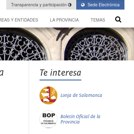
Transparencia y participación
Sede Electrónica
REAS Y ENTIDADES
LA PROVINCIA
TEMAS
a
Te interesa
Lonja de Salamanca
Boletín Oficial de la
Provincia