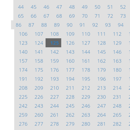
44
45
46
47
48
49
50
51
52
65
66
67
68
69
70
71
72
73
86
87
88
89
90
91
92
93
94
106
107
108
109
110
111
112
123
124
125
126
127
128
129
140
141
142
143
144
145
146
157
158
159
160
161
162
163
174
175
176
177
178
179
180
191
192
193
194
195
196
197
208
209
210
211
212
213
214
225
226
227
228
229
230
231
242
243
244
245
246
247
248
259
260
261
262
263
264
265
276
277
278
279
280
281
282