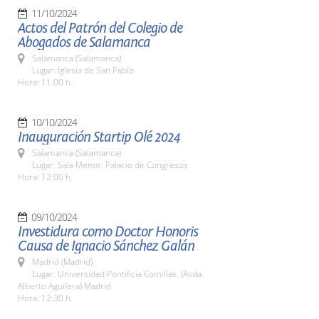
11/10/2024
Actos del Patrón del Colegio de
Abogados de Salamanca
Salamanca (Salamanca)
Lugar: Iglesia de San Pablo
Hora: 11.00 h.
10/10/2024
Inauguración Startip Olé 2024
Salamanca (Salamanca)
Lugar: Sala Menor. Palacio de Congresos
Hora: 12:00 h.
09/10/2024
Investidura como Doctor Honoris
Causa de Ignacio Sánchez Galán
Madrid (Madrid)
Lugar: Universidad Pontificia Comillas. (Avda.
Alberto Aguilera) Madrid
Hora: 12:30 h.