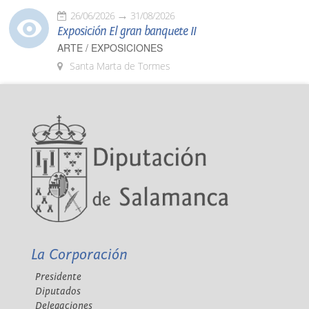
26/06/2026
31/08/2026
Exposición El gran banquete II
ARTE / EXPOSICIONES
Santa Marta de Tormes
La Corporación
Presidente
Diputados
Delegaciones