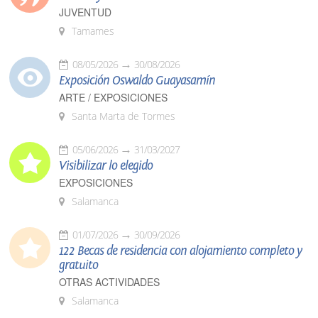
JUVENTUD
Tamames
08/05/2026
30/08/2026
Exposición Oswaldo Guayasamín
ARTE / EXPOSICIONES
Santa Marta de Tormes
05/06/2026
31/03/2027
Visibilizar lo elegido
EXPOSICIONES
Salamanca
01/07/2026
30/09/2026
122 Becas de residencia con alojamiento completo y
gratuito
OTRAS ACTIVIDADES
Salamanca