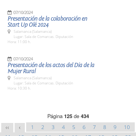
07/10/2024
Presentación de la colaboración en
Start Up Olé 2024
Salamanca (Salamanca)
Lugar: Sala de Comarcas. Diputación
Hora: 11:00 h.
07/10/2024
Presentación de los actos del Día de la
Mujer Rural
Salamanca (Salamanca)
Lugar: Sala de Comarcas. Diputación
Hora: 10:30 h.
Página
125
de
434
1
2
3
4
5
6
7
8
9
10
<<
<