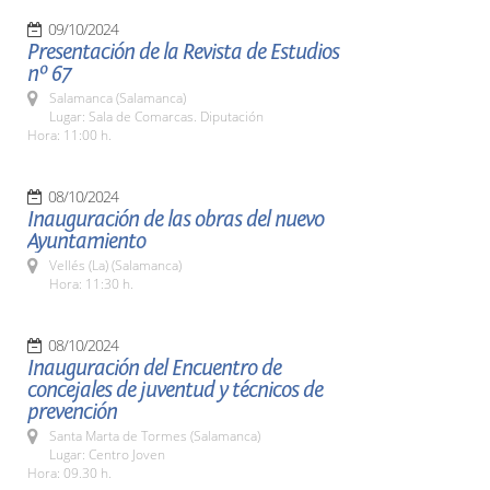
09/10/2024
Presentación de la Revista de Estudios
nº 67
Salamanca (Salamanca)
Lugar: Sala de Comarcas. Diputación
Hora: 11:00 h.
08/10/2024
Inauguración de las obras del nuevo
Ayuntamiento
Vellés (La) (Salamanca)
Hora: 11:30 h.
08/10/2024
Inauguración del Encuentro de
concejales de juventud y técnicos de
prevención
Santa Marta de Tormes (Salamanca)
Lugar: Centro Joven
Hora: 09.30 h.