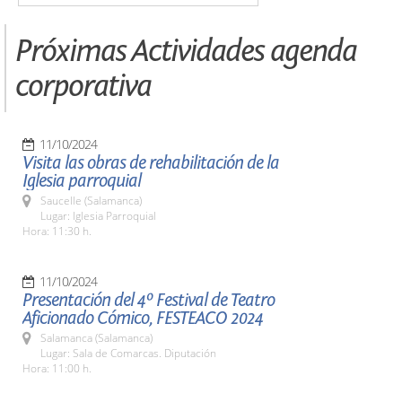
Próximas Actividades agenda
corporativa
11/10/2024
Visita las obras de rehabilitación de la
Iglesia parroquial
Saucelle (Salamanca)
Lugar: Iglesia Parroquial
Hora: 11:30 h.
11/10/2024
Presentación del 4º Festival de Teatro
Aficionado Cómico, FESTEACO 2024
Salamanca (Salamanca)
Lugar: Sala de Comarcas. Diputación
Hora: 11:00 h.