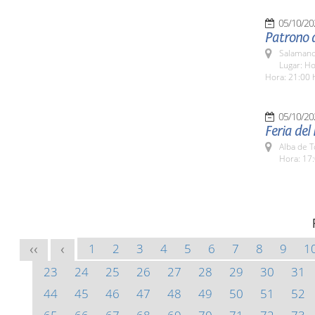
05/10/20
Patrono d
Salamanc
Lugar: Ho
Hora: 21:00 
05/10/20
Feria del
Alba de 
Hora: 17:
1
2
3
4
5
6
7
8
9
1
<<
<
23
24
25
26
27
28
29
30
31
44
45
46
47
48
49
50
51
52