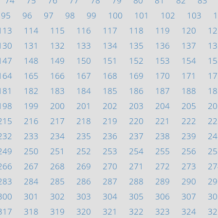
74
75
76
77
78
79
80
81
82
83
95
96
97
98
99
100
101
102
103
1
113
114
115
116
117
118
119
120
12
130
131
132
133
134
135
136
137
13
147
148
149
150
151
152
153
154
15
164
165
166
167
168
169
170
171
17
181
182
183
184
185
186
187
188
18
198
199
200
201
202
203
204
205
20
215
216
217
218
219
220
221
222
22
232
233
234
235
236
237
238
239
24
249
250
251
252
253
254
255
256
25
266
267
268
269
270
271
272
273
27
283
284
285
286
287
288
289
290
29
300
301
302
303
304
305
306
307
30
317
318
319
320
321
322
323
324
32