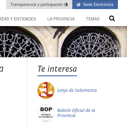
Transparencia y participación
Sede Electrónica
REAS Y ENTIDADES
LA PROVINCIA
TEMAS
a
Te interesa
Lonja de Salamanca
Boletín Oficial de la
Provincia