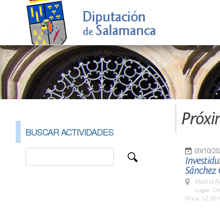
Próxi
BUSCAR ACTIVIDADES
09/10/20
Investid
Sánchez 
Madrid (M
Lugar: Un
Hora: 12:30 