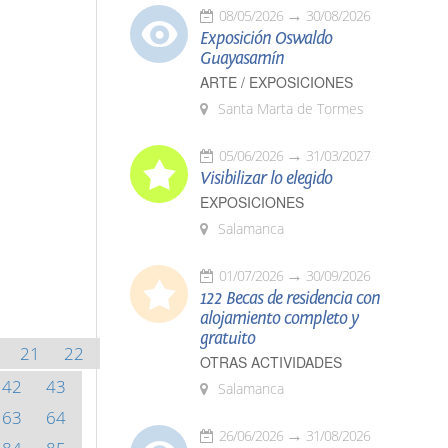
08/05/2026
30/08/2026
Exposición Oswaldo
Guayasamín
ARTE / EXPOSICIONES
Santa Marta de Tormes
05/06/2026
31/03/2027
Visibilizar lo elegido
EXPOSICIONES
Salamanca
01/07/2026
30/09/2026
122 Becas de residencia con
alojamiento completo y
gratuito
21
22
OTRAS ACTIVIDADES
42
43
Salamanca
63
64
26/06/2026
31/08/2026