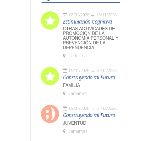
08/01/2026
26/11/2026
Estimulación Cognitiva
OTRAS ACTIVIDADES DE
PROMOCIÓN DE LA
AUTONOMÍA PERSONAL Y
PREVENCIÓN DE LA
DEPENDENCIA
Ledesma
09/01/2026
31/12/2026
Construyendo mi Futuro
FAMILIA
Tamames
09/01/2026
31/12/2026
Construyendo mi Futuro
JUVENTUD
Tamames