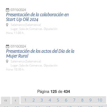
07/10/2024
Presentación de la colaboración en
Start Up Olé 2024
Salamanca (Salamanca)
Lugar: Sala de Comarcas. Diputación
Hora: 11:00 h.
07/10/2024
Presentación de los actos del Día de la
Mujer Rural
Salamanca (Salamanca)
Lugar: Sala de Comarcas. Diputación
Hora: 10:30 h.
Página
125
de
434
1
2
3
4
5
6
7
8
9
10
<<
<