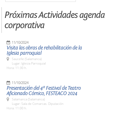
Próximas Actividades agenda
corporativa
11/10/2024
Visita las obras de rehabilitación de la
Iglesia parroquial
Saucelle (Salamanca)
Lugar: Iglesia Parroquial
Hora: 11:30 h.
11/10/2024
Presentación del 4º Festival de Teatro
Aficionado Cómico, FESTEACO 2024
Salamanca (Salamanca)
Lugar: Sala de Comarcas. Diputación
Hora: 11:00 h.