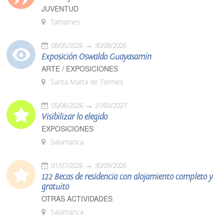
JUVENTUD
Tamames
08/05/2026
30/08/2026
Exposición Oswaldo Guayasamín
ARTE / EXPOSICIONES
Santa Marta de Tormes
05/06/2026
31/03/2027
Visibilizar lo elegido
EXPOSICIONES
Salamanca
01/07/2026
30/09/2026
122 Becas de residencia con alojamiento completo y
gratuito
OTRAS ACTIVIDADES
Salamanca