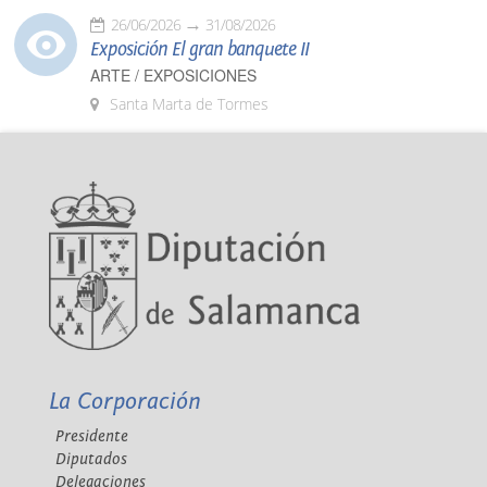
26/06/2026
31/08/2026
Exposición El gran banquete II
ARTE / EXPOSICIONES
Santa Marta de Tormes
La Corporación
Presidente
Diputados
Delegaciones