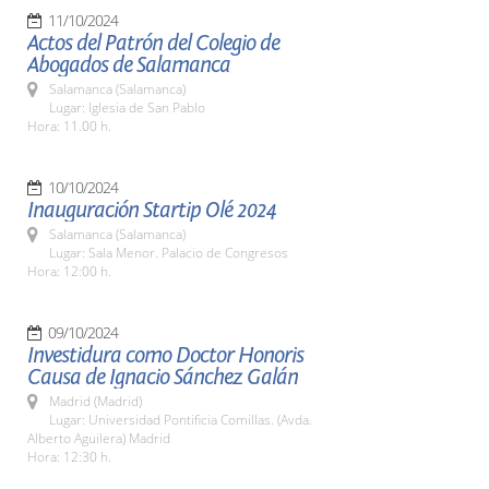
11/10/2024
Actos del Patrón del Colegio de
Abogados de Salamanca
Salamanca (Salamanca)
Lugar: Iglesia de San Pablo
Hora: 11.00 h.
10/10/2024
Inauguración Startip Olé 2024
Salamanca (Salamanca)
Lugar: Sala Menor. Palacio de Congresos
Hora: 12:00 h.
09/10/2024
Investidura como Doctor Honoris
Causa de Ignacio Sánchez Galán
Madrid (Madrid)
Lugar: Universidad Pontificia Comillas. (Avda.
Alberto Aguilera) Madrid
Hora: 12:30 h.