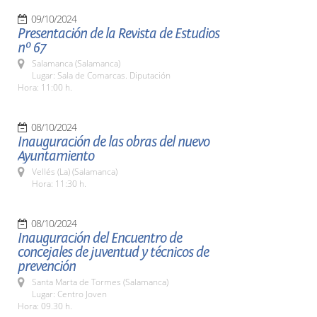
09/10/2024
Presentación de la Revista de Estudios
nº 67
Salamanca (Salamanca)
Lugar: Sala de Comarcas. Diputación
Hora: 11:00 h.
08/10/2024
Inauguración de las obras del nuevo
Ayuntamiento
Vellés (La) (Salamanca)
Hora: 11:30 h.
08/10/2024
Inauguración del Encuentro de
concejales de juventud y técnicos de
prevención
Santa Marta de Tormes (Salamanca)
Lugar: Centro Joven
Hora: 09.30 h.