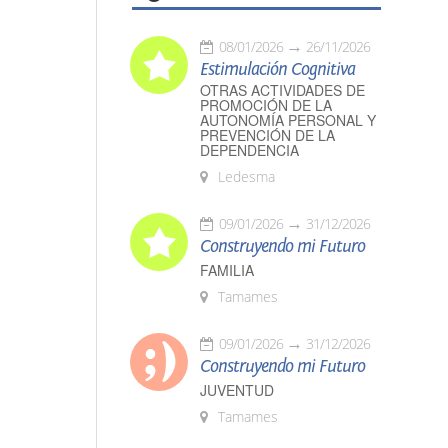
08/01/2026
26/11/2026
Estimulación Cognitiva
OTRAS ACTIVIDADES DE
PROMOCIÓN DE LA
AUTONOMÍA PERSONAL Y
PREVENCIÓN DE LA
DEPENDENCIA
Ledesma
09/01/2026
31/12/2026
Construyendo mi Futuro
FAMILIA
Tamames
09/01/2026
31/12/2026
Construyendo mi Futuro
JUVENTUD
Tamames