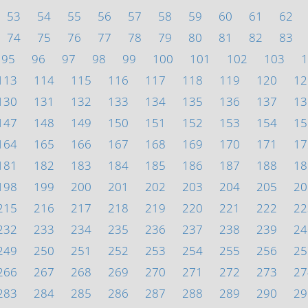
53
54
55
56
57
58
59
60
61
62
74
75
76
77
78
79
80
81
82
83
95
96
97
98
99
100
101
102
103
1
113
114
115
116
117
118
119
120
12
130
131
132
133
134
135
136
137
13
147
148
149
150
151
152
153
154
15
164
165
166
167
168
169
170
171
17
181
182
183
184
185
186
187
188
18
198
199
200
201
202
203
204
205
20
215
216
217
218
219
220
221
222
22
232
233
234
235
236
237
238
239
24
249
250
251
252
253
254
255
256
25
266
267
268
269
270
271
272
273
27
283
284
285
286
287
288
289
290
29