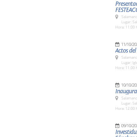
Presentac
FESTEAC
Salamanc
Lugar: Sa
Hora: 11:00 
11/10/20
Actos de
Salamanc
Lugar: Ig
Hora: 11.00 
10/10/20
Inaugurac
Salamanc
Lugar: Sa
Hora: 12:00 
09/10/20
Investid