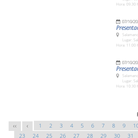
Hora: 09.30 
07/10/20
Presentac
Salamanc
Lugar: Sa
Hora: 11:00 
07/10/20
Presentac
Salamanc
Lugar: Sa
Hora: 10:30 
1
2
3
4
5
6
7
8
9
1
<<
<
23
24
25
26
27
28
29
30
31