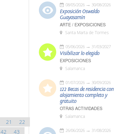
08/05/2026
30/08/2026
Exposición Oswaldo
Guayasamín
ARTE / EXPOSICIONES
Santa Marta de Tormes
05/06/2026
31/03/2027
Visibilizar lo elegido
EXPOSICIONES
Salamanca
01/07/2026
30/09/2026
122 Becas de residencia con
alojamiento completo y
gratuito
OTRAS ACTIVIDADES
Salamanca
21
22
26/06/2026
31/08/2026
42
43