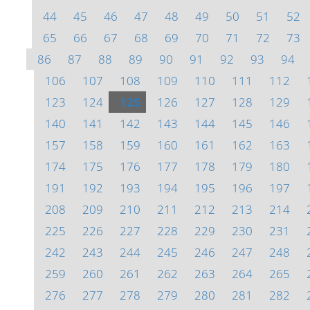
44
45
46
47
48
49
50
51
52
65
66
67
68
69
70
71
72
73
86
87
88
89
90
91
92
93
94
106
107
108
109
110
111
112
123
124
125
126
127
128
129
140
141
142
143
144
145
146
157
158
159
160
161
162
163
174
175
176
177
178
179
180
191
192
193
194
195
196
197
208
209
210
211
212
213
214
225
226
227
228
229
230
231
242
243
244
245
246
247
248
259
260
261
262
263
264
265
276
277
278
279
280
281
282