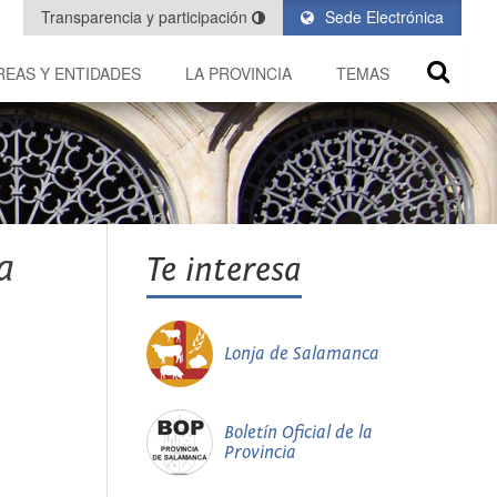
Transparencia y participación
Sede Electrónica
REAS Y ENTIDADES
LA PROVINCIA
TEMAS
a
Te interesa
Lonja de Salamanca
Boletín Oficial de la
Provincia