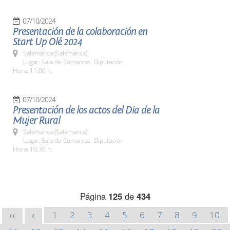
07/10/2024
Presentación de la colaboración en
Start Up Olé 2024
Salamanca (Salamanca)
Lugar: Sala de Comarcas. Diputación
Hora: 11:00 h.
07/10/2024
Presentación de los actos del Día de la
Mujer Rural
Salamanca (Salamanca)
Lugar: Sala de Comarcas. Diputación
Hora: 10:30 h.
Página
125
de
434
1
2
3
4
5
6
7
8
9
10
<<
<