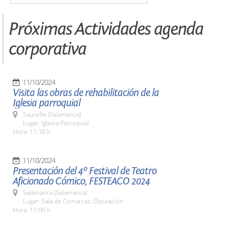
Próximas Actividades agenda
corporativa
11/10/2024
Visita las obras de rehabilitación de la
Iglesia parroquial
Saucelle (Salamanca)
Lugar: Iglesia Parroquial
Hora: 11:30 h.
11/10/2024
Presentación del 4º Festival de Teatro
Aficionado Cómico, FESTEACO 2024
Salamanca (Salamanca)
Lugar: Sala de Comarcas. Diputación
Hora: 11:00 h.