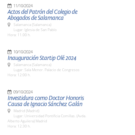
11/10/2024
Actos del Patrón del Colegio de
Abogados de Salamanca
Salamanca (Salamanca)
Lugar: Iglesia de San Pablo
Hora: 11.00 h.
10/10/2024
Inauguración Startip Olé 2024
Salamanca (Salamanca)
Lugar: Sala Menor. Palacio de Congresos
Hora: 12:00 h.
09/10/2024
Investidura como Doctor Honoris
Causa de Ignacio Sánchez Galán
Madrid (Madrid)
Lugar: Universidad Pontificia Comillas. (Avda.
Alberto Aguilera) Madrid
Hora: 12:30 h.