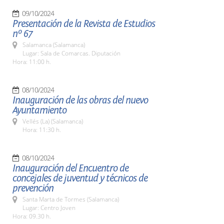
09/10/2024
Presentación de la Revista de Estudios
nº 67
Salamanca (Salamanca)
Lugar: Sala de Comarcas. Diputación
Hora: 11:00 h.
08/10/2024
Inauguración de las obras del nuevo
Ayuntamiento
Vellés (La) (Salamanca)
Hora: 11:30 h.
08/10/2024
Inauguración del Encuentro de
concejales de juventud y técnicos de
prevención
Santa Marta de Tormes (Salamanca)
Lugar: Centro Joven
Hora: 09.30 h.