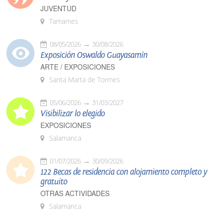
JUVENTUD
Tamames
08/05/2026
30/08/2026
Exposición Oswaldo Guayasamín
ARTE / EXPOSICIONES
Santa Marta de Tormes
05/06/2026
31/03/2027
Visibilizar lo elegido
EXPOSICIONES
Salamanca
01/07/2026
30/09/2026
122 Becas de residencia con alojamiento completo y
gratuito
OTRAS ACTIVIDADES
Salamanca