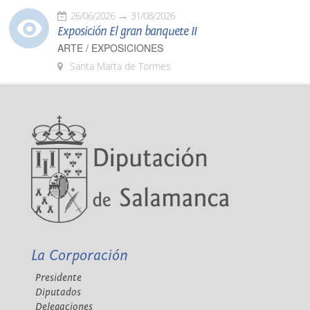
26/06/2026
31/08/2026
Exposición El gran banquete II
ARTE / EXPOSICIONES
Santa Marta de Tormes
La Corporación
Presidente
Diputados
Delegaciones