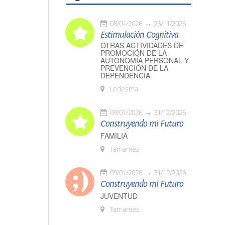
08/01/2026
26/11/2026
Estimulación Cognitiva
OTRAS ACTIVIDADES DE
PROMOCIÓN DE LA
AUTONOMÍA PERSONAL Y
PREVENCIÓN DE LA
DEPENDENCIA
Ledesma
09/01/2026
31/12/2026
Construyendo mi Futuro
FAMILIA
Tamames
09/01/2026
31/12/2026
Construyendo mi Futuro
JUVENTUD
Tamames