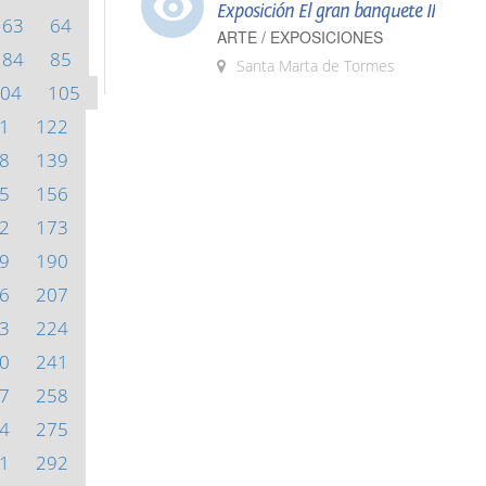
Exposición El gran banquete II
63
64
ARTE / EXPOSICIONES
84
85
Santa Marta de Tormes
04
105
1
122
8
139
5
156
2
173
9
190
6
207
3
224
0
241
7
258
4
275
1
292