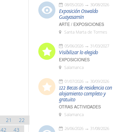
08/05/2026
30/08/2026
Exposición Oswaldo
Guayasamín
ARTE / EXPOSICIONES
Santa Marta de Tormes
05/06/2026
31/03/2027
Visibilizar lo elegido
EXPOSICIONES
Salamanca
01/07/2026
30/09/2026
122 Becas de residencia con
alojamiento completo y
gratuito
OTRAS ACTIVIDADES
Salamanca
21
22
26/06/2026
31/08/2026
42
43