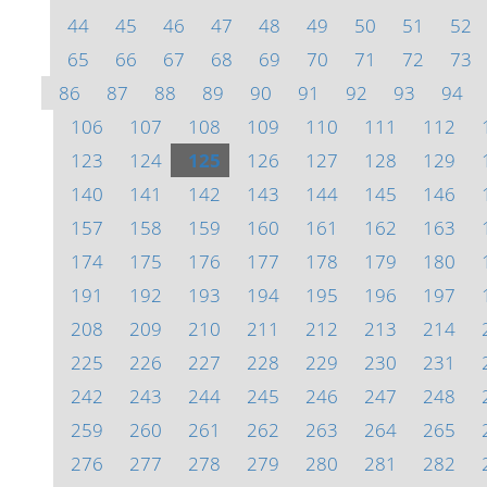
44
45
46
47
48
49
50
51
52
65
66
67
68
69
70
71
72
73
86
87
88
89
90
91
92
93
94
106
107
108
109
110
111
112
123
124
125
126
127
128
129
140
141
142
143
144
145
146
157
158
159
160
161
162
163
174
175
176
177
178
179
180
191
192
193
194
195
196
197
208
209
210
211
212
213
214
225
226
227
228
229
230
231
242
243
244
245
246
247
248
259
260
261
262
263
264
265
276
277
278
279
280
281
282