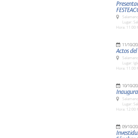
Presentac
FESTEAC
Salamanc
Lugar: Sa
Hora: 11:00 
11/10/20
Actos de
Salamanc
Lugar: Ig
Hora: 11.00 
10/10/20
Inaugurac
Salamanc
Lugar: Sa
Hora: 12:00 
09/10/20
Investid