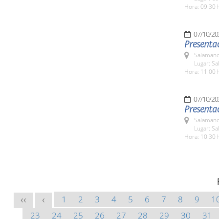
Hora: 09.30 
07/10/20
Presentac
Salamanc
Lugar: Sa
Hora: 11:00 
07/10/20
Presentac
Salamanc
Lugar: Sa
Hora: 10:30 
1
2
3
4
5
6
7
8
9
1
<<
<
23
24
25
26
27
28
29
30
31