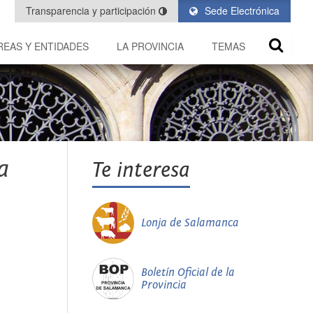
Transparencia y participación
Sede Electrónica
REAS Y ENTIDADES
LA PROVINCIA
TEMAS
a
Te interesa
Lonja de Salamanca
Boletín Oficial de la
Provincia