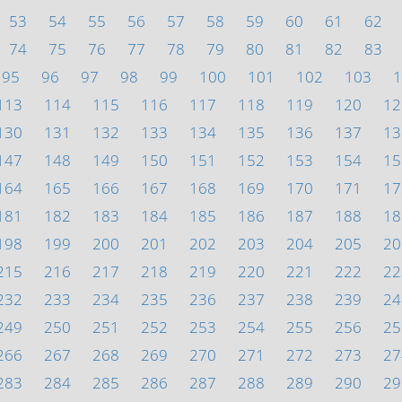
53
54
55
56
57
58
59
60
61
62
74
75
76
77
78
79
80
81
82
83
95
96
97
98
99
100
101
102
103
1
113
114
115
116
117
118
119
120
12
130
131
132
133
134
135
136
137
13
147
148
149
150
151
152
153
154
15
164
165
166
167
168
169
170
171
17
181
182
183
184
185
186
187
188
18
198
199
200
201
202
203
204
205
20
215
216
217
218
219
220
221
222
22
232
233
234
235
236
237
238
239
24
249
250
251
252
253
254
255
256
25
266
267
268
269
270
271
272
273
27
283
284
285
286
287
288
289
290
29