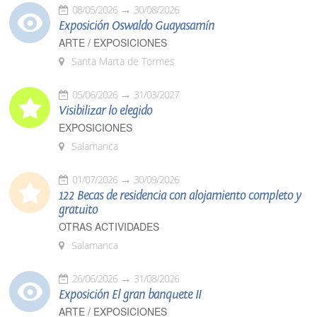
08/05/2026
30/08/2026
Exposición Oswaldo Guayasamín
ARTE / EXPOSICIONES
Santa Marta de Tormes
05/06/2026
31/03/2027
Visibilizar lo elegido
EXPOSICIONES
Salamanca
01/07/2026
30/09/2026
122 Becas de residencia con alojamiento completo y
gratuito
OTRAS ACTIVIDADES
Salamanca
26/06/2026
31/08/2026
Exposición El gran banquete II
ARTE / EXPOSICIONES