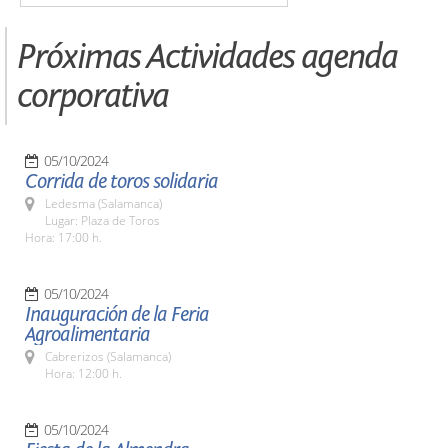
Próximas Actividades agenda
corporativa
05/10/2024
Corrida de toros solidaria
Ledesma (Salamanca)
Lugar: Plaza de Toros
Hora: 17:00 h.
05/10/2024
Inauguración de la Feria
Agroalimentaria
Cabrerizos (Salamanca)
Hora: 12:00 h.
05/10/2024