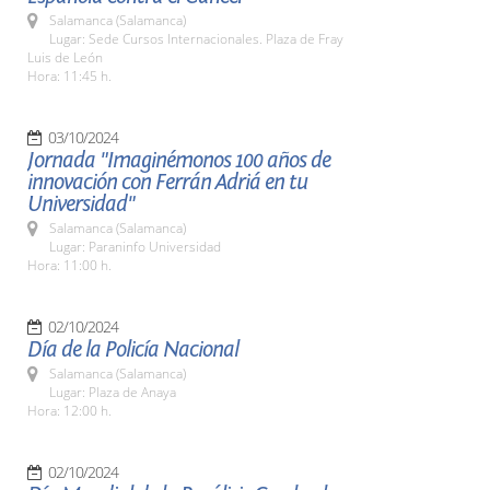
Salamanca (Salamanca)
Lugar: Sede Cursos Internacionales. Plaza de Fray
Luis de León
Hora: 11:45 h.
03/10/2024
Jornada "Imaginémonos 100 años de
innovación con Ferrán Adriá en tu
Universidad"
Salamanca (Salamanca)
Lugar: Paraninfo Universidad
Hora: 11:00 h.
02/10/2024
Día de la Policía Nacional
Salamanca (Salamanca)
Lugar: Plaza de Anaya
Hora: 12:00 h.
02/10/2024