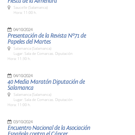
Fiesta de la Almendra
Saucelle (Salamanca)
Hora: 11:00 h.
04/10/2024
Presentación de la Revista Nº71 de
Papeles del Martes
Salamanca (Salamanca)
Lugar: Sala de Comarcas. Diputación
Hora: 11:30 h.
04/10/2024
40 Media Maratón Diputación de
Salamanca
Salamanca (Salamanca)
Lugar: Sala de Comarcas. Diputación
Hora: 11:00 h.
03/10/2024
Encuentro Nacional de la Asociación
Española contra el Cáncer