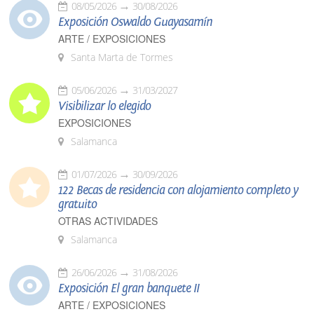
08/05/2026
30/08/2026
Exposición Oswaldo Guayasamín
ARTE / EXPOSICIONES
Santa Marta de Tormes
05/06/2026
31/03/2027
Visibilizar lo elegido
EXPOSICIONES
Salamanca
01/07/2026
30/09/2026
122 Becas de residencia con alojamiento completo y
gratuito
OTRAS ACTIVIDADES
Salamanca
26/06/2026
31/08/2026
Exposición El gran banquete II
ARTE / EXPOSICIONES