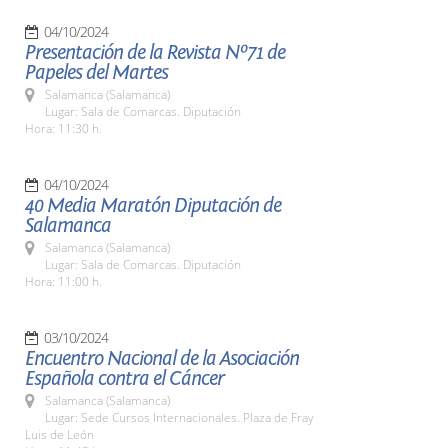
04/10/2024
Presentación de la Revista Nº71 de
Papeles del Martes
Salamanca (Salamanca)
Lugar: Sala de Comarcas. Diputación
Hora: 11:30 h.
04/10/2024
40 Media Maratón Diputación de
Salamanca
Salamanca (Salamanca)
Lugar: Sala de Comarcas. Diputación
Hora: 11:00 h.
03/10/2024
Encuentro Nacional de la Asociación
Española contra el Cáncer
Salamanca (Salamanca)
Lugar: Sede Cursos Internacionales. Plaza de Fray
Luis de León