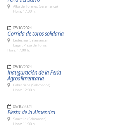
Alba de Tormes (Salamanca)
Hora: 17:00 h.
05/10/2024
Corrida de toros solidaria
Ledesma (Salamanca)
Lugar: Plaza de Toros
Hora: 17:00 h.
05/10/2024
Inauguración de la Feria
Agroalimentaria
Cabrerizos (Salamanca)
Hora: 12:00 h.
05/10/2024
Fiesta de la Almendra
Saucelle (Salamanca)
Hora: 11:00 h.