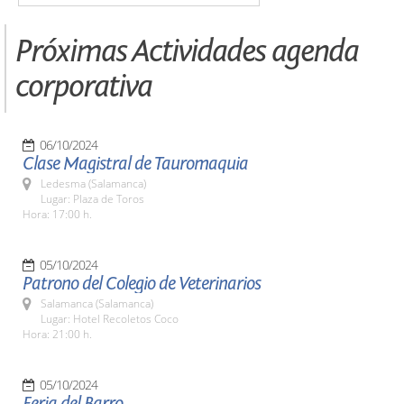
Próximas Actividades agenda
corporativa
06/10/2024
Clase Magistral de Tauromaquia
Ledesma (Salamanca)
Lugar: Plaza de Toros
Hora: 17:00 h.
05/10/2024
Patrono del Colegio de Veterinarios
Salamanca (Salamanca)
Lugar: Hotel Recoletos Coco
Hora: 21:00 h.
05/10/2024
Feria del Barro