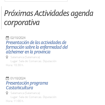
Próximas Actividades agenda
corporativa
02/10/2024
Presentación de las actividades de
formación sobre la enfermedad del
alzheimer en la provincia
Salamanca (Salamanca)
Lugar: Sala de Comarcas. Diputación
Hora: 10:30 h.
01/10/2024
Presentación programa
Castañicultura
Salamanca (Salamanca)
Lugar: Sala de Comarcas. Diputación
Hora: 11:00 h.