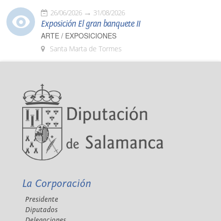
26/06/2026
31/08/2026
Exposición El gran banquete II
ARTE / EXPOSICIONES
Santa Marta de Tormes
La Corporación
Presidente
Diputados
Delegaciones