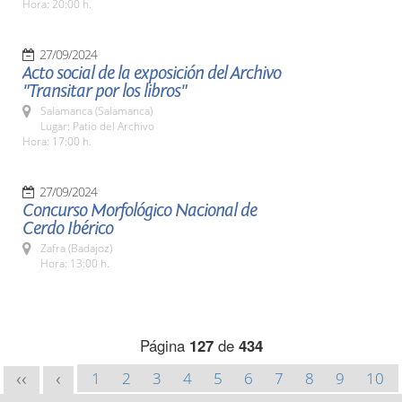
Hora: 20:00 h.
27/09/2024
Acto social de la exposición del Archivo
"Transitar por los libros"
Salamanca (Salamanca)
Lugar: Patio del Archivo
Hora: 17:00 h.
27/09/2024
Concurso Morfológico Nacional de
Cerdo Ibérico
Zafra (Badajoz)
Hora: 13:00 h.
Página
127
de
434
1
2
3
4
5
6
7
8
9
10
<<
<