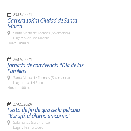
29/09/2024
Carrera 10Km Ciudad de Santa
Marta
Santa Marta de Tormes (Salamanca)
Lugar: Avda. de Madrid
Hora: 10:00 h.
28/09/2024
Jornada de convivencia "Día de las
Familias"
Santa Marta de Tormes (Salamanca)
Lugar: Isla del Soto
Hora: 11:00 h.
27/09/2024
Fiesta de fin de gira de la película
"Burujú, el último unicornio"
Salamanca (Salamanca)
Lugar: Teatro Liceo