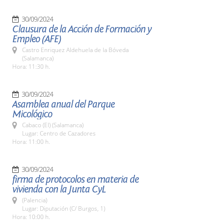
30/09/2024
Clausura de la Acción de Formación y
Empleo (AFE)
Castro Enriquez Aldehuela de la Bóveda
(Salamanca)
Hora: 11:30 h.
30/09/2024
Asamblea anual del Parque
Micológico
Cabaco (El) (Salamanca)
Lugar: Centro de Cazadores
Hora: 11:00 h.
30/09/2024
firma de protocolos en materia de
vivienda con la Junta CyL
(Palencia)
Lugar: Diputación (C/ Burgos, 1)
Hora: 10:00 h.