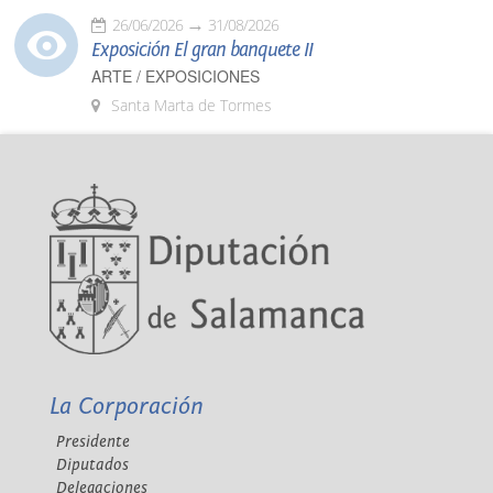
26/06/2026
31/08/2026
Exposición El gran banquete II
ARTE / EXPOSICIONES
Santa Marta de Tormes
La Corporación
Presidente
Diputados
Delegaciones