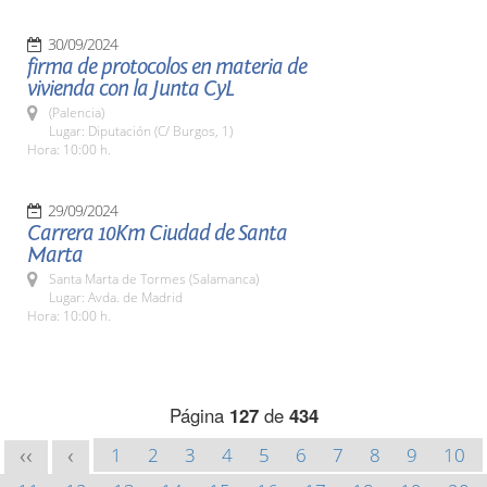
30/09/2024
firma de protocolos en materia de
vivienda con la Junta CyL
(Palencia)
Lugar: Diputación (C/ Burgos, 1)
Hora: 10:00 h.
29/09/2024
Carrera 10Km Ciudad de Santa
Marta
Santa Marta de Tormes (Salamanca)
Lugar: Avda. de Madrid
Hora: 10:00 h.
Página
127
de
434
1
2
3
4
5
6
7
8
9
10
<<
<