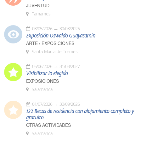
JUVENTUD
Tamames
08/05/2026
30/08/2026
Exposición Oswaldo Guayasamín
ARTE / EXPOSICIONES
Santa Marta de Tormes
05/06/2026
31/03/2027
Visibilizar lo elegido
EXPOSICIONES
Salamanca
01/07/2026
30/09/2026
122 Becas de residencia con alojamiento completo y
gratuito
OTRAS ACTIVIDADES
Salamanca