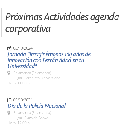
Próximas Actividades agenda
corporativa
03/10/2024
Jornada "Imaginémonos 100 años de
innovación con Ferrán Adriá en tu
Universidad"
Salamanca (Salamanca)
Lugar: Paraninfo Universidad
Hora: 11:00 h.
02/10/2024
Día de la Policía Nacional
Salamanca (Salamanca)
Lugar: Plaza de Anaya
Hora: 12:00 h.