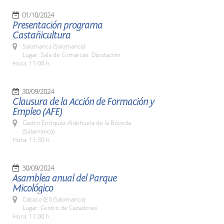
01/10/2024
Presentación programa
Castañicultura
Salamanca (Salamanca)
Lugar: Sala de Comarcas. Diputación
Hora: 11:00 h.
30/09/2024
Clausura de la Acción de Formación y
Empleo (AFE)
Castro Enriquez Aldehuela de la Bóveda
(Salamanca)
Hora: 11:30 h.
30/09/2024
Asamblea anual del Parque
Micológico
Cabaco (El) (Salamanca)
Lugar: Centro de Cazadores
Hora: 11:00 h.