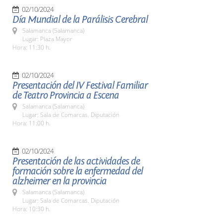
02/10/2024
Día Mundial de la Parálisis Cerebral
Salamanca (Salamanca)
Lugar: Plaza Mayor
Hora: 11:30 h.
02/10/2024
Presentación del IV Festival Familiar
de Teatro Provincia a Escena
Salamanca (Salamanca)
Lugar: Sala de Comarcas. Diputación
Hora: 11:00 h.
02/10/2024
Presentación de las actividades de
formación sobre la enfermedad del
alzheimer en la provincia
Salamanca (Salamanca)
Lugar: Sala de Comarcas. Diputación
Hora: 10:30 h.