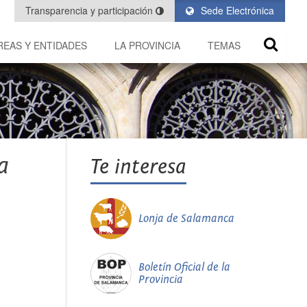
Transparencia y participación
Sede Electrónica
REAS Y ENTIDADES
LA PROVINCIA
TEMAS
a
Te interesa
Lonja de Salamanca
Boletín Oficial de la
Provincia