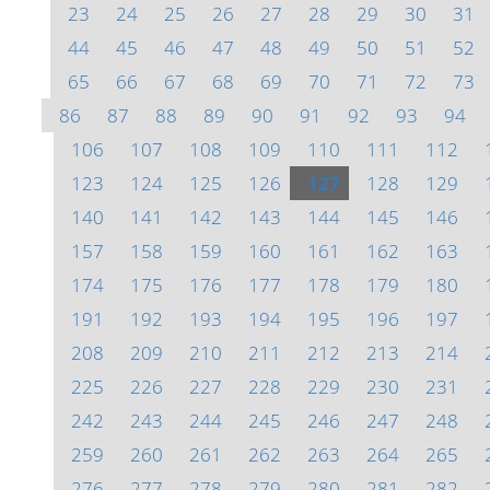
23
24
25
26
27
28
29
30
31
44
45
46
47
48
49
50
51
52
65
66
67
68
69
70
71
72
73
86
87
88
89
90
91
92
93
94
106
107
108
109
110
111
112
123
124
125
126
127
128
129
140
141
142
143
144
145
146
157
158
159
160
161
162
163
174
175
176
177
178
179
180
191
192
193
194
195
196
197
208
209
210
211
212
213
214
225
226
227
228
229
230
231
242
243
244
245
246
247
248
259
260
261
262
263
264
265
276
277
278
279
280
281
282