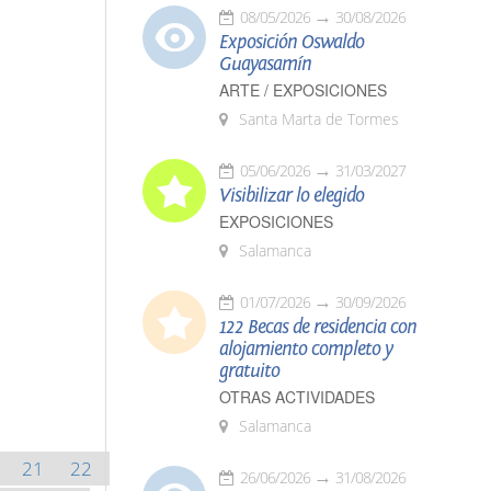
08/05/2026
30/08/2026
Exposición Oswaldo
Guayasamín
ARTE / EXPOSICIONES
Santa Marta de Tormes
05/06/2026
31/03/2027
Visibilizar lo elegido
EXPOSICIONES
Salamanca
01/07/2026
30/09/2026
122 Becas de residencia con
alojamiento completo y
gratuito
OTRAS ACTIVIDADES
Salamanca
21
22
26/06/2026
31/08/2026