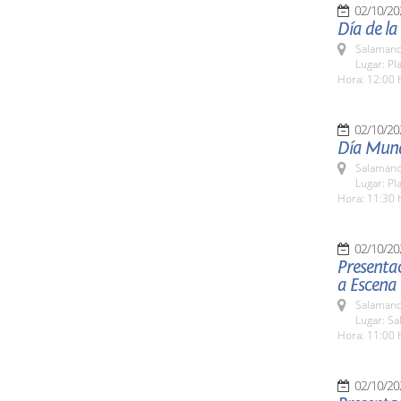
02/10/20
Día de la
Salamanc
Lugar: Pl
Hora: 12:00 
02/10/20
Día Mundi
Salamanc
Lugar: Pl
Hora: 11:30 
02/10/20
Presentac
a Escena
Salamanc
Lugar: Sa
Hora: 11:00 
02/10/20