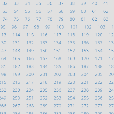
32
33
34
35
36
37
38
39
40
41
53
54
55
56
57
58
59
60
61
62
74
75
76
77
78
79
80
81
82
83
95
96
97
98
99
100
101
102
103
1
113
114
115
116
117
118
119
120
12
130
131
132
133
134
135
136
137
13
147
148
149
150
151
152
153
154
15
164
165
166
167
168
169
170
171
17
181
182
183
184
185
186
187
188
18
198
199
200
201
202
203
204
205
20
215
216
217
218
219
220
221
222
22
232
233
234
235
236
237
238
239
24
249
250
251
252
253
254
255
256
25
266
267
268
269
270
271
272
273
27
283
284
285
286
287
288
289
290
29