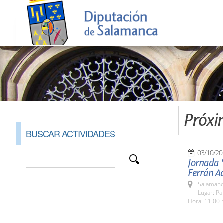
Próxi
BUSCAR ACTIVIDADES
03/10/20
Jornada 
Ferrán Ad
Salamanc
Lugar: Pa
Hora: 11:00 