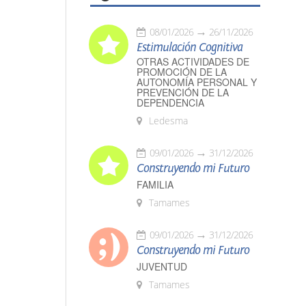
08/01/2026
26/11/2026
Estimulación Cognitiva
OTRAS ACTIVIDADES DE
PROMOCIÓN DE LA
AUTONOMÍA PERSONAL Y
PREVENCIÓN DE LA
DEPENDENCIA
Ledesma
09/01/2026
31/12/2026
Construyendo mi Futuro
FAMILIA
Tamames
09/01/2026
31/12/2026
Construyendo mi Futuro
JUVENTUD
Tamames