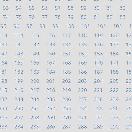
53
54
55
56
57
58
59
60
61
62
74
75
76
77
78
79
80
81
82
83
95
96
97
98
99
100
101
102
103
1
113
114
115
116
117
118
119
120
12
130
131
132
133
134
135
136
137
13
147
148
149
150
151
152
153
154
15
164
165
166
167
168
169
170
171
17
181
182
183
184
185
186
187
188
18
198
199
200
201
202
203
204
205
20
215
216
217
218
219
220
221
222
22
232
233
234
235
236
237
238
239
24
249
250
251
252
253
254
255
256
25
266
267
268
269
270
271
272
273
27
283
284
285
286
287
288
289
290
29