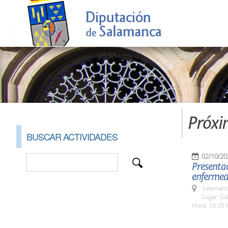
Próxi
BUSCAR ACTIVIDADES
02/10/20
Presentac
enfermeda
Salamanc
Lugar: Sa
Hora: 10:30 