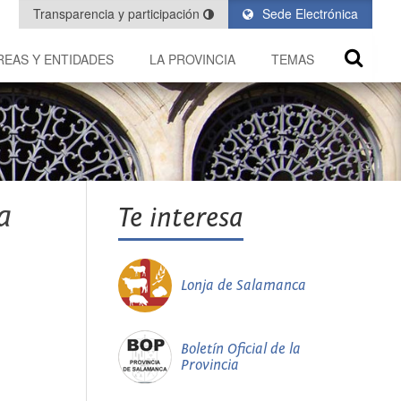
Transparencia y participación
Sede Electrónica
REAS Y ENTIDADES
LA PROVINCIA
TEMAS
a
Te interesa
Lonja de Salamanca
Boletín Oficial de la
Provincia