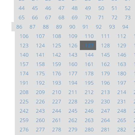
44
45
46
47
48
49
50
51
52
65
66
67
68
69
70
71
72
73
86
87
88
89
90
91
92
93
94
106
107
108
109
110
111
112
123
124
125
126
127
128
129
140
141
142
143
144
145
146
157
158
159
160
161
162
163
174
175
176
177
178
179
180
191
192
193
194
195
196
197
208
209
210
211
212
213
214
225
226
227
228
229
230
231
242
243
244
245
246
247
248
259
260
261
262
263
264
265
276
277
278
279
280
281
282