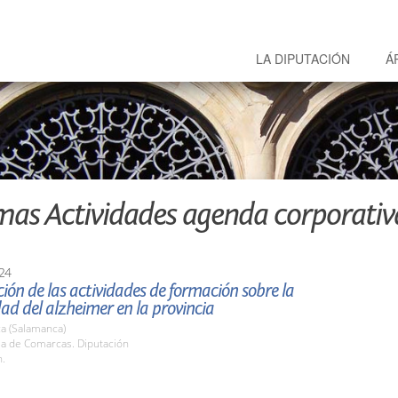
LA DIPUTACIÓN
Á
mas Actividades agenda corporativ
24
ión de las actividades de formación sobre la
d del alzheimer en la provincia
a (Salamanca)
la de Comarcas. Diputación
h.