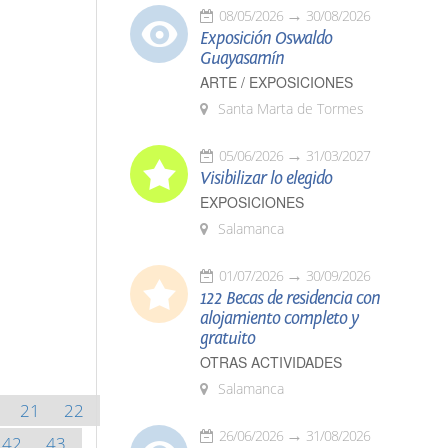
08/05/2026
30/08/2026
Exposición Oswaldo
Guayasamín
ARTE / EXPOSICIONES
Santa Marta de Tormes
05/06/2026
31/03/2027
Visibilizar lo elegido
EXPOSICIONES
Salamanca
01/07/2026
30/09/2026
122 Becas de residencia con
alojamiento completo y
gratuito
OTRAS ACTIVIDADES
Salamanca
21
22
26/06/2026
31/08/2026
42
43