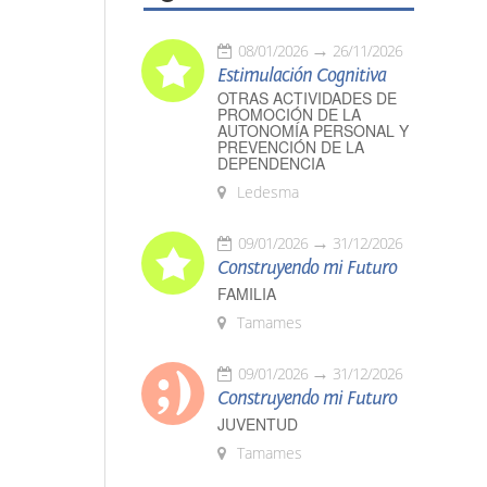
08/01/2026
26/11/2026
Estimulación Cognitiva
OTRAS ACTIVIDADES DE
PROMOCIÓN DE LA
AUTONOMÍA PERSONAL Y
PREVENCIÓN DE LA
DEPENDENCIA
Ledesma
09/01/2026
31/12/2026
Construyendo mi Futuro
FAMILIA
Tamames
09/01/2026
31/12/2026
Construyendo mi Futuro
JUVENTUD
Tamames