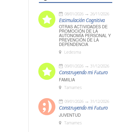
08/01/2026
26/11/2026
Estimulación Cognitiva
OTRAS ACTIVIDADES DE
PROMOCIÓN DE LA
AUTONOMÍA PERSONAL Y
PREVENCIÓN DE LA
DEPENDENCIA
Ledesma
09/01/2026
31/12/2026
Construyendo mi Futuro
FAMILIA
Tamames
09/01/2026
31/12/2026
Construyendo mi Futuro
JUVENTUD
Tamames