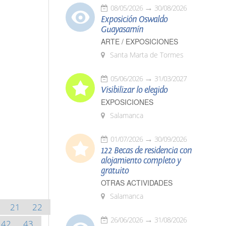
08/05/2026
30/08/2026
Exposición Oswaldo
Guayasamín
ARTE / EXPOSICIONES
Santa Marta de Tormes
05/06/2026
31/03/2027
Visibilizar lo elegido
EXPOSICIONES
Salamanca
01/07/2026
30/09/2026
122 Becas de residencia con
alojamiento completo y
gratuito
OTRAS ACTIVIDADES
Salamanca
21
22
26/06/2026
31/08/2026
42
43