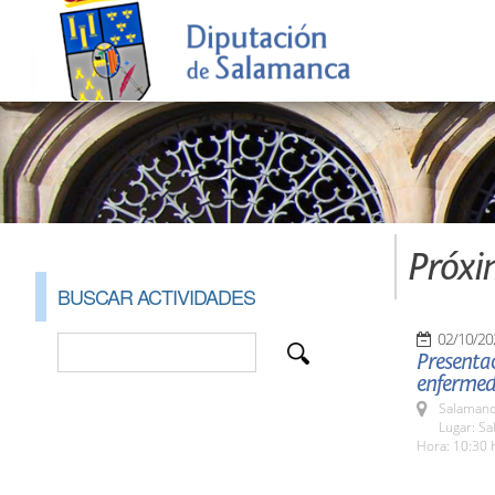
Próxi
BUSCAR ACTIVIDADES
02/10/20
Presentac
enfermeda
Salamanc
Lugar: Sa
Hora: 10:30 