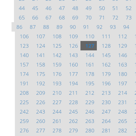
44
45
46
47
48
49
50
51
52
65
66
67
68
69
70
71
72
73
86
87
88
89
90
91
92
93
94
106
107
108
109
110
111
112
123
124
125
126
127
128
129
140
141
142
143
144
145
146
157
158
159
160
161
162
163
174
175
176
177
178
179
180
191
192
193
194
195
196
197
208
209
210
211
212
213
214
225
226
227
228
229
230
231
242
243
244
245
246
247
248
259
260
261
262
263
264
265
276
277
278
279
280
281
282