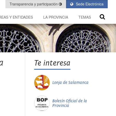
Transparencia y participación
Sede Electrónica
REAS Y ENTIDADES
LA PROVINCIA
TEMAS
a
Te interesa
Lonja de Salamanca
Boletín Oficial de la
Provincia