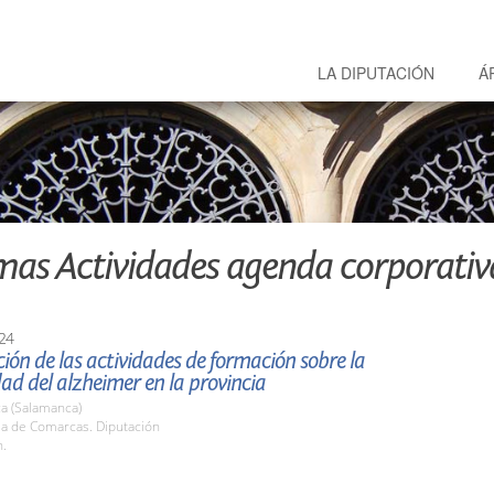
LA DIPUTACIÓN
Á
mas Actividades agenda corporativ
24
ión de las actividades de formación sobre la
d del alzheimer en la provincia
a (Salamanca)
la de Comarcas. Diputación
h.