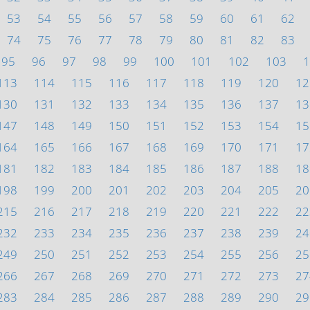
53
54
55
56
57
58
59
60
61
62
74
75
76
77
78
79
80
81
82
83
95
96
97
98
99
100
101
102
103
1
113
114
115
116
117
118
119
120
12
130
131
132
133
134
135
136
137
13
147
148
149
150
151
152
153
154
15
164
165
166
167
168
169
170
171
17
181
182
183
184
185
186
187
188
18
198
199
200
201
202
203
204
205
20
215
216
217
218
219
220
221
222
22
232
233
234
235
236
237
238
239
24
249
250
251
252
253
254
255
256
25
266
267
268
269
270
271
272
273
27
283
284
285
286
287
288
289
290
29