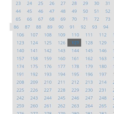
23
24
25
26
27
28
29
30
31
44
45
46
47
48
49
50
51
52
65
66
67
68
69
70
71
72
73
86
87
88
89
90
91
92
93
94
106
107
108
109
110
111
112
123
124
125
126
127
128
129
140
141
142
143
144
145
146
157
158
159
160
161
162
163
174
175
176
177
178
179
180
191
192
193
194
195
196
197
208
209
210
211
212
213
214
225
226
227
228
229
230
231
242
243
244
245
246
247
248
259
260
261
262
263
264
265
276
277
278
279
280
281
282