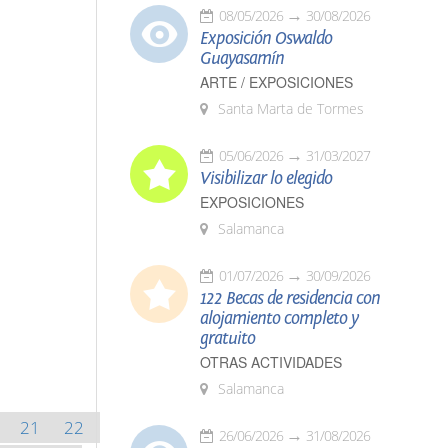
08/05/2026
30/08/2026
Exposición Oswaldo
Guayasamín
ARTE / EXPOSICIONES
Santa Marta de Tormes
05/06/2026
31/03/2027
Visibilizar lo elegido
EXPOSICIONES
Salamanca
01/07/2026
30/09/2026
122 Becas de residencia con
alojamiento completo y
gratuito
OTRAS ACTIVIDADES
Salamanca
21
22
26/06/2026
31/08/2026