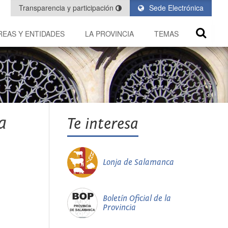
Transparencia y participación
Sede Electrónica
REAS Y ENTIDADES
LA PROVINCIA
TEMAS
a
Te interesa
Lonja de Salamanca
Boletín Oficial de la
Provincia