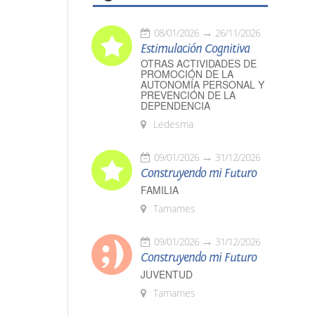
08/01/2026
26/11/2026
Estimulación Cognitiva
OTRAS ACTIVIDADES DE
PROMOCIÓN DE LA
AUTONOMÍA PERSONAL Y
PREVENCIÓN DE LA
DEPENDENCIA
Ledesma
09/01/2026
31/12/2026
Construyendo mi Futuro
FAMILIA
Tamames
09/01/2026
31/12/2026
Construyendo mi Futuro
JUVENTUD
Tamames