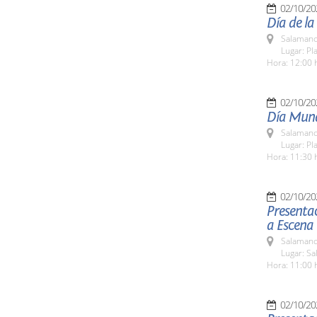
02/10/20
Día de la
Salamanc
Lugar: Pl
Hora: 12:00 
02/10/20
Día Mundi
Salamanc
Lugar: Pl
Hora: 11:30 
02/10/20
Presentac
a Escena
Salamanc
Lugar: Sa
Hora: 11:00 
02/10/20