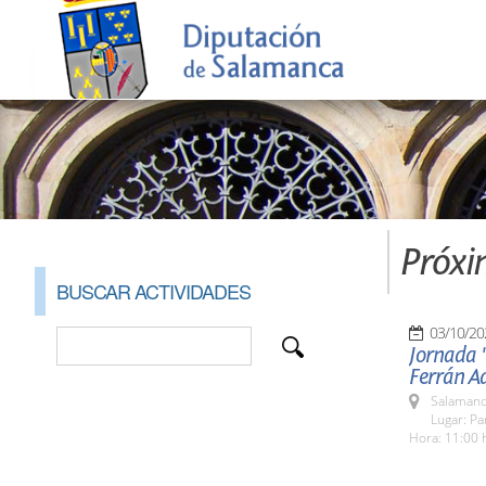
Próxi
BUSCAR ACTIVIDADES
03/10/20
Jornada 
Ferrán Ad
Salamanc
Lugar: Pa
Hora: 11:00 