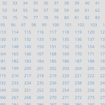
32
33
34
35
36
37
38
39
40
41
53
54
55
56
57
58
59
60
61
62
74
75
76
77
78
79
80
81
82
83
95
96
97
98
99
100
101
102
103
1
113
114
115
116
117
118
119
120
12
130
131
132
133
134
135
136
137
13
147
148
149
150
151
152
153
154
15
164
165
166
167
168
169
170
171
17
181
182
183
184
185
186
187
188
18
198
199
200
201
202
203
204
205
20
215
216
217
218
219
220
221
222
22
232
233
234
235
236
237
238
239
24
249
250
251
252
253
254
255
256
25
266
267
268
269
270
271
272
273
27
283
284
285
286
287
288
289
290
29