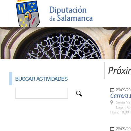
Próxi
BUSCAR ACTIVIDADES
29/09/20
Carrera 
Santa Ma
Lugar: Av
Hora: 10:00 
28/09/20