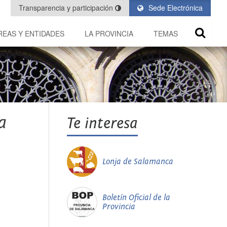
Transparencia y participación
Sede Electrónica
REAS Y ENTIDADES
LA PROVINCIA
TEMAS
a
Te interesa
Lonja de Salamanca
Boletín Oficial de la
Provincia