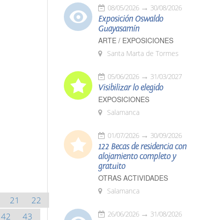
08/05/2026
30/08/2026
Exposición Oswaldo
Guayasamín
ARTE / EXPOSICIONES
Santa Marta de Tormes
05/06/2026
31/03/2027
Visibilizar lo elegido
EXPOSICIONES
Salamanca
01/07/2026
30/09/2026
122 Becas de residencia con
alojamiento completo y
gratuito
OTRAS ACTIVIDADES
Salamanca
21
22
26/06/2026
31/08/2026
42
43