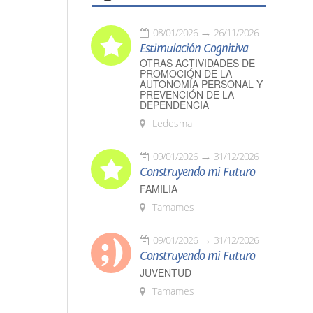
08/01/2026
26/11/2026
Estimulación Cognitiva
OTRAS ACTIVIDADES DE
PROMOCIÓN DE LA
AUTONOMÍA PERSONAL Y
PREVENCIÓN DE LA
DEPENDENCIA
Ledesma
09/01/2026
31/12/2026
Construyendo mi Futuro
FAMILIA
Tamames
09/01/2026
31/12/2026
Construyendo mi Futuro
JUVENTUD
Tamames