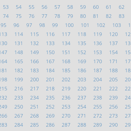
53
54
55
56
57
58
59
60
61
62
74
75
76
77
78
79
80
81
82
83
95
96
97
98
99
100
101
102
103
1
113
114
115
116
117
118
119
120
12
130
131
132
133
134
135
136
137
13
147
148
149
150
151
152
153
154
15
164
165
166
167
168
169
170
171
17
181
182
183
184
185
186
187
188
18
198
199
200
201
202
203
204
205
20
215
216
217
218
219
220
221
222
22
232
233
234
235
236
237
238
239
24
249
250
251
252
253
254
255
256
25
266
267
268
269
270
271
272
273
27
283
284
285
286
287
288
289
290
29