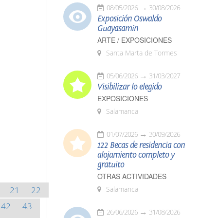
08/05/2026
30/08/2026
Exposición Oswaldo
Guayasamín
ARTE / EXPOSICIONES
Santa Marta de Tormes
05/06/2026
31/03/2027
Visibilizar lo elegido
EXPOSICIONES
Salamanca
01/07/2026
30/09/2026
122 Becas de residencia con
alojamiento completo y
gratuito
OTRAS ACTIVIDADES
21
22
Salamanca
42
43
26/06/2026
31/08/2026