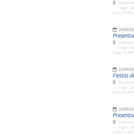
Santa Ma
Lugar: Sa
Hora: 19:00 
24/09/20
Presentac
Salamanc
Lugar: Pa
Hora: 10:30 
23/09/20
Fiestas 
Tamames 
Lugar: Ca
Hora: 14:30 
23/09/20
Presentac
Salamanc
Lugar: Sa
Hora: 11:00 