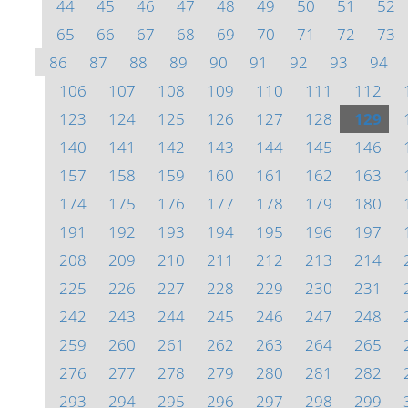
44
45
46
47
48
49
50
51
52
65
66
67
68
69
70
71
72
73
86
87
88
89
90
91
92
93
94
106
107
108
109
110
111
112
123
124
125
126
127
128
129
140
141
142
143
144
145
146
157
158
159
160
161
162
163
174
175
176
177
178
179
180
191
192
193
194
195
196
197
208
209
210
211
212
213
214
225
226
227
228
229
230
231
242
243
244
245
246
247
248
259
260
261
262
263
264
265
276
277
278
279
280
281
282
293
294
295
296
297
298
299