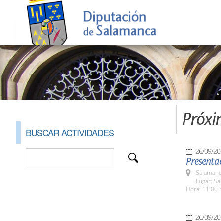
Próxi
BUSCAR ACTIVIDADES
26/09/20
Presentac
Salamanc
Lugar: Sa
Hora: 11:00 
26/09/20