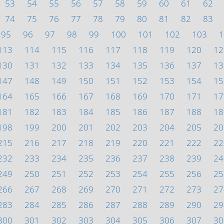
53
54
55
56
57
58
59
60
61
62
74
75
76
77
78
79
80
81
82
83
95
96
97
98
99
100
101
102
103
1
113
114
115
116
117
118
119
120
12
130
131
132
133
134
135
136
137
13
147
148
149
150
151
152
153
154
15
164
165
166
167
168
169
170
171
17
181
182
183
184
185
186
187
188
18
198
199
200
201
202
203
204
205
20
215
216
217
218
219
220
221
222
22
232
233
234
235
236
237
238
239
24
249
250
251
252
253
254
255
256
25
266
267
268
269
270
271
272
273
27
283
284
285
286
287
288
289
290
29
300
301
302
303
304
305
306
307
30