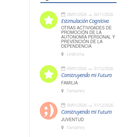
08/01/2026
26/11/2026
Estimulación Cognitiva
OTRAS ACTIVIDADES DE
PROMOCIÓN DE LA
AUTONOMÍA PERSONAL Y
PREVENCIÓN DE LA
DEPENDENCIA
Ledesma
09/01/2026
31/12/2026
Construyendo mi Futuro
FAMILIA
Tamames
09/01/2026
31/12/2026
Construyendo mi Futuro
JUVENTUD
Tamames