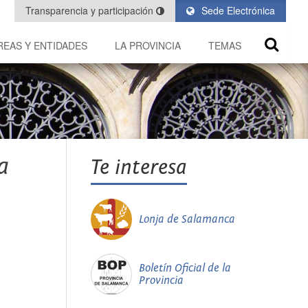
Transparencia y participación
Sede Electrónica
REAS Y ENTIDADES
LA PROVINCIA
TEMAS
a
Te interesa
Lonja de Salamanca
Boletín Oficial de la
Provincia