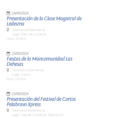
24/09/2024
Presentación de la Clase Magistral de
Ledesma
Salamanca (Salamanca)
Lugar: Patio de La Salina
Hora: 10:30 h.
23/09/2024
Fiestas de la Mancomunidad Las
Dehesas
Tamames (Salamanca)
Lugar: Casino
Hora: 14:30 h.
23/09/2024
Presentación del Festival de Cortos
Pelabravo Xpress
Salamanca (Salamanca)
Lugar: Sala de Comarcas. Diputación