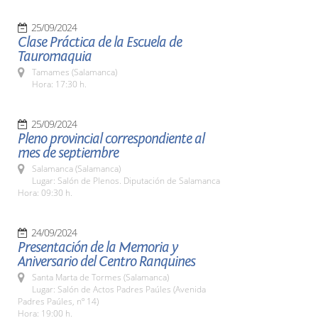
25/09/2024
Clase Práctica de la Escuela de
Tauromaquia
Tamames (Salamanca)
Hora: 17:30 h.
25/09/2024
Pleno provincial correspondiente al
mes de septiembre
Salamanca (Salamanca)
Lugar: Salón de Plenos. Diputación de Salamanca
Hora: 09:30 h.
24/09/2024
Presentación de la Memoria y
Aniversario del Centro Ranquines
Santa Marta de Tormes (Salamanca)
Lugar: Salón de Actos Padres Paúles (Avenida
Padres Paúles, nº 14)
Hora: 19:00 h.