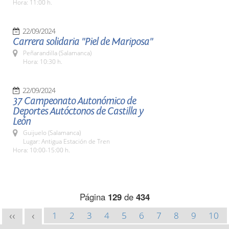
Hora: 11:00 h.
22/09/2024
Carrera solidaria "Piel de Mariposa"
Peñarandilla (Salamanca)
Hora: 10:30 h.
22/09/2024
37 Campeonato Autonómico de
Deportes Autóctonos de Castilla y
León
Guijuelo (Salamanca)
Lugar: Antigua Estación de Tren
Hora: 10:00-15:00 h.
Página
129
de
434
1
2
3
4
5
6
7
8
9
10
<<
<