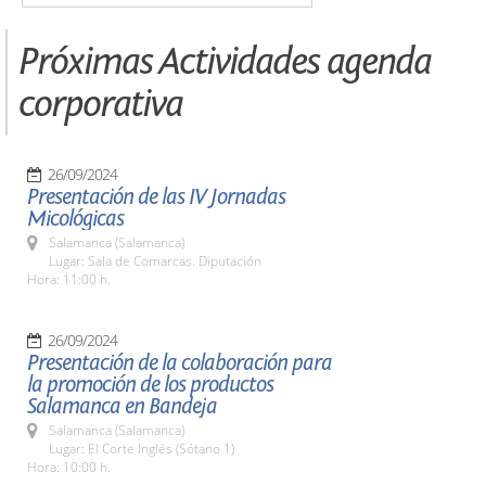
Próximas Actividades agenda
corporativa
26/09/2024
Presentación de las IV Jornadas
Micológicas
Salamanca (Salamanca)
Lugar: Sala de Comarcas. Diputación
Hora: 11:00 h.
26/09/2024
Presentación de la colaboración para
la promoción de los productos
Salamanca en Bandeja
Salamanca (Salamanca)
Lugar: El Corte Inglés (Sótano 1)
Hora: 10:00 h.