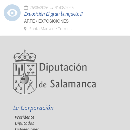
26/06/2026
31/08/2026
Exposición El gran banquete II
ARTE / EXPOSICIONES
Santa Marta de Tormes
La Corporación
Presidente
Diputados
Delegaciones