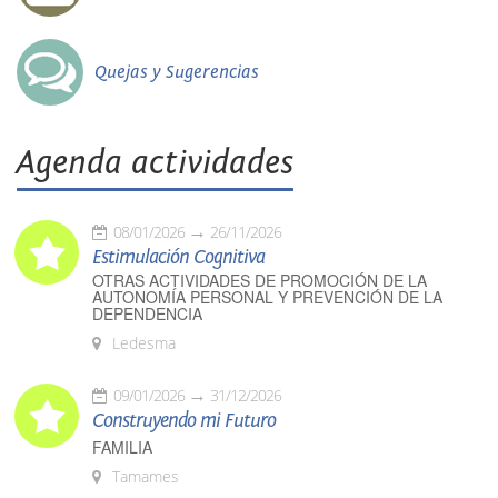
Quejas y Sugerencias
Agenda actividades
08/01/2026
26/11/2026
Estimulación Cognitiva
OTRAS ACTIVIDADES DE PROMOCIÓN DE LA
AUTONOMÍA PERSONAL Y PREVENCIÓN DE LA
DEPENDENCIA
Ledesma
09/01/2026
31/12/2026
Construyendo mi Futuro
FAMILIA
Tamames