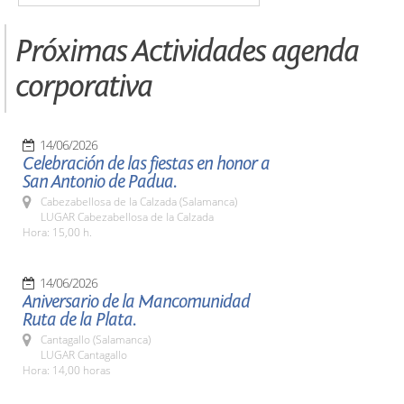
Próximas Actividades agenda
corporativa
14/06/2026
Celebración de las fiestas en honor a
San Antonio de Padua.
Cabezabellosa de la Calzada (Salamanca)
LUGAR Cabezabellosa de la Calzada
Hora: 15,00 h.
14/06/2026
Aniversario de la Mancomunidad
Ruta de la Plata.
Cantagallo (Salamanca)
LUGAR Cantagallo
Hora: 14,00 horas