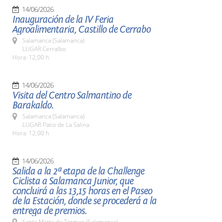
14/06/2026
Inauguración de la IV Feria
Agroalimentaria, Castillo de Cerrabo
Salamanca (Salamanca)
LUGAR Cerralbo
Hora: 12,00 h.
14/06/2026
Visita del Centro Salmantino de
Barakaldo.
Salamanca (Salamanca)
LUGAR Patio de La Salina
Hora: 12,00 h
14/06/2026
Salida a la 2ª etapa de la Challenge
Ciclista a Salamanca Junior, que
concluirá a las 13,15 horas en el Paseo
de la Estación, donde se procederá a la
entrega de premios.
Santa Marta de Tormes (Salamanca)