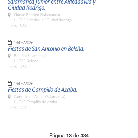
Salamanca Junior entre Aldeadávila y
Ciudad Rodrigo.
Ciudad Rodrigo (Salamanca)
LUGAR Aldedávila / Ciudad Rodrigo.
Hora: 16:00 h.
13/06/2026
Fiestas de San Antonio en Beleña.
Beleña (Salamanca)
LUGAR Beleña
Hora: 13:00 h.
13/06/2026
Fiestas de Campillo de Azaba.
Campillo de Azaba (Salamanca)
LUGAR Campillo de Azaba
Hora: 12:30 h.
Página
13
de
434