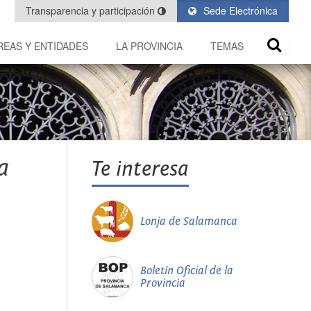
Transparencia y participación
Sede Electrónica
REAS Y ENTIDADES
LA PROVINCIA
TEMAS
a
Te interesa
Lonja de Salamanca
Boletín Oficial de la
Provincia