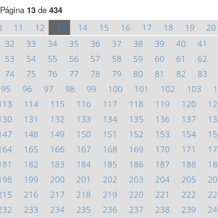
Página
13
de
434
0
11
12
13
14
15
16
17
18
19
20
32
33
34
35
36
37
38
39
40
41
53
54
55
56
57
58
59
60
61
62
74
75
76
77
78
79
80
81
82
83
95
96
97
98
99
100
101
102
103
1
113
114
115
116
117
118
119
120
12
130
131
132
133
134
135
136
137
13
147
148
149
150
151
152
153
154
15
164
165
166
167
168
169
170
171
17
181
182
183
184
185
186
187
188
18
198
199
200
201
202
203
204
205
20
215
216
217
218
219
220
221
222
22
232
233
234
235
236
237
238
239
24