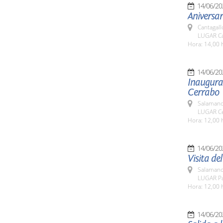
14/06/20
Aniversa
Cantagall
LUGAR Ca
Hora: 14,00 
14/06/20
Inaugurac
Cerrabo
Salamanc
LUGAR Ce
Hora: 12,00 
14/06/20
Visita de
Salamanc
LUGAR Pat
Hora: 12,00 
14/06/20