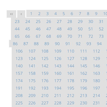
1
2
3
4
5
6
7
8
9
1
<<
<
23
24
25
26
27
28
29
30
31
44
45
46
47
48
49
50
51
52
65
66
67
68
69
70
71
72
73
86
87
88
89
90
91
92
93
94
106
107
108
109
110
111
112
123
124
125
126
127
128
129
140
141
142
143
144
145
146
157
158
159
160
161
162
163
174
175
176
177
178
179
180
191
192
193
194
195
196
197
208
209
210
211
212
213
214
225
226
227
228
229
230
231