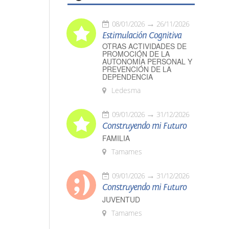
08/01/2026
26/11/2026
Estimulación Cognitiva
OTRAS ACTIVIDADES DE
PROMOCIÓN DE LA
AUTONOMÍA PERSONAL Y
PREVENCIÓN DE LA
DEPENDENCIA
Ledesma
09/01/2026
31/12/2026
Construyendo mi Futuro
FAMILIA
Tamames
09/01/2026
31/12/2026
Construyendo mi Futuro
JUVENTUD
Tamames