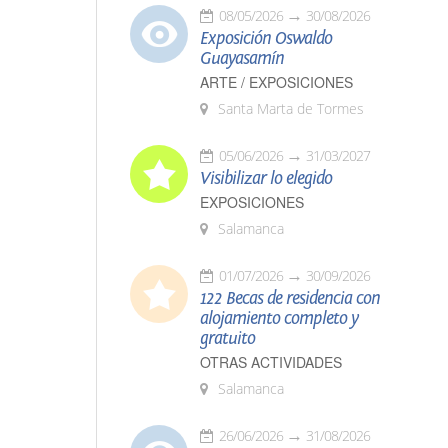
08/05/2026
30/08/2026
Exposición Oswaldo
Guayasamín
ARTE / EXPOSICIONES
Santa Marta de Tormes
05/06/2026
31/03/2027
Visibilizar lo elegido
EXPOSICIONES
Salamanca
01/07/2026
30/09/2026
122 Becas de residencia con
alojamiento completo y
gratuito
OTRAS ACTIVIDADES
Salamanca
26/06/2026
31/08/2026