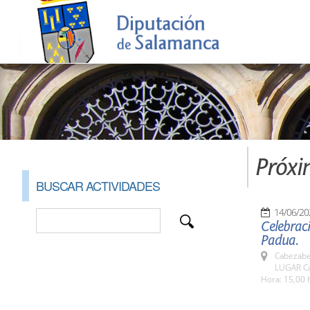
Próxi
BUSCAR ACTIVIDADES
14/06/20
Celebraci
Padua.
Cabezabel
LUGAR Ca
Hora: 15,00 