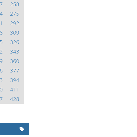
7
258
4
275
1
292
8
309
5
326
2
343
9
360
6
377
3
394
0
411
7
428