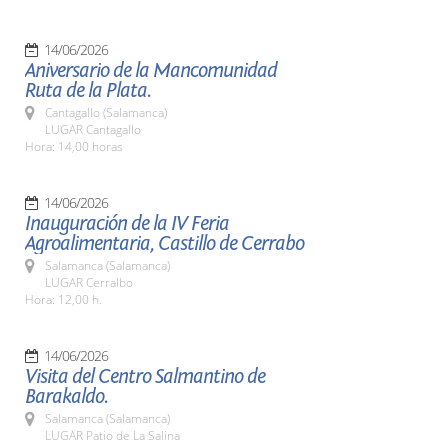
14/06/2026
Aniversario de la Mancomunidad
Ruta de la Plata.
Cantagallo (Salamanca)
LUGAR Cantagallo
Hora: 14,00 horas
14/06/2026
Inauguración de la IV Feria
Agroalimentaria, Castillo de Cerrabo
Salamanca (Salamanca)
LUGAR Cerralbo
Hora: 12,00 h.
14/06/2026
Visita del Centro Salmantino de
Barakaldo.
Salamanca (Salamanca)
LUGAR Patio de La Salina