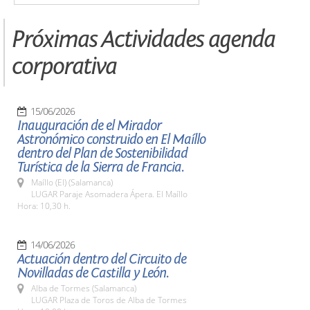
Próximas Actividades agenda
corporativa
15/06/2026
Inauguración de el Mirador
Astronómico construido en El Maíllo
dentro del Plan de Sostenibilidad
Turística de la Sierra de Francia.
Maíllo (El) (Salamanca)
LUGAR Paraje Asomadera Ápera. El Maíllo
Hora: 10,30 h.
14/06/2026
Actuación dentro del Circuito de
Novilladas de Castilla y León.
Alba de Tormes (Salamanca)
LUGAR Plaza de Toros de Alba de Tormes