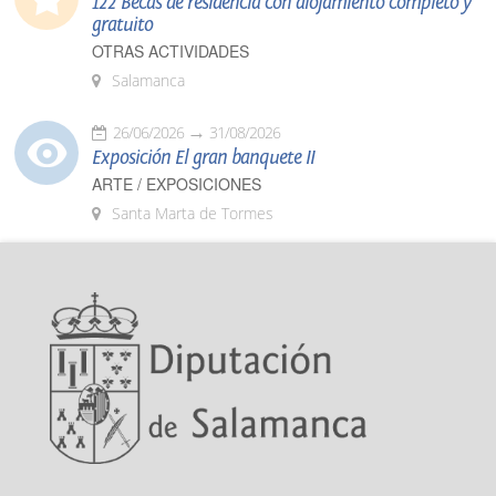
122 Becas de residencia con alojamiento completo y
gratuito
OTRAS ACTIVIDADES
Salamanca
26/06/2026
31/08/2026
Exposición El gran banquete II
ARTE / EXPOSICIONES
Santa Marta de Tormes