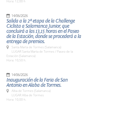
Hora: 12,00 h
14/06/2026
Salida a la 2ª etapa de la Challenge
Ciclista a Salamanca Junior, que
concluirá a las 13,15 horas en el Paseo
de la Estación, donde se procederá a la
entrega de premios.
Santa Marta de Tormes (Salamanca)
LUGAR Santa Marta de Tormes / Paseo de la
Estación (Salamanca)
Hora: 10,50 h.
14/06/2026
Inauguración de la Feria de San
Antonio en Alaba de Tormes.
Alba de Tormes (Salamanca)
LUGAR Alba de Tormes
Hora: 10,00 h.