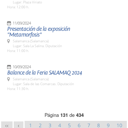
Lugar: Plaza Viriato
Hora: 12:00 h.
11/09/2024
Presentación de la exposición
"Metamorfosis"
Salamanca (Salamanca)
Lugar: Sala La Salina. Diputación
Hora: 11:00 h.
10/09/2024
Balance de la Feria SALAMAQ 2024
Salamanca (Salamanca)
Lugar: Sala de las Comarcas. Diputación
Hora: 11:30 h.
Página
131
de
434
1
2
3
4
5
6
7
8
9
10
<<
<