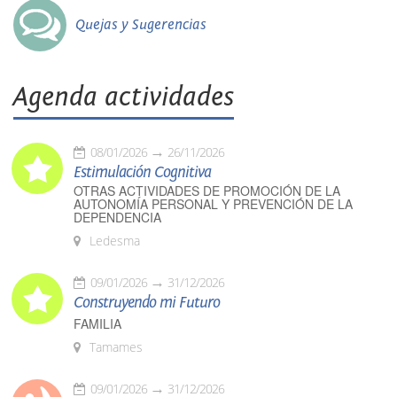
Quejas y Sugerencias
Agenda actividades
08/01/2026
26/11/2026
Estimulación Cognitiva
OTRAS ACTIVIDADES DE PROMOCIÓN DE LA
AUTONOMÍA PERSONAL Y PREVENCIÓN DE LA
DEPENDENCIA
Ledesma
09/01/2026
31/12/2026
Construyendo mi Futuro
FAMILIA
Tamames
09/01/2026
31/12/2026