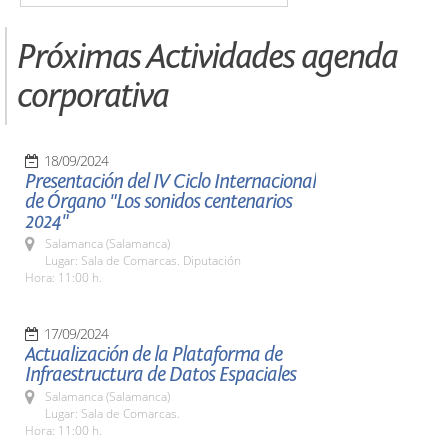
Próximas Actividades agenda
corporativa
18/09/2024
Presentación del IV Ciclo Internacional
de Órgano "Los sonidos centenarios
2024"
Salamanca (Salamanca)
Lugar: Sala de Comarcas. Diputación
Hora: 11:00 h.
17/09/2024
Actualización de la Plataforma de
Infraestructura de Datos Espaciales
Salamanca (Salamanca)
Lugar: Sala de Comarcas.
Hora: 11:00 h.