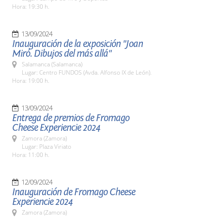
Hora: 19:30 h.
13/09/2024
Inauguración de la exposición "Joan
Miró. Dibujos del más allá"
Salamanca (Salamanca)
Lugar: Centro FUNDOS (Avda. Alfonso IX de León).
Hora: 19:00 h.
13/09/2024
Entrega de premios de Fromago
Cheese Experiencie 2024
Zamora (Zamora)
Lugar: Plaza Viriato
Hora: 11:00 h.
12/09/2024
Inauguración de Fromago Cheese
Experiencie 2024
Zamora (Zamora)