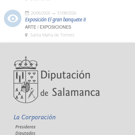
26/06/2026
31/08/2026
Exposición El gran banquete II
ARTE / EXPOSICIONES
Santa Marta de Tormes
La Corporación
Presidente
Diputados