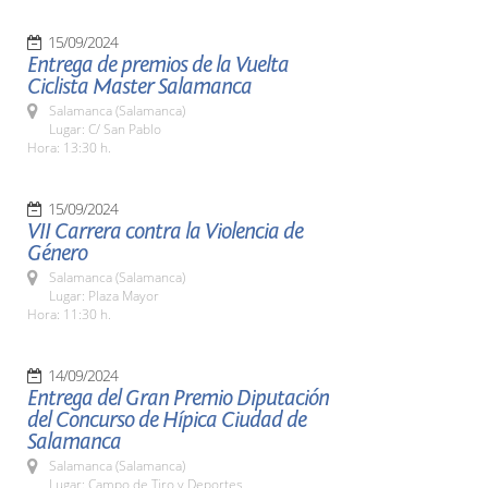
15/09/2024
Entrega de premios de la Vuelta
Ciclista Master Salamanca
Salamanca (Salamanca)
Lugar: C/ San Pablo
Hora: 13:30 h.
15/09/2024
VII Carrera contra la Violencia de
Género
Salamanca (Salamanca)
Lugar: Plaza Mayor
Hora: 11:30 h.
14/09/2024
Entrega del Gran Premio Diputación
del Concurso de Hípica Ciudad de
Salamanca
Salamanca (Salamanca)
Lugar: Campo de Tiro y Deportes