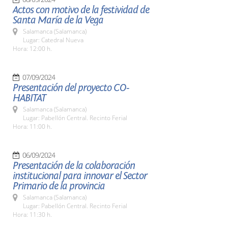
Actos con motivo de la festividad de
Santa María de la Vega
Salamanca (Salamanca)
Lugar: Catedral Nueva
Hora: 12:00 h.
07/09/2024
Presentación del proyecto CO-
HABITAT
Salamanca (Salamanca)
Lugar: Pabellón Central. Recinto Ferial
Hora: 11:00 h.
06/09/2024
Presentación de la colaboración
institucional para innovar el Sector
Primario de la provincia
Salamanca (Salamanca)
Lugar: Pabellón Central. Recinto Ferial
Hora: 11:30 h.