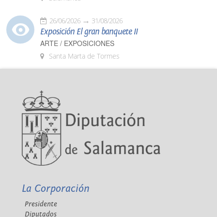
26/06/2026
31/08/2026
Exposición El gran banquete II
ARTE / EXPOSICIONES
Santa Marta de Tormes
La Corporación
Presidente
Diputados