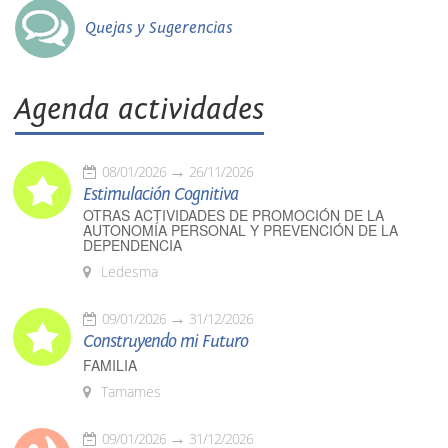
Quejas y Sugerencias
Agenda actividades
08/01/2026
26/11/2026
Estimulación Cognitiva
OTRAS ACTIVIDADES DE PROMOCIÓN DE LA
AUTONOMÍA PERSONAL Y PREVENCIÓN DE LA
DEPENDENCIA
Ledesma
09/01/2026
31/12/2026
Construyendo mi Futuro
FAMILIA
Tamames
09/01/2026
31/12/2026