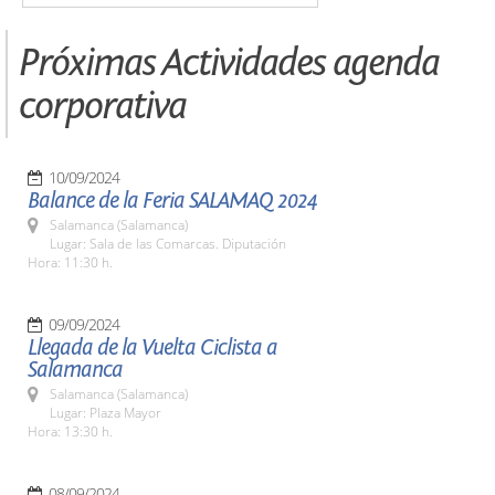
Próximas Actividades agenda
corporativa
10/09/2024
Balance de la Feria SALAMAQ 2024
Salamanca (Salamanca)
Lugar: Sala de las Comarcas. Diputación
Hora: 11:30 h.
09/09/2024
Llegada de la Vuelta Ciclista a
Salamanca
Salamanca (Salamanca)
Lugar: Plaza Mayor
Hora: 13:30 h.
08/09/2024