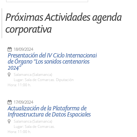
Próximas Actividades agenda
corporativa
18/09/2024
Presentación del IV Ciclo Internacional
de Órgano "Los sonidos centenarios
2024"
Salamanca (Salamanca)
Lugar: Sala de Comarcas. Diputación
Hora: 11:00 h.
17/09/2024
Actualización de la Plataforma de
Infraestructura de Datos Espaciales
Salamanca (Salamanca)
Lugar: Sala de Comarcas.
Hora: 11:00 h.