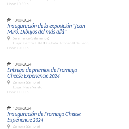
Hora: 19:30 h.
13/09/2024
Inauguración de la exposición "Joan
Miró. Dibujos del más allá"
Salamanca (Salamanca)
Lugar: Centro FUNDOS (Avda. Alfonso IX de León).
Hora: 19:00 h.
13/09/2024
Entrega de premios de Fromago
Cheese Experiencie 2024
Zamora (Zamora)
Lugar: Plaza Viriato
Hora: 11:00 h.
12/09/2024
Inauguración de Fromago Cheese
Experiencie 2024
Zamora (Zamora)