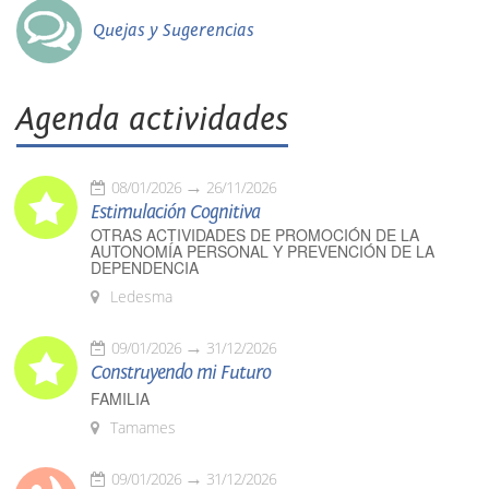
Quejas y Sugerencias
Agenda actividades
08/01/2026
26/11/2026
Estimulación Cognitiva
OTRAS ACTIVIDADES DE PROMOCIÓN DE LA
AUTONOMÍA PERSONAL Y PREVENCIÓN DE LA
DEPENDENCIA
Ledesma
09/01/2026
31/12/2026
Construyendo mi Futuro
FAMILIA
Tamames
09/01/2026
31/12/2026