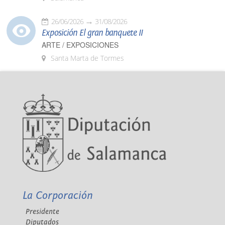
26/06/2026
31/08/2026
Exposición El gran banquete II
ARTE / EXPOSICIONES
Santa Marta de Tormes
La Corporación
Presidente
Diputados