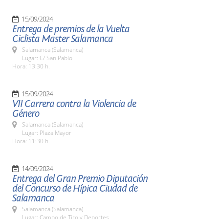
15/09/2024
Entrega de premios de la Vuelta
Ciclista Master Salamanca
Salamanca (Salamanca)
Lugar: C/ San Pablo
Hora: 13:30 h.
15/09/2024
VII Carrera contra la Violencia de
Género
Salamanca (Salamanca)
Lugar: Plaza Mayor
Hora: 11:30 h.
14/09/2024
Entrega del Gran Premio Diputación
del Concurso de Hípica Ciudad de
Salamanca
Salamanca (Salamanca)
Lugar: Campo de Tiro y Deportes