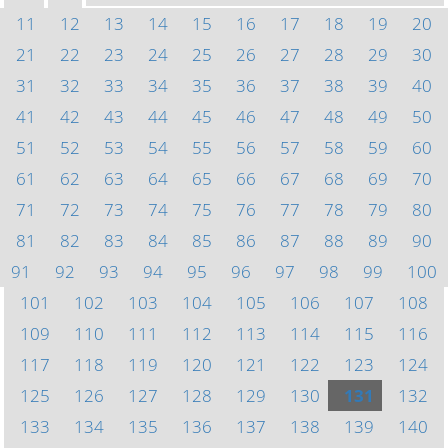
11
12
13
14
15
16
17
18
19
20
21
22
23
24
25
26
27
28
29
30
31
32
33
34
35
36
37
38
39
40
41
42
43
44
45
46
47
48
49
50
51
52
53
54
55
56
57
58
59
60
61
62
63
64
65
66
67
68
69
70
71
72
73
74
75
76
77
78
79
80
81
82
83
84
85
86
87
88
89
90
91
92
93
94
95
96
97
98
99
100
101
102
103
104
105
106
107
108
109
110
111
112
113
114
115
116
117
118
119
120
121
122
123
124
125
126
127
128
129
130
131
132
133
134
135
136
137
138
139
140