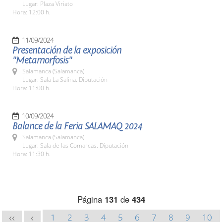
Lugar: Plaza Viriato
Hora: 12:00 h.
11/09/2024
Presentación de la exposición
"Metamorfosis"
Salamanca (Salamanca)
Lugar: Sala La Salina. Diputación
Hora: 11:00 h.
10/09/2024
Balance de la Feria SALAMAQ 2024
Salamanca (Salamanca)
Lugar: Sala de las Comarcas. Diputación
Hora: 11:30 h.
Página
131
de
434
1
2
3
4
5
6
7
8
9
10
<<
<