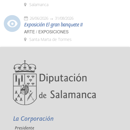
Salamanca
26/06/2026
31/08/2026
Exposición El gran banquete II
ARTE / EXPOSICIONES
Santa Marta de Tormes
La Corporación
Presidente