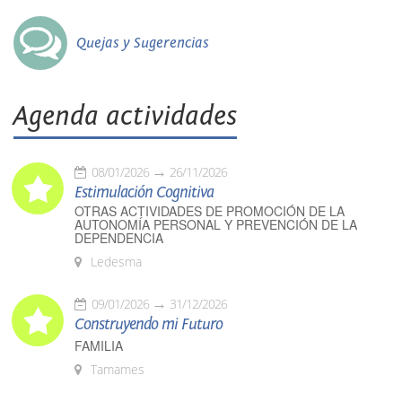
Quejas y Sugerencias
Agenda actividades
08/01/2026
26/11/2026
Estimulación Cognitiva
OTRAS ACTIVIDADES DE PROMOCIÓN DE LA
AUTONOMÍA PERSONAL Y PREVENCIÓN DE LA
DEPENDENCIA
Ledesma
09/01/2026
31/12/2026
Construyendo mi Futuro
FAMILIA
Tamames