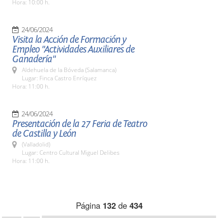
Hora: 10:00 h.
24/06/2024
Visita la Acción de Formación y
Empleo "Actividades Auxiliares de
Ganadería"
Aldehuela de la Bóveda (Salamanca)
Lugar: Finca Castro Enríquez
Hora: 11:00 h.
24/06/2024
Presentación de la 27 Feria de Teatro
de Castilla y León
(Valladolid)
Lugar: Centro Cultural Miguel Delibes
Hora: 11:00 h.
Página
132
de
434