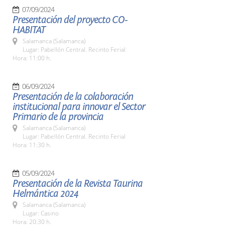
07/09/2024
Presentación del proyecto CO-
HABITAT
Salamanca (Salamanca)
Lugar: Pabellón Central. Recinto Ferial
Hora: 11:00 h.
06/09/2024
Presentación de la colaboración
institucional para innovar el Sector
Primario de la provincia
Salamanca (Salamanca)
Lugar: Pabellón Central. Recinto Ferial
Hora: 11:30 h.
05/09/2024
Presentación de la Revista Taurina
Helmántica 2024
Salamanca (Salamanca)
Lugar: Casino
Hora: 20:30 h.