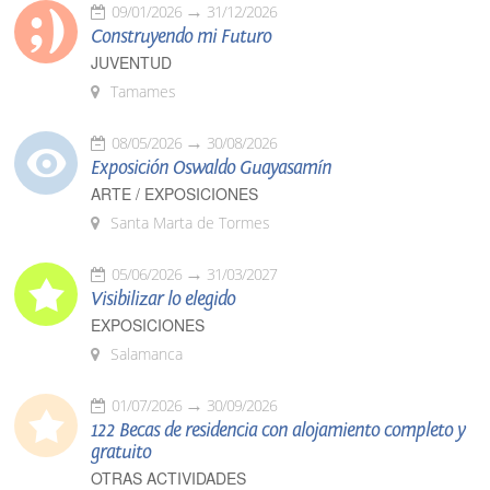
09/01/2026
31/12/2026
Construyendo mi Futuro
JUVENTUD
Tamames
08/05/2026
30/08/2026
Exposición Oswaldo Guayasamín
ARTE / EXPOSICIONES
Santa Marta de Tormes
05/06/2026
31/03/2027
Visibilizar lo elegido
EXPOSICIONES
Salamanca
01/07/2026
30/09/2026
122 Becas de residencia con alojamiento completo y
gratuito
OTRAS ACTIVIDADES