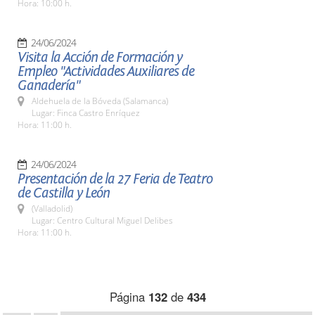
Hora: 10:00 h.
24/06/2024
Visita la Acción de Formación y
Empleo "Actividades Auxiliares de
Ganadería"
Aldehuela de la Bóveda (Salamanca)
Lugar: Finca Castro Enríquez
Hora: 11:00 h.
24/06/2024
Presentación de la 27 Feria de Teatro
de Castilla y León
(Valladolid)
Lugar: Centro Cultural Miguel Delibes
Hora: 11:00 h.
Página
132
de
434