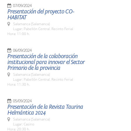
07/09/2024
Presentación del proyecto CO-
HABITAT
Salamanca (Salamanca)
Lugar: Pabellón Central. Recinto Ferial
Hora: 11:00 h.
06/09/2024
Presentación de la colaboración
institucional para innovar el Sector
Primario de la provincia
Salamanca (Salamanca)
Lugar: Pabellón Central. Recinto Ferial
Hora: 11:30 h.
05/09/2024
Presentación de la Revista Taurina
Helmántica 2024
Salamanca (Salamanca)
Lugar: Casino
Hora: 20:30 h.