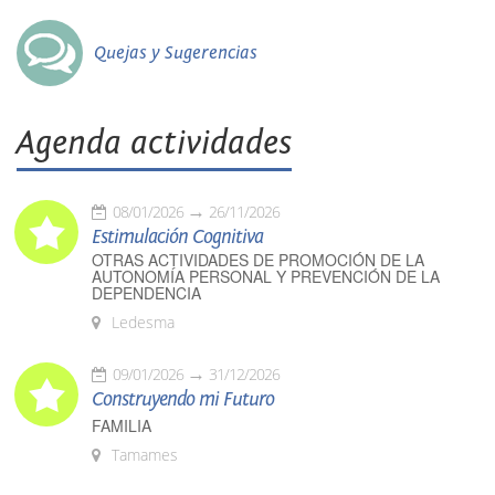
Quejas y Sugerencias
Agenda actividades
08/01/2026
26/11/2026
Estimulación Cognitiva
OTRAS ACTIVIDADES DE PROMOCIÓN DE LA
AUTONOMÍA PERSONAL Y PREVENCIÓN DE LA
DEPENDENCIA
Ledesma
09/01/2026
31/12/2026
Construyendo mi Futuro
FAMILIA
Tamames