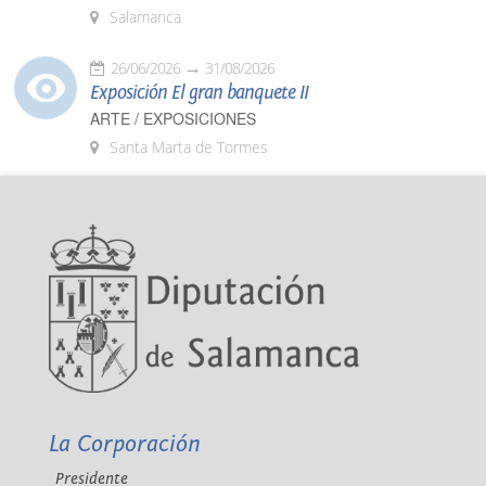
Salamanca
26/06/2026
31/08/2026
Exposición El gran banquete II
ARTE / EXPOSICIONES
Santa Marta de Tormes
La Corporación
Presidente