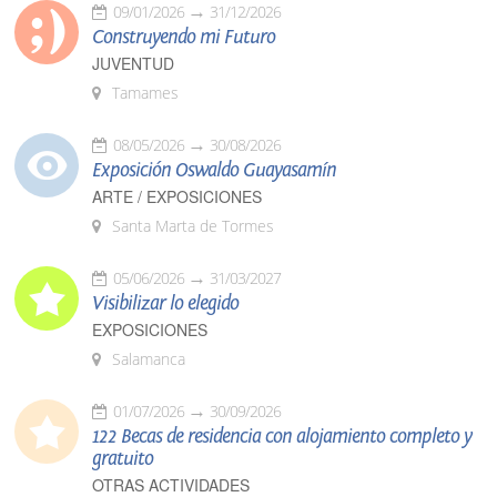
09/01/2026
31/12/2026
Construyendo mi Futuro
JUVENTUD
Tamames
08/05/2026
30/08/2026
Exposición Oswaldo Guayasamín
ARTE / EXPOSICIONES
Santa Marta de Tormes
05/06/2026
31/03/2027
Visibilizar lo elegido
EXPOSICIONES
Salamanca
01/07/2026
30/09/2026
122 Becas de residencia con alojamiento completo y
gratuito
OTRAS ACTIVIDADES