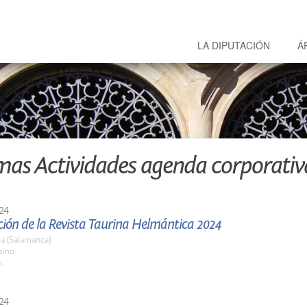
LA DIPUTACIÓN
Á
mas Actividades agenda corporativ
24
ión de la Revista Taurina Helmántica 2024
a (Salamanca)
sino
h.
24