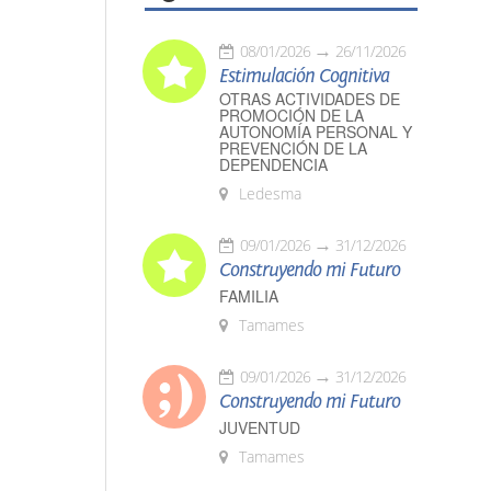
08/01/2026
26/11/2026
Estimulación Cognitiva
OTRAS ACTIVIDADES DE
PROMOCIÓN DE LA
AUTONOMÍA PERSONAL Y
PREVENCIÓN DE LA
DEPENDENCIA
Ledesma
09/01/2026
31/12/2026
Construyendo mi Futuro
FAMILIA
Tamames
09/01/2026
31/12/2026
Construyendo mi Futuro
JUVENTUD
Tamames