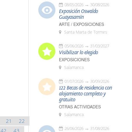
08/05/2026
30/08/2026
Exposición Oswaldo
Guayasamín
ARTE / EXPOSICIONES
Santa Marta de Tormes
05/06/2026
31/03/2027
Visibilizar lo elegido
EXPOSICIONES
Salamanca
01/07/2026
30/09/2026
122 Becas de residencia con
alojamiento completo y
gratuito
OTRAS ACTIVIDADES
Salamanca
21
22
26/06/2026
31/08/2026
42
43