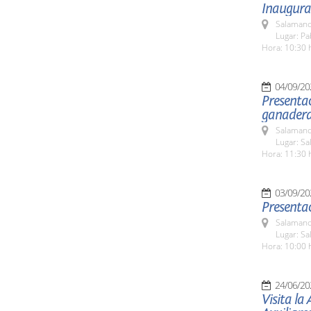
Inaugura
Salamanc
Lugar: Pa
Hora: 10:30 
04/09/20
Presentac
ganader
Salamanc
Lugar: Sa
Hora: 11:30 
03/09/20
Presenta
Salamanc
Lugar: Sa
Hora: 10:00 
24/06/20
Visita la