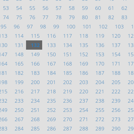
53
54
55
56
57
58
59
60
61
62
74
75
76
77
78
79
80
81
82
83
95
96
97
98
99
100
101
102
103
1
113
114
115
116
117
118
119
120
12
130
131
132
133
134
135
136
137
13
147
148
149
150
151
152
153
154
15
164
165
166
167
168
169
170
171
17
181
182
183
184
185
186
187
188
18
198
199
200
201
202
203
204
205
20
215
216
217
218
219
220
221
222
22
232
233
234
235
236
237
238
239
24
249
250
251
252
253
254
255
256
25
266
267
268
269
270
271
272
273
27
283
284
285
286
287
288
289
290
29