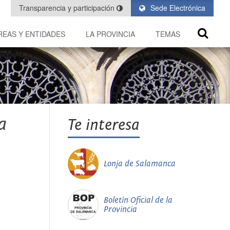
Transparencia y participación
Sede Electrónica
REAS Y ENTIDADES
LA PROVINCIA
TEMAS
a
Te interesa
Lonja de Salamanca
Boletín Oficial de la
Provincia