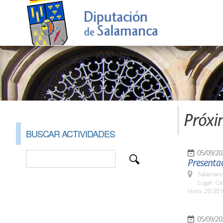
Próxi
BUSCAR ACTIVIDADES
05/09/20
Presentac
Salamanc
Lugar: Ca
Hora: 20:30 
05/09/20