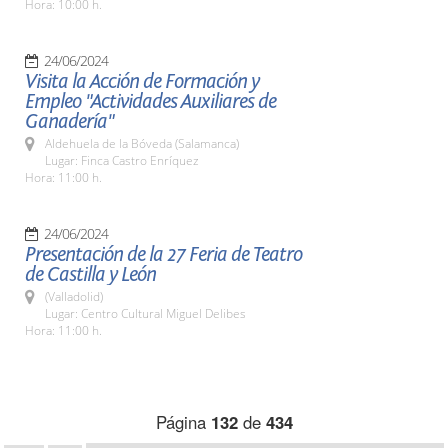
Hora: 10:00 h.
24/06/2024
Visita la Acción de Formación y
Empleo "Actividades Auxiliares de
Ganadería"
Aldehuela de la Bóveda (Salamanca)
Lugar: Finca Castro Enríquez
Hora: 11:00 h.
24/06/2024
Presentación de la 27 Feria de Teatro
de Castilla y León
(Valladolid)
Lugar: Centro Cultural Miguel Delibes
Hora: 11:00 h.
Página
132
de
434