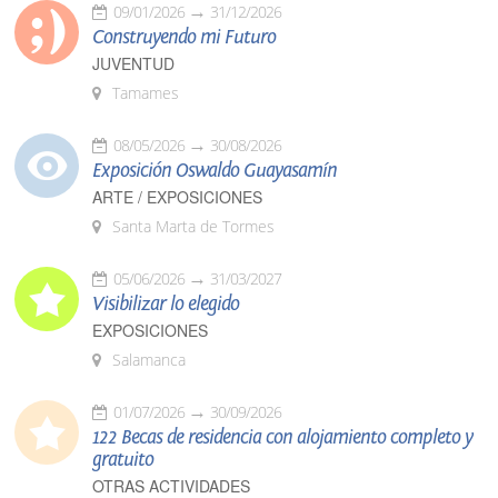
09/01/2026
31/12/2026
Construyendo mi Futuro
JUVENTUD
Tamames
08/05/2026
30/08/2026
Exposición Oswaldo Guayasamín
ARTE / EXPOSICIONES
Santa Marta de Tormes
05/06/2026
31/03/2027
Visibilizar lo elegido
EXPOSICIONES
Salamanca
01/07/2026
30/09/2026
122 Becas de residencia con alojamiento completo y
gratuito
OTRAS ACTIVIDADES