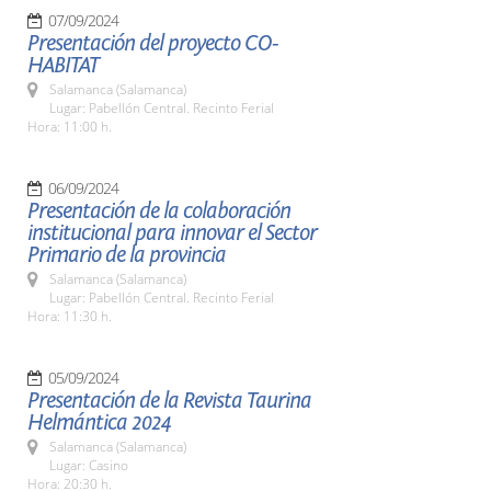
07/09/2024
Presentación del proyecto CO-
HABITAT
Salamanca (Salamanca)
Lugar: Pabellón Central. Recinto Ferial
Hora: 11:00 h.
06/09/2024
Presentación de la colaboración
institucional para innovar el Sector
Primario de la provincia
Salamanca (Salamanca)
Lugar: Pabellón Central. Recinto Ferial
Hora: 11:30 h.
05/09/2024
Presentación de la Revista Taurina
Helmántica 2024
Salamanca (Salamanca)
Lugar: Casino
Hora: 20:30 h.