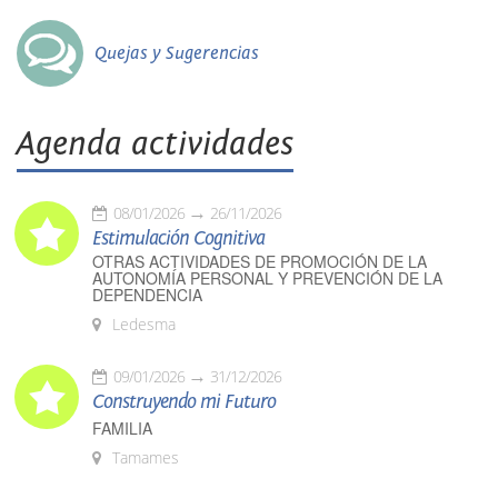
Quejas y Sugerencias
Agenda actividades
08/01/2026
26/11/2026
Estimulación Cognitiva
OTRAS ACTIVIDADES DE PROMOCIÓN DE LA
AUTONOMÍA PERSONAL Y PREVENCIÓN DE LA
DEPENDENCIA
Ledesma
09/01/2026
31/12/2026
Construyendo mi Futuro
FAMILIA
Tamames