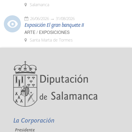
Salamanca
26/06/2026
31/08/2026
Exposición El gran banquete II
ARTE / EXPOSICIONES
Santa Marta de Tormes
La Corporación
Presidente