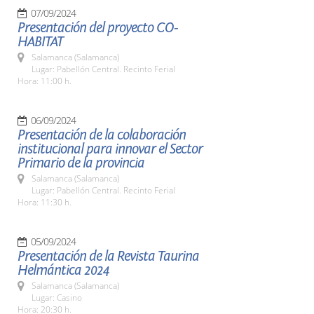
07/09/2024
Presentación del proyecto CO-
HABITAT
Salamanca (Salamanca)
Lugar: Pabellón Central. Recinto Ferial
Hora: 11:00 h.
06/09/2024
Presentación de la colaboración
institucional para innovar el Sector
Primario de la provincia
Salamanca (Salamanca)
Lugar: Pabellón Central. Recinto Ferial
Hora: 11:30 h.
05/09/2024
Presentación de la Revista Taurina
Helmántica 2024
Salamanca (Salamanca)
Lugar: Casino
Hora: 20:30 h.