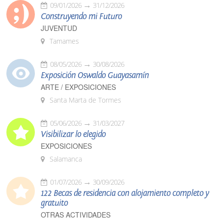
09/01/2026
31/12/2026
Construyendo mi Futuro
JUVENTUD
Tamames
08/05/2026
30/08/2026
Exposición Oswaldo Guayasamín
ARTE / EXPOSICIONES
Santa Marta de Tormes
05/06/2026
31/03/2027
Visibilizar lo elegido
EXPOSICIONES
Salamanca
01/07/2026
30/09/2026
122 Becas de residencia con alojamiento completo y
gratuito
OTRAS ACTIVIDADES