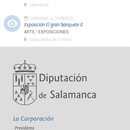
Salamanca
26/06/2026
31/08/2026
Exposición El gran banquete II
ARTE / EXPOSICIONES
Santa Marta de Tormes
La Corporación
Presidente