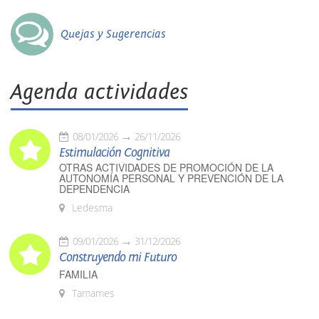
Quejas y Sugerencias
Agenda actividades
08/01/2026
26/11/2026
Estimulación Cognitiva
OTRAS ACTIVIDADES DE PROMOCIÓN DE LA
AUTONOMÍA PERSONAL Y PREVENCIÓN DE LA
DEPENDENCIA
Ledesma
09/01/2026
31/12/2026
Construyendo mi Futuro
FAMILIA
Tamames