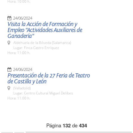
Hora: 10:00 h.
24/06/2024
Visita la Acción de Formación y
Empleo "Actividades Auxiliares de
Ganadería"
Aldehuela de la Bóveda (Salamanca)
Lugar: Finca Castro Enríquez
Hora: 11:00 h.
24/06/2024
Presentación de la 27 Feria de Teatro
de Castilla y León
(Valladolid)
Lugar: Centro Cultural Miguel Delibes
Hora: 11:00 h.
Página
132
de
434