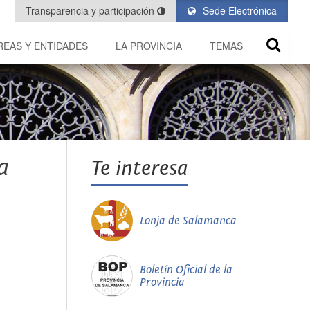
Transparencia y participación
Sede Electrónica
REAS Y ENTIDADES
LA PROVINCIA
TEMAS
a
Te interesa
Lonja de Salamanca
Boletín Oficial de la
Provincia