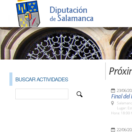
Próxi
BUSCAR ACTIVIDADES
23/06/20
Final del
Salamanc
Lugar: E
Hora: 18:00 
22/06/20