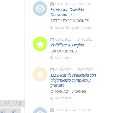
08/05/2026
30/08/2026
Exposición Oswaldo
Guayasamín
ARTE / EXPOSICIONES
Santa Marta de Tormes
05/06/2026
31/03/2027
Visibilizar lo elegido
EXPOSICIONES
Salamanca
01/07/2026
30/09/2026
122 Becas de residencia con
alojamiento completo y
gratuito
OTRAS ACTIVIDADES
Salamanca
21
22
26/06/2026
31/08/2026
42
43