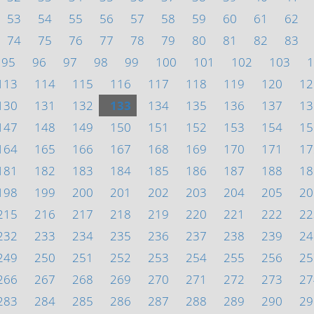
53
54
55
56
57
58
59
60
61
62
74
75
76
77
78
79
80
81
82
83
95
96
97
98
99
100
101
102
103
1
113
114
115
116
117
118
119
120
12
130
131
132
133
134
135
136
137
13
147
148
149
150
151
152
153
154
15
164
165
166
167
168
169
170
171
17
181
182
183
184
185
186
187
188
18
198
199
200
201
202
203
204
205
20
215
216
217
218
219
220
221
222
22
232
233
234
235
236
237
238
239
24
249
250
251
252
253
254
255
256
25
266
267
268
269
270
271
272
273
27
283
284
285
286
287
288
289
290
29