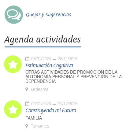
Quejas y Sugerencias
Agenda actividades
08/01/2026
26/11/2026
Estimulación Cognitiva
OTRAS ACTIVIDADES DE PROMOCIÓN DE LA
AUTONOMÍA PERSONAL Y PREVENCIÓN DE LA
DEPENDENCIA
Ledesma
09/01/2026
31/12/2026
Construyendo mi Futuro
FAMILIA
Tamames