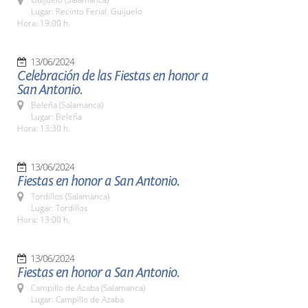
Lugar: Recinto Ferial. Guijuelo
Hora: 19:00 h.
13/06/2024
Celebración de las Fiestas en honor a
San Antonio.
Beleña (Salamanca)
Lugar: Beleña
Hora: 13:30 h.
13/06/2024
Fiestas en honor a San Antonio.
Tordillos (Salamanca)
Lugar: Tordillos
Hora: 13:00 h.
13/06/2024
Fiestas en honor a San Antonio.
Campillo de Azaba (Salamanca)
Lugar: Campillo de Azaba