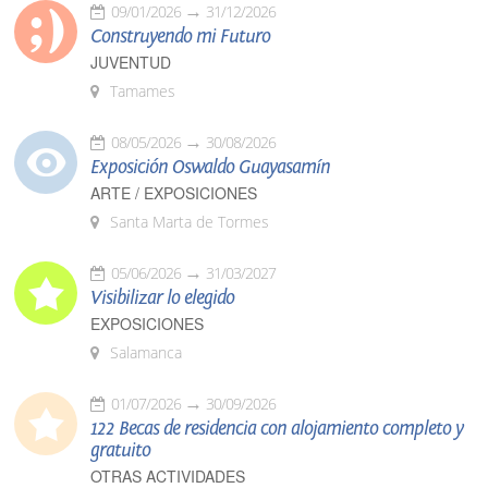
09/01/2026
31/12/2026
Construyendo mi Futuro
JUVENTUD
Tamames
08/05/2026
30/08/2026
Exposición Oswaldo Guayasamín
ARTE / EXPOSICIONES
Santa Marta de Tormes
05/06/2026
31/03/2027
Visibilizar lo elegido
EXPOSICIONES
Salamanca
01/07/2026
30/09/2026
122 Becas de residencia con alojamiento completo y
gratuito
OTRAS ACTIVIDADES