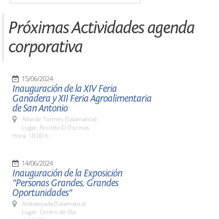
Próximas Actividades agenda
corporativa
15/06/2024
Inauguración de la XIV Feria
Ganadera y XII Feria Agroalimentaria
de San Antonio
Alba de Tormes (Salamanca)
Lugar: Recinto C/ Piscinas
Hora: 10:00 h.
14/06/2024
Inauguración de la Exposición
"Personas Grandes. Grandes
Oportunidades"
Aldeatejada (Salamanca)
Lugar: Centro de Día