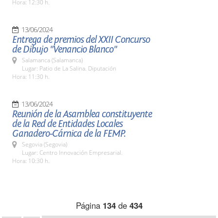
Hora: 12:30 h.
13/06/2024
Entrega de premios del XXII Concurso
de Dibujo "Venancio Blanco"
Salamanca (Salamanca)
Lugar: Patio de La Salina. Diputación
Hora: 11:30 h.
13/06/2024
Reunión de la Asamblea constituyente
de la Red de Entidades Locales
Ganadero-Cárnica de la FEMP.
Segovia (Segovia)
Lugar: Centro Innovación Empresarial.
Hora: 10:30 h.
Página
134
de
434