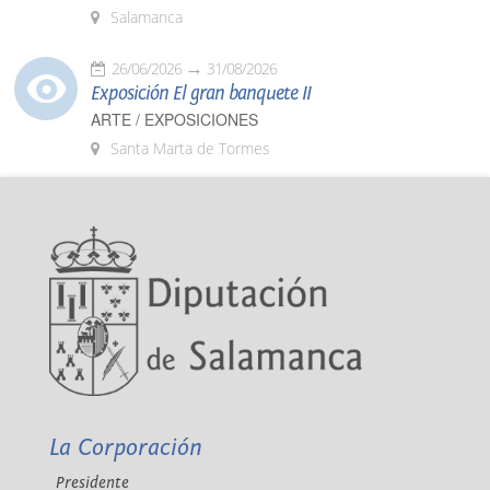
Salamanca
26/06/2026
31/08/2026
Exposición El gran banquete II
ARTE / EXPOSICIONES
Santa Marta de Tormes
La Corporación
Presidente