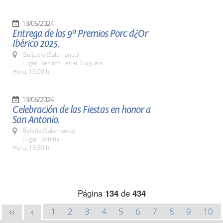
13/06/2024
Entrega de los 9º Premios Porc d¿Or
Ibérico 2025.
Guijuelo (Salamanca)
Lugar: Recinto Ferial. Guijuelo
Hora: 19:00 h.
13/06/2024
Celebración de las Fiestas en honor a
San Antonio.
Beleña (Salamanca)
Lugar: Beleña
Hora: 13:30 h.
Página
134
de
434
1
2
3
4
5
6
7
8
9
10
<<
<