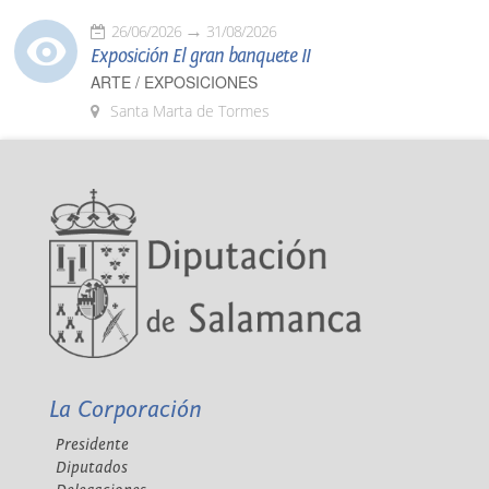
26/06/2026
31/08/2026
Exposición El gran banquete II
ARTE / EXPOSICIONES
Santa Marta de Tormes
La Corporación
Presidente
Diputados