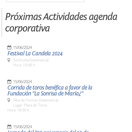
Próximas Actividades agenda
corporativa
15/06/2024
Festival La Candela 2024
Sorihuela (Salamanca)
Hora: 19:00 h.
15/06/2024
Corrida de toros benéfica a favor de la
Fundación "La Sonrisa de María¿"
Alba de Tormes (Salamanca)
Lugar: Plaza de Toros
Hora: 18:30 h.
15/06/2024