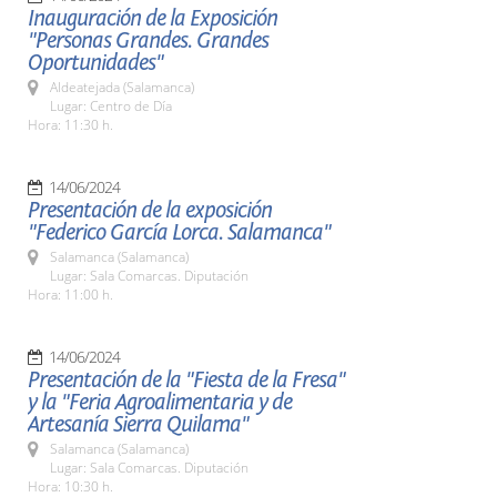
Inauguración de la Exposición
"Personas Grandes. Grandes
Oportunidades"
Aldeatejada (Salamanca)
Lugar: Centro de Día
Hora: 11:30 h.
14/06/2024
Presentación de la exposición
"Federico García Lorca. Salamanca"
Salamanca (Salamanca)
Lugar: Sala Comarcas. Diputación
Hora: 11:00 h.
14/06/2024
Presentación de la "Fiesta de la Fresa"
y la "Feria Agroalimentaria y de
Artesanía Sierra Quilama"
Salamanca (Salamanca)
Lugar: Sala Comarcas. Diputación
Hora: 10:30 h.