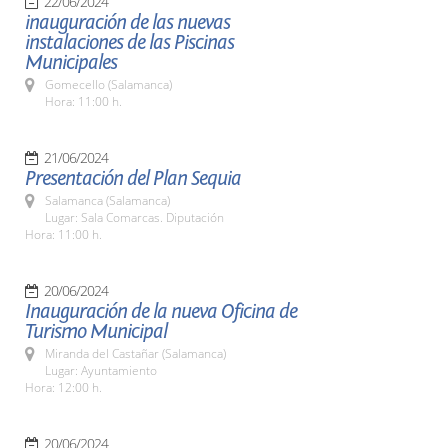
22/06/2024
inauguración de las nuevas
instalaciones de las Piscinas
Municipales
Gomecello (Salamanca)
Hora: 11:00 h.
21/06/2024
Presentación del Plan Sequia
Salamanca (Salamanca)
Lugar: Sala Comarcas. Diputación
Hora: 11:00 h.
20/06/2024
Inauguración de la nueva Oficina de
Turismo Municipal
Miranda del Castañar (Salamanca)
Lugar: Ayuntamiento
Hora: 12:00 h.
20/06/2024