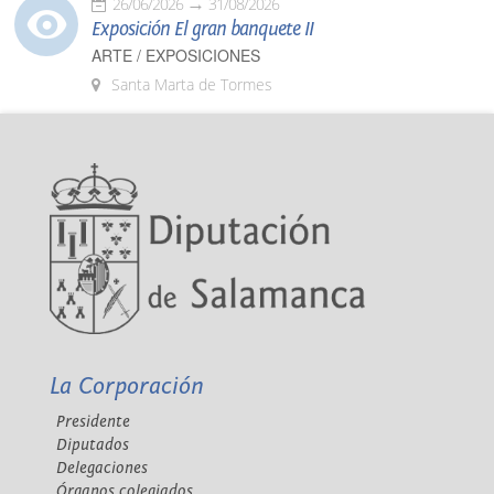
26/06/2026
31/08/2026
Exposición El gran banquete II
ARTE / EXPOSICIONES
Santa Marta de Tormes
La Corporación
Presidente
Diputados
Delegaciones
Órganos colegiados