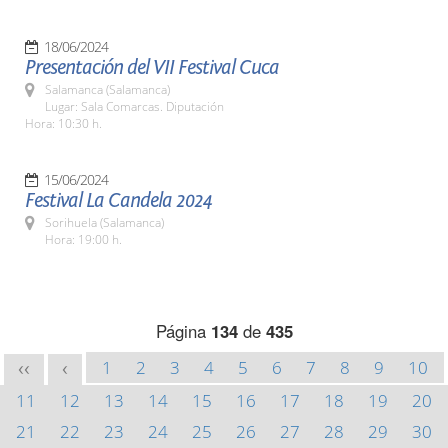
18/06/2024
Presentación del VII Festival Cuca
Salamanca (Salamanca)
Lugar: Sala Comarcas. Diputación
Hora: 10:30 h.
15/06/2024
Festival La Candela 2024
Sorihuela (Salamanca)
Hora: 19:00 h.
Página
134
de
435
1
2
3
4
5
6
7
8
9
10
<<
<
11
12
13
14
15
16
17
18
19
20
21
22
23
24
25
26
27
28
29
30