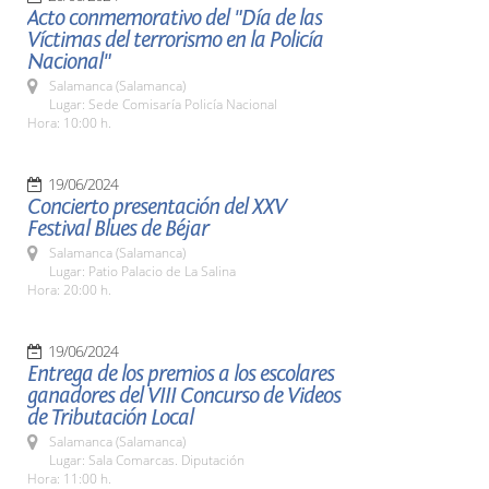
Acto conmemorativo del "Día de las
Víctimas del terrorismo en la Policía
Nacional"
Salamanca (Salamanca)
Lugar: Sede Comisaría Policía Nacional
Hora: 10:00 h.
19/06/2024
Concierto presentación del XXV
Festival Blues de Béjar
Salamanca (Salamanca)
Lugar: Patio Palacio de La Salina
Hora: 20:00 h.
19/06/2024
Entrega de los premios a los escolares
ganadores del VIII Concurso de Videos
de Tributación Local
Salamanca (Salamanca)
Lugar: Sala Comarcas. Diputación
Hora: 11:00 h.