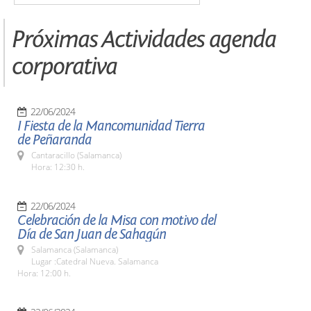
Próximas Actividades agenda
corporativa
22/06/2024
I Fiesta de la Mancomunidad Tierra
de Peñaranda
Cantaracillo (Salamanca)
Hora: 12:30 h.
22/06/2024
Celebración de la Misa con motivo del
Día de San Juan de Sahagún
Salamanca (Salamanca)
Lugar :Catedral Nueva. Salamanca
Hora: 12:00 h.