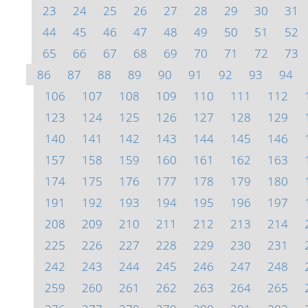
23
24
25
26
27
28
29
30
31
44
45
46
47
48
49
50
51
52
65
66
67
68
69
70
71
72
73
86
87
88
89
90
91
92
93
94
106
107
108
109
110
111
112
123
124
125
126
127
128
129
140
141
142
143
144
145
146
157
158
159
160
161
162
163
174
175
176
177
178
179
180
191
192
193
194
195
196
197
208
209
210
211
212
213
214
225
226
227
228
229
230
231
242
243
244
245
246
247
248
259
260
261
262
263
264
265