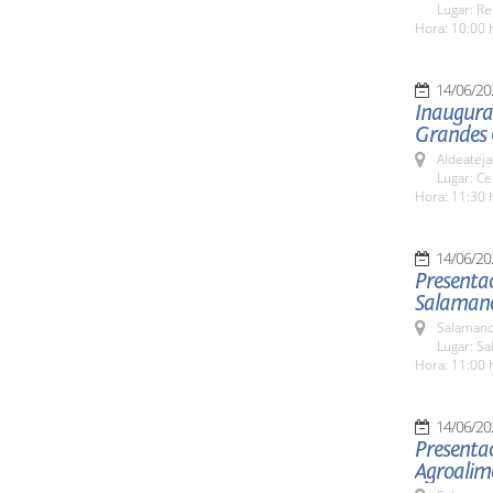
Lugar: Re
Hora: 10:00 
14/06/20
Inaugurac
Grandes 
Aldeateja
Lugar: Ce
Hora: 11:30 
14/06/20
Presentac
Salaman
Salamanc
Lugar: Sa
Hora: 11:00 
14/06/20
Presentac
Agroalime