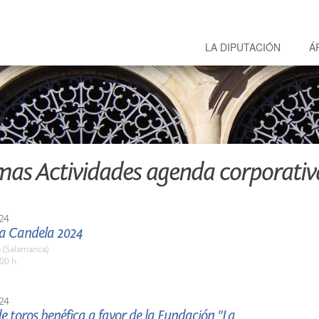
LA DIPUTACIÓN
Á
mas Actividades agenda corporativ
24
La Candela 2024
 (Salamanca)
00 h.
24
e toros benéfica a favor de la Fundación "La