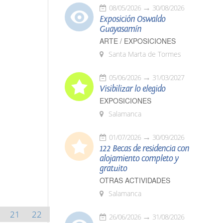
08/05/2026
30/08/2026
Exposición Oswaldo
Guayasamín
ARTE / EXPOSICIONES
Santa Marta de Tormes
05/06/2026
31/03/2027
Visibilizar lo elegido
EXPOSICIONES
Salamanca
01/07/2026
30/09/2026
122 Becas de residencia con
alojamiento completo y
gratuito
OTRAS ACTIVIDADES
Salamanca
21
22
26/06/2026
31/08/2026