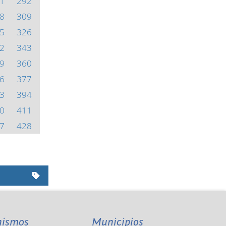
1
292
8
309
5
326
2
343
9
360
6
377
3
394
0
411
7
428
nismos
Municipios