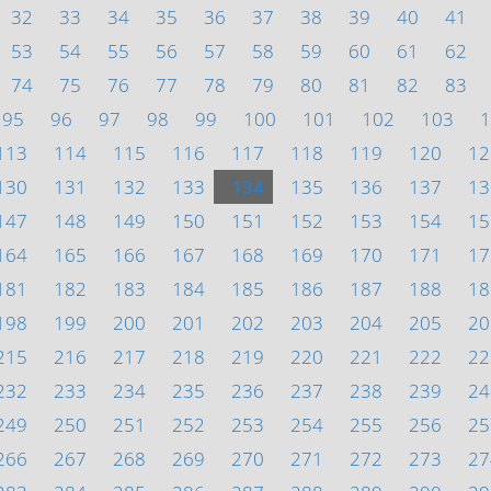
32
33
34
35
36
37
38
39
40
41
53
54
55
56
57
58
59
60
61
62
74
75
76
77
78
79
80
81
82
83
95
96
97
98
99
100
101
102
103
1
113
114
115
116
117
118
119
120
12
130
131
132
133
134
135
136
137
13
147
148
149
150
151
152
153
154
15
164
165
166
167
168
169
170
171
17
181
182
183
184
185
186
187
188
18
198
199
200
201
202
203
204
205
20
215
216
217
218
219
220
221
222
22
232
233
234
235
236
237
238
239
24
249
250
251
252
253
254
255
256
25
266
267
268
269
270
271
272
273
27