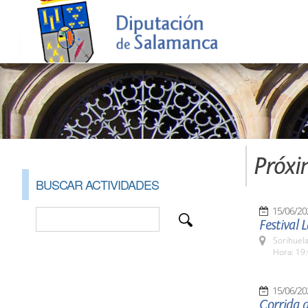
Próxi
BUSCAR ACTIVIDADES
15/06/20
Festival 
Sorihuela
Hora: 19:
15/06/20
Corrida d