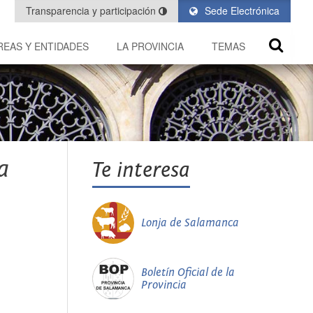
Transparencia y participación
Sede Electrónica
REAS Y ENTIDADES
LA PROVINCIA
TEMAS
a
Te interesa
Lonja de Salamanca
Boletín Oficial de la
Provincia