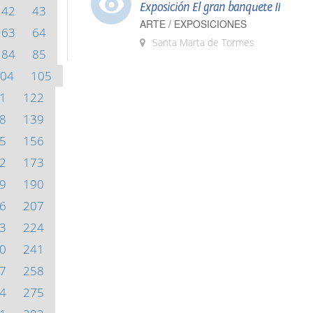
Exposición El gran banquete II
42
43
ARTE / EXPOSICIONES
63
64
Santa Marta de Tormes
84
85
04
105
1
122
8
139
5
156
2
173
9
190
6
207
3
224
0
241
7
258
4
275