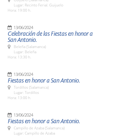
Lugar: Recinto Ferial. Guijuelo
Hora: 19:00 h.
13/06/2024
Celebración de las Fiestas en honor a
San Antonio.
Beleña (Salamanca)
Lugar: Beleña
Hora: 13:30 h.
13/06/2024
Fiestas en honor a San Antonio.
Tordillos (Salamanca)
Lugar: Tordillos
Hora: 13:00 h.
13/06/2024
Fiestas en honor a San Antonio.
Campillo de Azaba (Salamanca)
Lugar: Campillo de Azaba