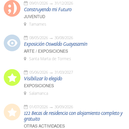
09/01/2026
31/12/2026
Construyendo mi Futuro
JUVENTUD
Tamames
08/05/2026
30/08/2026
Exposición Oswaldo Guayasamín
ARTE / EXPOSICIONES
Santa Marta de Tormes
05/06/2026
31/03/2027
Visibilizar lo elegido
EXPOSICIONES
Salamanca
01/07/2026
30/09/2026
122 Becas de residencia con alojamiento completo y
gratuito
OTRAS ACTIVIDADES