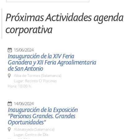
Próximas Actividades agenda
corporativa
15/06/2024
Inauguración de la XIV Feria
Ganadera y XII Feria Agroalimentaria
de San Antonio
Alba de Tormes (Salamanca)
Lugar: Recinto C/ Piscinas
Hora: 10:00 h.
14/06/2024
Inauguración de la Exposición
"Personas Grandes. Grandes
Oportunidades"
Aldeatejada (Salamanca)
Lugar: Centro de Día