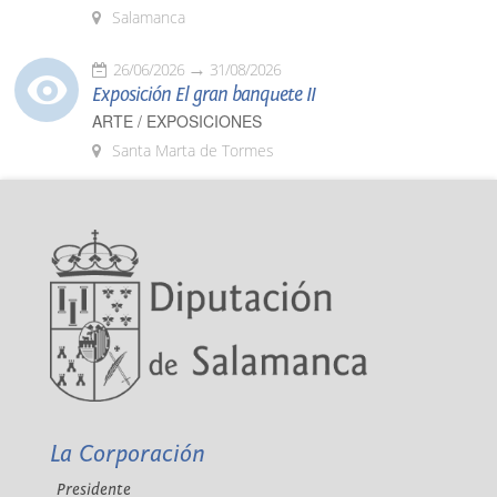
Salamanca
26/06/2026
31/08/2026
Exposición El gran banquete II
ARTE / EXPOSICIONES
Santa Marta de Tormes
La Corporación
Presidente