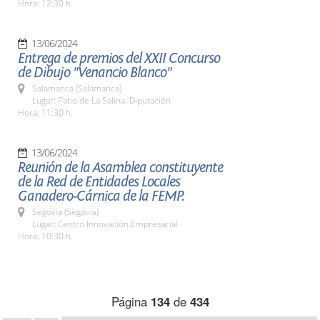
Hora: 12:30 h.
13/06/2024
Entrega de premios del XXII Concurso
de Dibujo "Venancio Blanco"
Salamanca (Salamanca)
Lugar: Patio de La Salina. Diputación
Hora: 11:30 h.
13/06/2024
Reunión de la Asamblea constituyente
de la Red de Entidades Locales
Ganadero-Cárnica de la FEMP.
Segovia (Segovia)
Lugar: Centro Innovación Empresarial.
Hora: 10:30 h.
Página
134
de
434