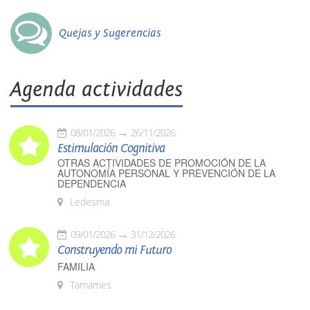
Quejas y Sugerencias
Agenda actividades
08/01/2026
26/11/2026
Estimulación Cognitiva
OTRAS ACTIVIDADES DE PROMOCIÓN DE LA
AUTONOMÍA PERSONAL Y PREVENCIÓN DE LA
DEPENDENCIA
Ledesma
09/01/2026
31/12/2026
Construyendo mi Futuro
FAMILIA
Tamames