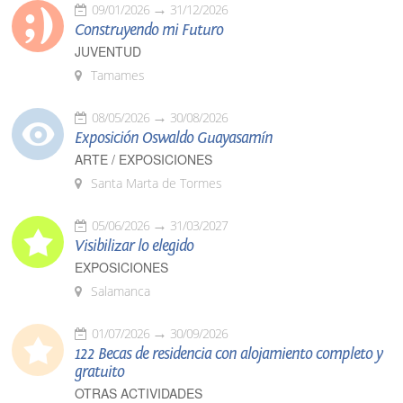
09/01/2026
31/12/2026
Construyendo mi Futuro
JUVENTUD
Tamames
08/05/2026
30/08/2026
Exposición Oswaldo Guayasamín
ARTE / EXPOSICIONES
Santa Marta de Tormes
05/06/2026
31/03/2027
Visibilizar lo elegido
EXPOSICIONES
Salamanca
01/07/2026
30/09/2026
122 Becas de residencia con alojamiento completo y
gratuito
OTRAS ACTIVIDADES