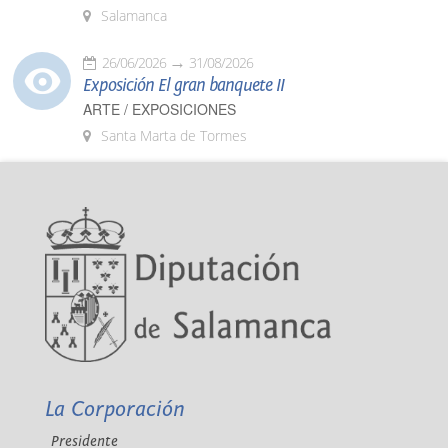
Salamanca
26/06/2026
31/08/2026
Exposición El gran banquete II
ARTE / EXPOSICIONES
Santa Marta de Tormes
La Corporación
Presidente