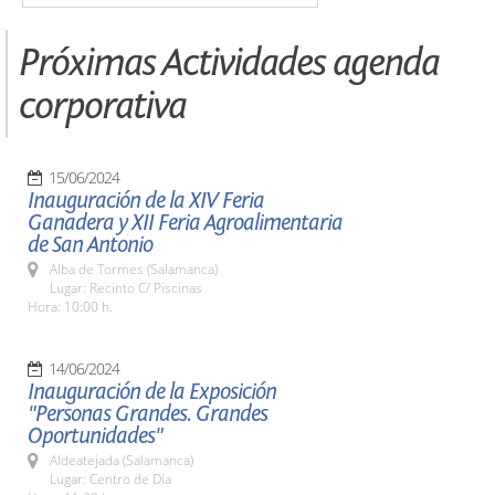
Próximas Actividades agenda
corporativa
15/06/2024
Inauguración de la XIV Feria
Ganadera y XII Feria Agroalimentaria
de San Antonio
Alba de Tormes (Salamanca)
Lugar: Recinto C/ Piscinas
Hora: 10:00 h.
14/06/2024
Inauguración de la Exposición
"Personas Grandes. Grandes
Oportunidades"
Aldeatejada (Salamanca)
Lugar: Centro de Día