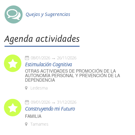
Quejas y Sugerencias
Agenda actividades
08/01/2026
26/11/2026
Estimulación Cognitiva
OTRAS ACTIVIDADES DE PROMOCIÓN DE LA
AUTONOMÍA PERSONAL Y PREVENCIÓN DE LA
DEPENDENCIA
Ledesma
09/01/2026
31/12/2026
Construyendo mi Futuro
FAMILIA
Tamames