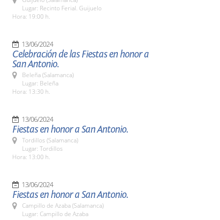
Lugar: Recinto Ferial. Guijuelo
Hora: 19:00 h.
13/06/2024
Celebración de las Fiestas en honor a
San Antonio.
Beleña (Salamanca)
Lugar: Beleña
Hora: 13:30 h.
13/06/2024
Fiestas en honor a San Antonio.
Tordillos (Salamanca)
Lugar: Tordillos
Hora: 13:00 h.
13/06/2024
Fiestas en honor a San Antonio.
Campillo de Azaba (Salamanca)
Lugar: Campillo de Azaba