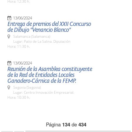
Hora: 12:30 h.
13/06/2024
Entrega de premios del XXII Concurso
de Dibujo "Venancio Blanco"
Salamanca (Salamanca)
Lugar: Patio de La Salina. Diputación
Hora: 11:30 h.
13/06/2024
Reunión de la Asamblea constituyente
de la Red de Entidades Locales
Ganadero-Cárnica de la FEMP.
Segovia (Segovia)
Lugar: Centro Innovación Empresarial.
Hora: 10:30 h.
Página
134
de
434