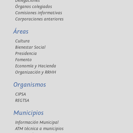
Delegaciones
Órganos colegiados
Comisiones informativas
Corporaciones anteriores
Áreas
Cultura
Bienestar Social
Presidencia
Fomento
Economía y Hacienda
Organización y RRHH
Organismos
CIPSA
REGTSA
Municipios
Información Municipal
ATM técnica a municipios