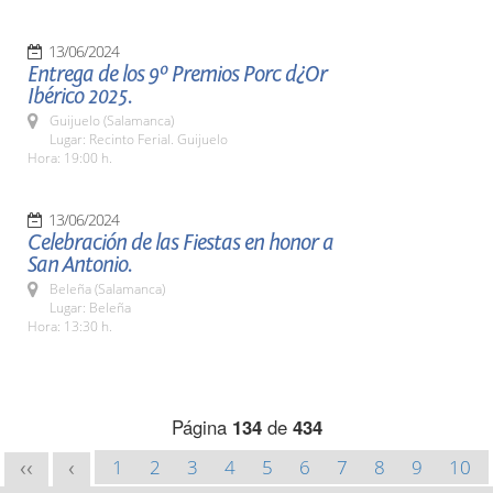
13/06/2024
Entrega de los 9º Premios Porc d¿Or
Ibérico 2025.
Guijuelo (Salamanca)
Lugar: Recinto Ferial. Guijuelo
Hora: 19:00 h.
13/06/2024
Celebración de las Fiestas en honor a
San Antonio.
Beleña (Salamanca)
Lugar: Beleña
Hora: 13:30 h.
Página
134
de
434
1
2
3
4
5
6
7
8
9
10
<<
<