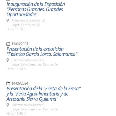
Inauguración de la Exposición
"Personas Grandes. Grandes
Oportunidades"
Aldeatejada (Salamanca)
Lugar: Centro de Día
Hora: 11:30 h.
14/06/2024
Presentación de la exposición
"Federico García Lorca. Salamanca"
Salamanca (Salamanca)
Lugar: Sala Comarcas. Diputación
Hora: 11:00 h.
14/06/2024
Presentación de la "Fiesta de la Fresa"
y la "Feria Agroalimentaria y de
Artesanía Sierra Quilama"
Salamanca (Salamanca)
Lugar: Sala Comarcas. Diputación
Hora: 10:30 h.