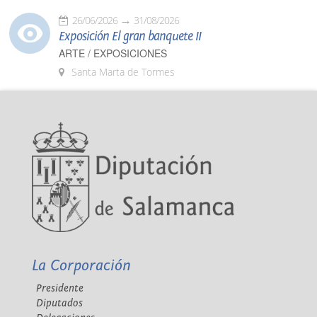
26/06/2026
31/08/2026
Exposición El gran banquete II
ARTE / EXPOSICIONES
Santa Marta de Tormes
La Corporación
Presidente
Diputados