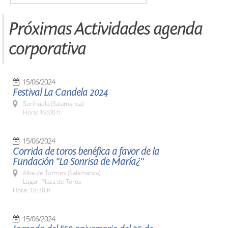
Próximas Actividades agenda
corporativa
15/06/2024
Festival La Candela 2024
Sorihuela (Salamanca)
Hora: 19:00 h.
15/06/2024
Corrida de toros benéfica a favor de la
Fundación "La Sonrisa de María¿"
Alba de Tormes (Salamanca)
Lugar: Plaza de Toros
Hora: 18:30 h.
15/06/2024